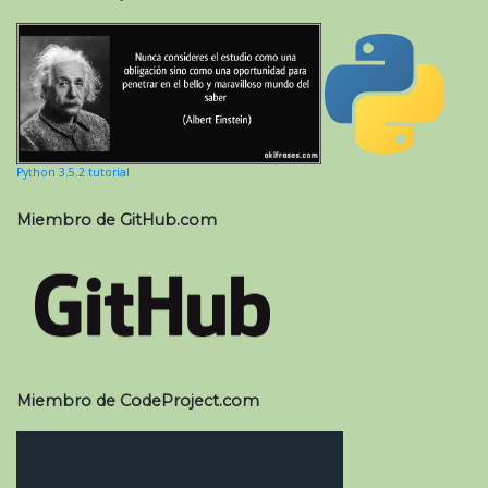
Python 3.5.2 tutorial
Miembro de GitHub.com
Miembro de CodeProject.com