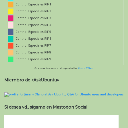
Contrib. Especiales RIF 1
Contrib. Especiales RIF 2
Contrib. Especiales RIF 3
Contrib. Especiales RIF 4
Contrib. Especiales RIF 5
Contrib. Especiales RIF 6
Contrib. Especiales RIF 7
Contrib. Especiales RIF 8
Contrib. Especiales RIF 9
Calendar developed and supported by
Kieran O'Shea
Miembro de «AskUbuntu»
Si desea vd., sígame en Mastodon Social