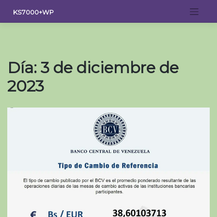
Saltar
KS7000+WP
al
contenido
Día:
3 de diciembre de
2023