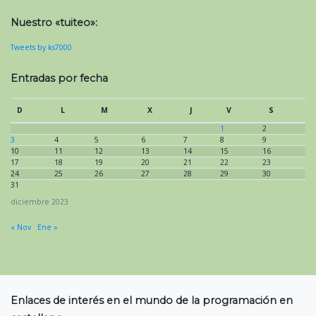
Nuestro «tuiteo»:
Tweets by ks7000
Entradas por fecha
D
L
M
X
J
V
S
1
2
3
4
5
6
7
8
9
10
11
12
13
14
15
16
17
18
19
20
21
22
23
24
25
26
27
28
29
30
31
diciembre 2023
« Nov
Ene »
Enlaces de interés en el mundo de la programación en