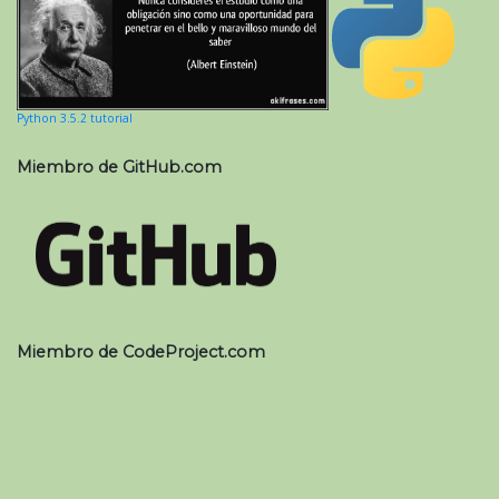
Python 3.5.2 tutorial
Miembro de GitHub.com
Miembro de CodeProject.com