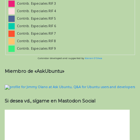
Contrib. Especiales RIF 3
Contrib. Especiales RIF 4
Contrib. Especiales RIF 5
Contrib. Especiales RIF 6
Contrib. Especiales RIF 7
Contrib. Especiales RIF 8
Contrib. Especiales RIF 9
Calendar developed and supported by
Kieran O'Shea
Miembro de «AskUbuntu»
Si desea vd., sígame en Mastodon Social