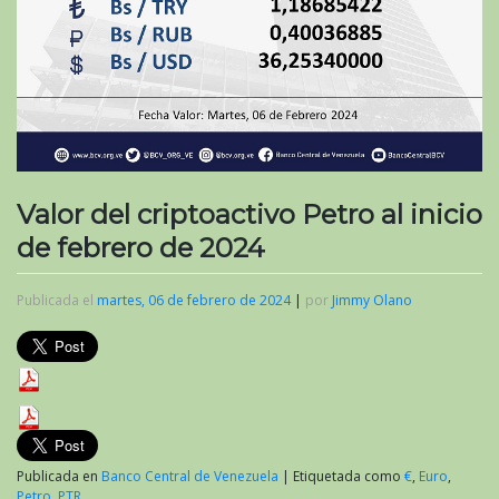
Valor del criptoactivo Petro al inicio
de febrero de 2024
Publicada el
martes, 06 de febrero de 2024
|
por
Jimmy Olano
Publicada en
Banco Central de Venezuela
|
Etiquetada como
€
,
Euro
,
Petro
,
PTR