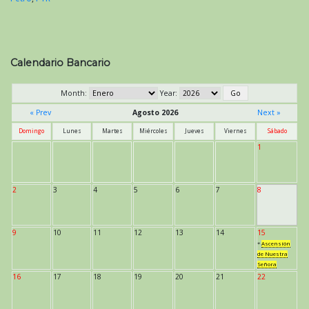
Calendario Bancario
Month:
Year:
« Prev
Agosto 2026
Next »
Domingo
Lunes
Martes
Miércoles
Jueves
Viernes
Sábado
1
2
3
4
5
6
7
8
9
10
11
12
13
14
15
*
Ascensión
de Nuestra
Señora
16
17
18
19
20
21
22