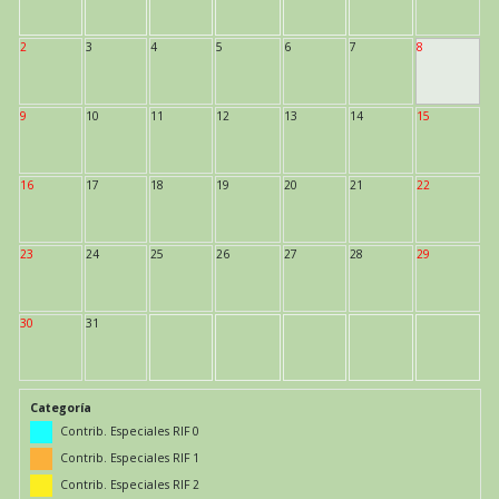
2
3
4
5
6
7
8
9
10
11
12
13
14
15
16
17
18
19
20
21
22
23
24
25
26
27
28
29
30
31
Categoría
Contrib. Especiales RIF 0
Contrib. Especiales RIF 1
Contrib. Especiales RIF 2