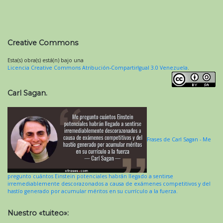
Creative Commons
Esta(s) obra(s) está(n) bajo una
Licencia Creative Commons Atribución-CompartirIgual 3.0 Venezuela
.
Carl Sagan.
Frases de Carl Sagan - Me
pregunto cuántos Einstein potenciales habrán llegado a sentirse
irremediablemente descorazonados a causa de exámenes competitivos y del
hastío generado por acumular méritos en su currículo a la fuerza.
Nuestro «tuiteo»: