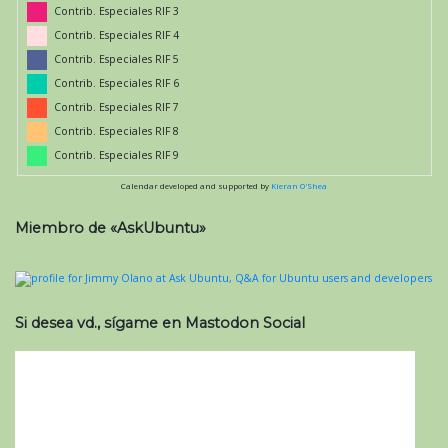
Contrib. Especiales RIF 3
Contrib. Especiales RIF 4
Contrib. Especiales RIF 5
Contrib. Especiales RIF 6
Contrib. Especiales RIF 7
Contrib. Especiales RIF 8
Contrib. Especiales RIF 9
Calendar developed and supported by
Kieran O'Shea
Miembro de «AskUbuntu»
Si desea vd., sígame en Mastodon Social