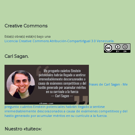
Creative Commons
Esta(s) obra(s) está(n) bajo una
Licencia Creative Commons Atribución-CompartirIgual 3.0 Venezuela
.
Carl Sagan.
Frases de Carl Sagan - Me
pregunto cuántos Einstein potenciales habrán llegado a sentirse
irremediablemente descorazonados a causa de exámenes competitivos y del
hastío generado por acumular méritos en su currículo a la fuerza.
Nuestro «tuiteo»: