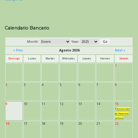
Calendario Bancario
Month:
Year:
« Prev
Agosto 2026
Next »
Domingo
Lunes
Martes
Miércoles
Jueves
Viernes
Sábado
1
2
3
4
5
6
7
8
9
10
11
12
13
14
15
*
Ascensión
de Nuestra
Señora
16
17
18
19
20
21
22