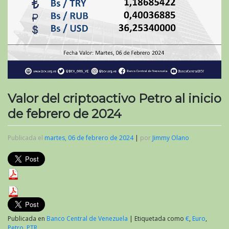
Valor del criptoactivo Petro al inicio
de febrero de 2024
Publicada el
martes, 06 de febrero de 2024
|
por
Jimmy Olano
Publicada en
Banco Central de Venezuela
|
Etiquetada como
€
,
Euro
,
Petro
,
PTR