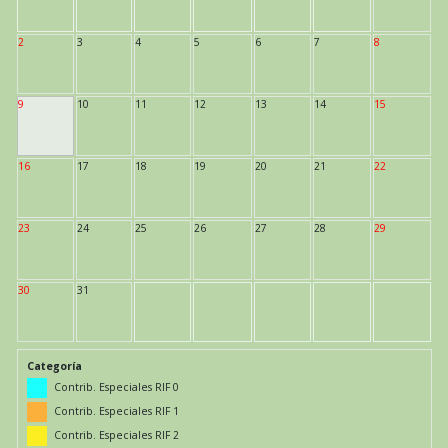
2
3
4
5
6
7
8
9
10
11
12
13
14
15
16
17
18
19
20
21
22
23
24
25
26
27
28
29
30
31
Categoría
Contrib. Especiales RIF 0
Contrib. Especiales RIF 1
Contrib. Especiales RIF 2