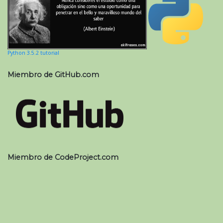
Python 3.5.2 tutorial
Miembro de GitHub.com
Miembro de CodeProject.com