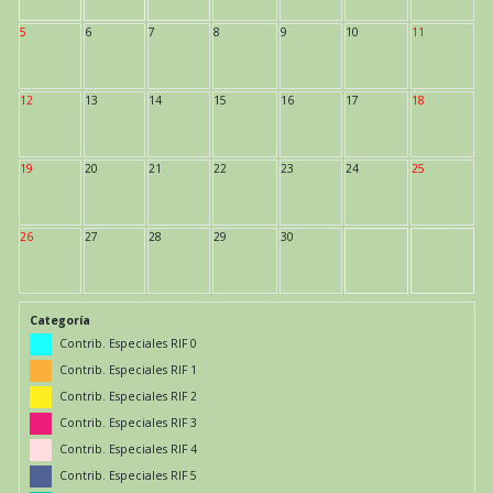
5
6
7
8
9
10
11
12
13
14
15
16
17
18
19
20
21
22
23
24
25
26
27
28
29
30
Categoría
Contrib. Especiales RIF 0
Contrib. Especiales RIF 1
Contrib. Especiales RIF 2
Contrib. Especiales RIF 3
Contrib. Especiales RIF 4
Contrib. Especiales RIF 5