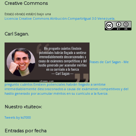
Creative Commons
Esta(s) obra(s) está(n) bajo una
Licencia Creative Commons Atribución-CompartirIgual 3.0 Venezuela
.
Carl Sagan.
Frases de Carl Sagan - Me
pregunto cuántos Einstein potenciales habrán llegado a sentirse
irremediablemente descorazonados a causa de exámenes competitivos y del
hastío generado por acumular méritos en su currículo a la fuerza.
Nuestro «tuiteo»:
Tweets by ks7000
Entradas por fecha