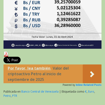
Por favor, lea también
Valor del
criptoactivo Petro al inicio de
septiembre de 2025
Powered by
Inline Related Posts
Publicada en
Banco Central de Venezuela
|
Etiquetada como
€
,
Euro
,
Petro
,
PTR