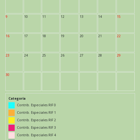
9
10
11
12
13
14
15
16
17
18
19
20
21
22
23
24
25
26
27
28
29
30
Categoría
Contrib. Especiales RIF 0
Contrib. Especiales RIF 1
Contrib. Especiales RIF 2
Contrib. Especiales RIF 3
Contrib. Especiales RIF 4