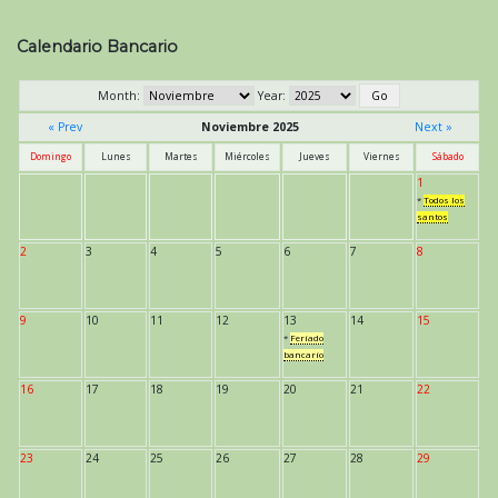
Calendario Bancario
Month:
Year:
« Prev
Noviembre 2025
Next »
Domingo
Lunes
Martes
Miércoles
Jueves
Viernes
Sábado
1
*
Todos los
santos
2
3
4
5
6
7
8
9
10
11
12
13
14
15
*
Feriado
bancario
16
17
18
19
20
21
22
23
24
25
26
27
28
29