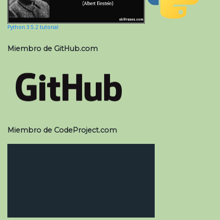
Python 3.5.2 tutorial
Miembro de GitHub.com
Miembro de CodeProject.com