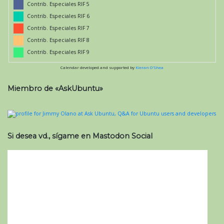
Contrib. Especiales RIF 5
Contrib. Especiales RIF 6
Contrib. Especiales RIF 7
Contrib. Especiales RIF 8
Contrib. Especiales RIF 9
Calendar developed and supported by
Kieran O'Shea
Miembro de «AskUbuntu»
Si desea vd., sígame en Mastodon Social