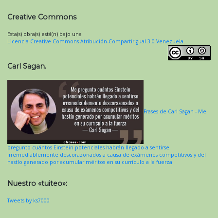
Creative Commons
Esta(s) obra(s) está(n) bajo una
Licencia Creative Commons Atribución-CompartirIgual 3.0 Venezuela
.
Carl Sagan.
Frases de Carl Sagan - Me
pregunto cuántos Einstein potenciales habrán llegado a sentirse
irremediablemente descorazonados a causa de exámenes competitivos y del
hastío generado por acumular méritos en su currículo a la fuerza.
Nuestro «tuiteo»:
Tweets by ks7000