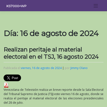
Saltar
KS7000+WP
al
contenido
Día:
16 de agosto de 2024
Realizan peritaje al material
electoral en el TSJ, 16 agosto 2024
Publicada el
viernes, 16 de agosto de 2024
|
por
Jimmy Olano
Venezolana de Televisión realiza un breve reporte desde la Sala Electoral
del Tribunal Supremo de Justicia (TSJ) este viernes 16 de agosto, donde se
realiza el peritaje al material electoral de las elecciones presidenciales
del 28 de julio.