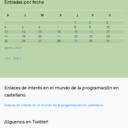
Entradas por fecha
D
L
M
X
J
V
S
1
2
3
4
5
6
7
8
9
10
11
12
13
14
15
16
17
18
19
20
21
22
23
24
25
26
27
28
29
30
31
agosto 2024
« Jul
Sep »
Enlaces de interés en el mundo de la programación en
castellano.
Enlaces de interés en el mundo de la programación en castellano.
¡Síguenos en Twitter!