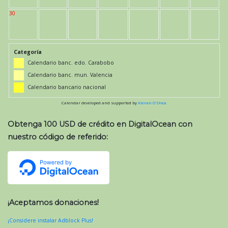
30
Categoría
Calendario banc. edo. Carabobo
Calendario banc. mun. Valencia
Calendario bancario nacional
Calendar developed and supported by
Kieran O'Shea
Obtenga 100 USD de crédito en DigitalOcean con
nuestro código de referido:
¡Aceptamos donaciones!
¡Considere instalar Adblock Plus!