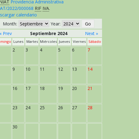
NIAT
Providencia Administrativa
AT/2022/000068
RIF
IVA
.
scargar calendario
Month:
Year:
« Prev
Septiembre 2024
Next »
mingo
Lunes
Martes
Miércoles
Jueves
Viernes
Sábado
2
3
4
5
6
7
9
10
11
12
13
14
16
17
18
19
20
21
23
24
25
26
27
28
30