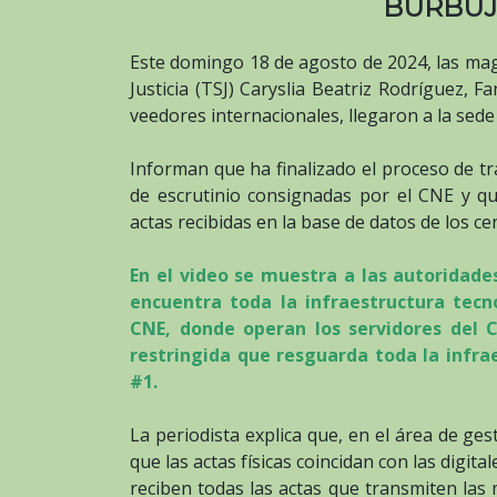
BURBUJ
Este domingo 18 de agosto de 2024, las magi
Justicia (TSJ) Caryslia Beatriz Rodríguez, 
veedores internacionales, llegaron a la sede 
Informan que ha finalizado el proceso de tr
de escrutinio consignadas por el CNE y que
actas recibidas en la base de datos de los ce
En el video se muestra a las autoridade
encuentra toda la infraestructura tecn
CNE, donde operan los servidores del C
restringida que resguarda toda la infra
#1.
La periodista explica que, en el área de ges
que las actas físicas coincidan con las digital
reciben todas las actas que transmiten las