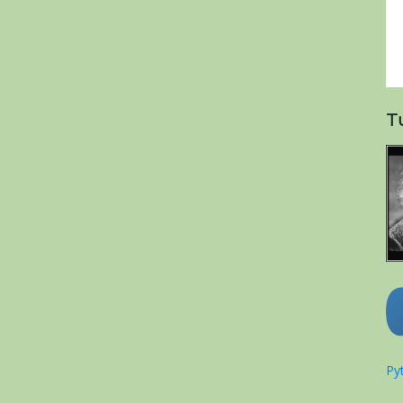
T
Pyt