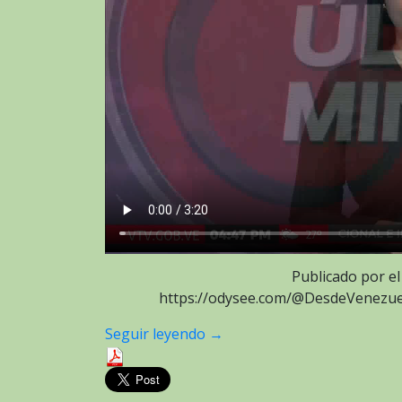
Publicado por el
https://odysee.com/@DesdeVenezuel
Seguir leyendo
→