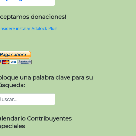
Aceptamos donaciones!
nsidere instalar Adblock Plus!
oloque una palabra clave para su
úsqueda:
alendario Contribuyentes
speciales