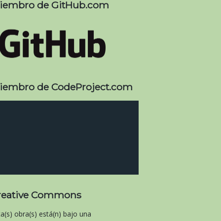
iembro de GitHub.com
iembro de CodeProject.com
reative Commons
ta(s) obra(s) está(n) bajo una