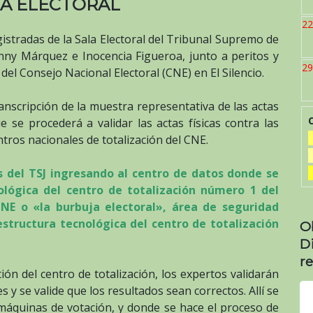
A ELECTORAL
22
stradas de la Sala Electoral del Tribunal Supremo de
Fanny Márquez e Inocencia Figueroa, junto a peritos y
29
del Consejo Nacional Electoral (CNE) en El Silencio.
anscripción de la muestra representativa de las actas
 se procederá a validar las actas físicas contra las
ntros nacionales de totalización del CNE.
s del TSJ ingresando al centro de datos donde se
ológica del centro de totalización número 1 del
NE o «la burbuja electoral», área de seguridad
estructura tecnológica del centro de totalización
O
D
re
tión del centro de totalización, los expertos validarán
es y se valide que los resultados sean correctos. Allí se
 máquinas de votación, y donde se hace el proceso de