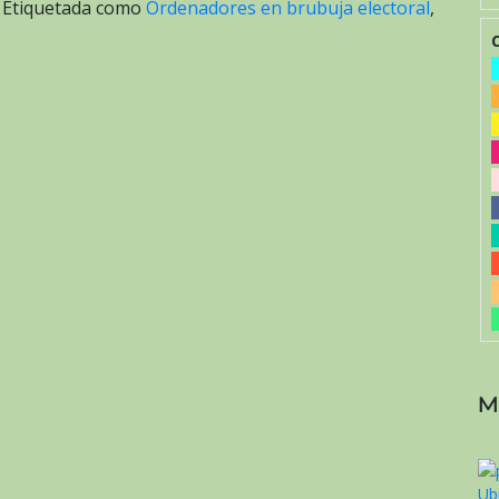
|
Etiquetada como
Ordenadores en brubuja electoral
,
M