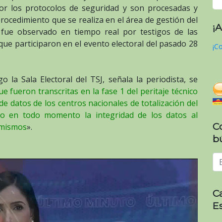
or los protocolos de seguridad y son procesadas y
procedimiento que se realiza en el área de gestión del
¡
 fue observado en tiempo real por testigos de las
 que participaron en el evento electoral del pasado 28
¡Co
 la Sala Electoral del TSJ, señala la periodista, se
que fueron transcritas en la fase 1 del peritaje técnico
 de datos de los centros nacionales de totalización del
o en todo momento la integridad de los datos al
C
 mismos
».
b
C
E