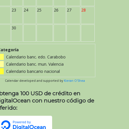
23
24
25
26
27
28
30
Categoría
Calendario banc. edo. Carabobo
Calendario banc. mun. Valencia
Calendario bancario nacional
Calendar developed and supported by
Kieran O'Shea
btenga 100 USD de crédito en
igitalOcean con nuestro código de
ferido: