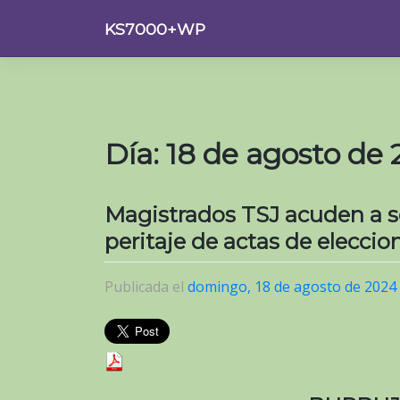
Saltar
KS7000+WP
al
contenido
Día:
18 de agosto de
Magistrados TSJ acuden a s
peritaje de actas de eleccio
Publicada el
domingo, 18 de agosto de 2024