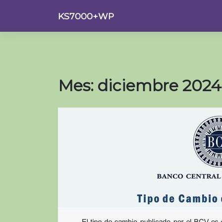
Saltar
KS7000+WP
al
contenido
Mes:
diciembre 2024