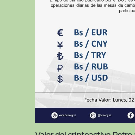
Valor del criptoactivo Petro