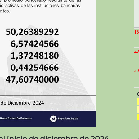
16
23
30
 al inicio de diciembre de 2024