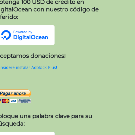
btenga 100 USD de crédito en
igitalOcean con nuestro código de
ferido:
Aceptamos donaciones!
nsidere instalar Adblock Plus!
oloque una palabra clave para su
úsqueda: