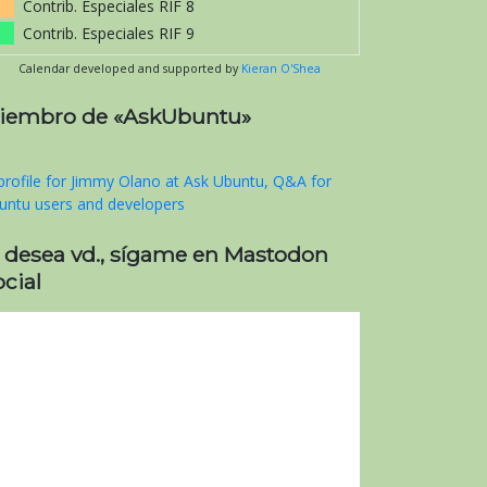
Contrib. Especiales RIF 8
Contrib. Especiales RIF 9
Calendar developed and supported by
Kieran O'Shea
iembro de «AskUbuntu»
i desea vd., sígame en Mastodon
cial