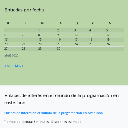
Entradas por fecha
D
L
M
X
J
V
S
1
2
3
4
5
6
7
8
9
10
11
12
13
14
15
16
17
18
19
20
21
22
23
24
25
26
27
28
29
30
abril 2025
« Mar
May »
Enlaces de interés en el mundo de la programación en
castellano.
Enlaces de interés en el mundo de la programación en castellano.
Tiempo de lectura: 3 minutes, 17 seconds(estimado).