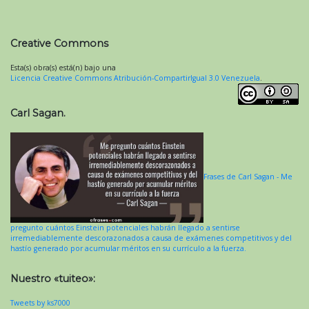
Creative Commons
Esta(s) obra(s) está(n) bajo una
Licencia Creative Commons Atribución-CompartirIgual 3.0 Venezuela
.
Carl Sagan.
Frases de Carl Sagan - Me
pregunto cuántos Einstein potenciales habrán llegado a sentirse
irremediablemente descorazonados a causa de exámenes competitivos y del
hastío generado por acumular méritos en su currículo a la fuerza.
Nuestro «tuiteo»:
Tweets by ks7000