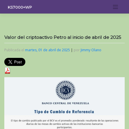
Saltar
KS7000+WP
al
contenido
Valor del criptoactivo Petro al inicio de abril de 2025
Publicada el
martes, 01 de abril de 2025
|
por
Jimmy Olano