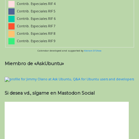
Contrib. Especiales RIF 4
Contrib. Especiales RIF 5
Contrib. Especiales RIF 6
Contrib. Especiales RIF 7
Contrib. Especiales RIF 8
Contrib. Especiales RIF 9
Calendar developed and supported by
Kieran O'Shea
Miembro de «AskUbuntu»
Si desea vd., sígame en Mastodon Social