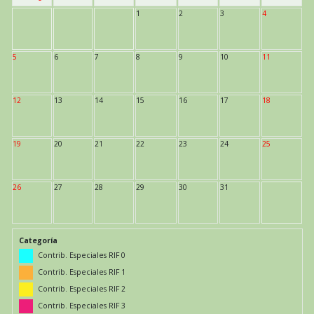
1
2
3
4
5
6
7
8
9
10
11
12
13
14
15
16
17
18
19
20
21
22
23
24
25
26
27
28
29
30
31
Categoría
Contrib. Especiales RIF 0
Contrib. Especiales RIF 1
Contrib. Especiales RIF 2
Contrib. Especiales RIF 3