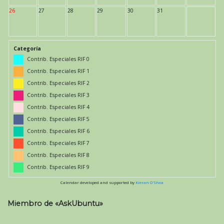
26
27
28
29
30
31
Categoría
Contrib. Especiales RIF 0
Contrib. Especiales RIF 1
Contrib. Especiales RIF 2
Contrib. Especiales RIF 3
Contrib. Especiales RIF 4
Contrib. Especiales RIF 5
Contrib. Especiales RIF 6
Contrib. Especiales RIF 7
Contrib. Especiales RIF 8
Contrib. Especiales RIF 9
Calendar developed and supported by
Kieran O'Shea
Miembro de «AskUbuntu»