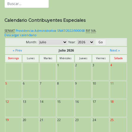
Calendario Contribuyentes Especiales
SENIAT
Providencia Administrativa SNAT/2022/000068
RIF
IVA
.
Descargar calendario
Month:
Year:
« Prev
Julio 2026
Next »
Domingo
Lunes
Martes
Miércoles
Jueves
Viernes
Sábado
1
2
3
4
5
6
7
8
9
10
11
12
13
14
15
16
17
18
19
20
21
22
23
24
25