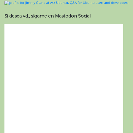
Si desea vd., sígame en Mastodon Social