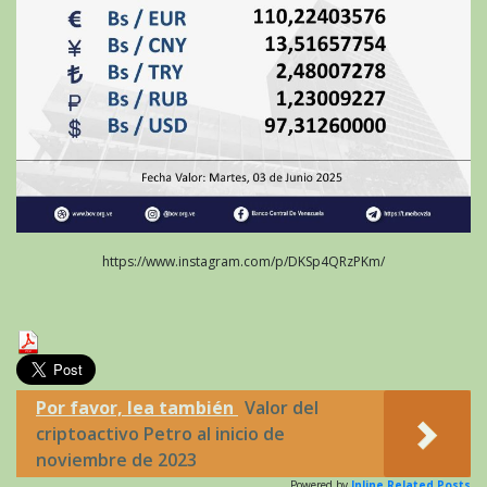
https://www.instagram.com/p/DKSp4QRzPKm/
Por favor, lea también
Valor del
criptoactivo Petro al inicio de
noviembre de 2023
Powered by
Inline Related Posts