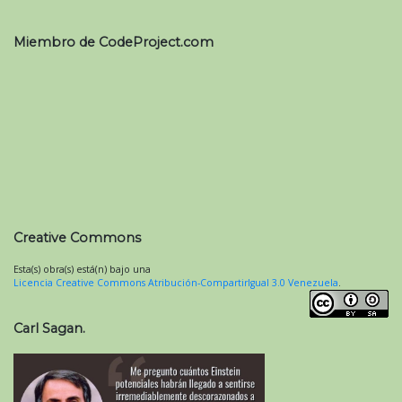
Miembro de CodeProject.com
Creative Commons
Esta(s) obra(s) está(n) bajo una
Licencia Creative Commons Atribución-CompartirIgual 3.0 Venezuela
.
Carl Sagan.