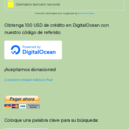
Calendario bancario nacional
Calendar developed and supported by
Kieran O'Shea
Obtenga 100 USD de crédito en DigitalOcean con
nuestro código de referido:
¡Aceptamos donaciones!
¡Considere instalar Adblock Plus!
Coloque una palabra clave para su búsqueda: