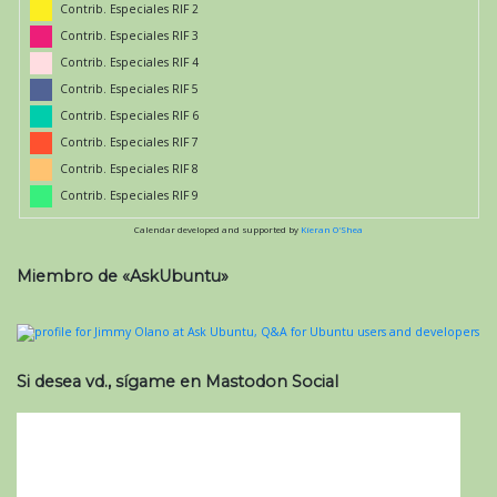
Contrib. Especiales RIF 2
Contrib. Especiales RIF 3
Contrib. Especiales RIF 4
Contrib. Especiales RIF 5
Contrib. Especiales RIF 6
Contrib. Especiales RIF 7
Contrib. Especiales RIF 8
Contrib. Especiales RIF 9
Calendar developed and supported by
Kieran O'Shea
Miembro de «AskUbuntu»
Si desea vd., sígame en Mastodon Social