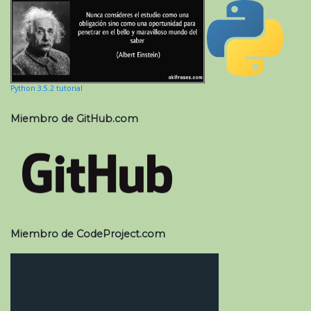
Python 3.5.2 tutorial
Miembro de GitHub.com
Miembro de CodeProject.com