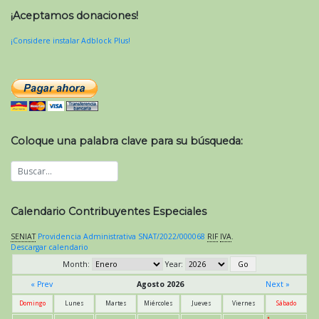
¡Aceptamos donaciones!
¡Considere instalar Adblock Plus!
Coloque una palabra clave para su búsqueda:
Calendario Contribuyentes Especiales
SENIAT
Providencia Administrativa SNAT/2022/000068
RIF
IVA
.
Descargar calendario
Month:
Year:
« Prev
Agosto 2026
Next »
Domingo
Lunes
Martes
Miércoles
Jueves
Viernes
Sábado