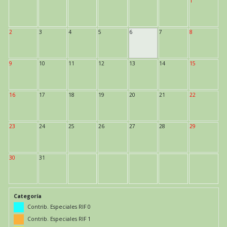
1
2
3
4
5
6
7
8
9
10
11
12
13
14
15
16
17
18
19
20
21
22
23
24
25
26
27
28
29
30
31
Categoría
Contrib. Especiales RIF 0
Contrib. Especiales RIF 1