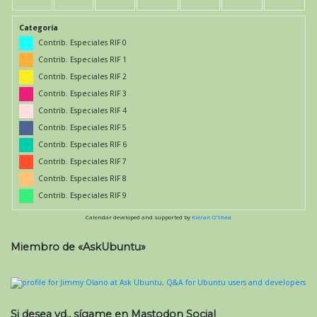
Categoría
Contrib. Especiales RIF 0
Contrib. Especiales RIF 1
Contrib. Especiales RIF 2
Contrib. Especiales RIF 3
Contrib. Especiales RIF 4
Contrib. Especiales RIF 5
Contrib. Especiales RIF 6
Contrib. Especiales RIF 7
Contrib. Especiales RIF 8
Contrib. Especiales RIF 9
Calendar developed and supported by
Kieran O'Shea
Miembro de «AskUbuntu»
Si desea vd., sígame en Mastodon Social