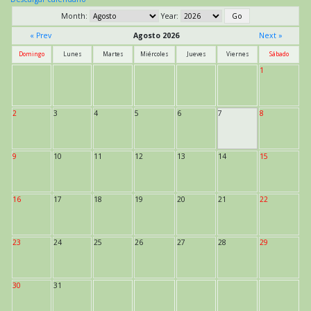
Month:
Year:
« Prev
Agosto 2026
Next »
Domingo
Lunes
Martes
Miércoles
Jueves
Viernes
Sábado
1
2
3
4
5
6
7
8
9
10
11
12
13
14
15
16
17
18
19
20
21
22
23
24
25
26
27
28
29
30
31