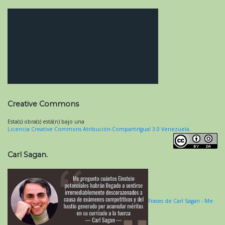
Creative Commons
Esta(s) obra(s) está(n) bajo una
Licencia Creative Commons Atribución-CompartirIgual 3.0 Venezuela
.
Carl Sagan.
Frases de Carl Sagan - Me