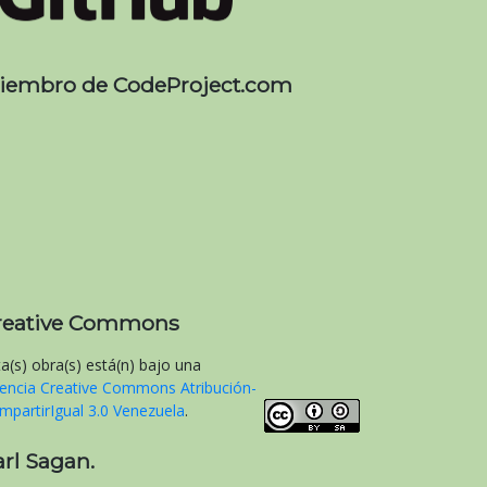
iembro de CodeProject.com
reative Commons
ta(s) obra(s) está(n) bajo una
cencia Creative Commons Atribución-
mpartirIgual 3.0 Venezuela
.
arl Sagan.