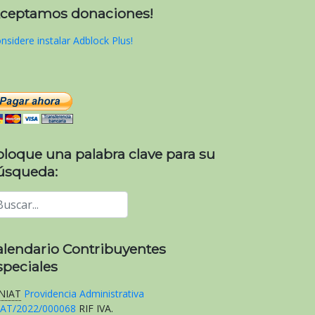
Aceptamos donaciones!
nsidere instalar Adblock Plus!
oloque una palabra clave para su
úsqueda:
alendario Contribuyentes
speciales
NIAT
Providencia Administrativa
AT/2022/000068
RIF
IVA
.