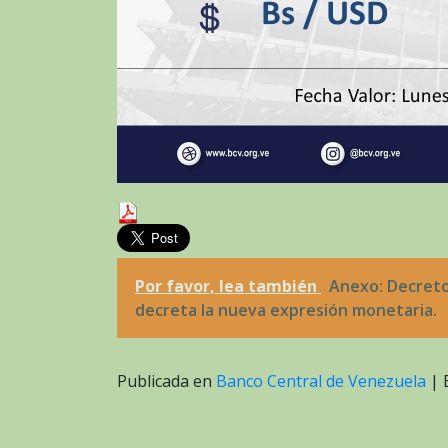
Por favor, lea también
Anexo: Decreto 
decreta la nueva expresión monetaria.
Publicada en
Banco Central de Venezuela
|