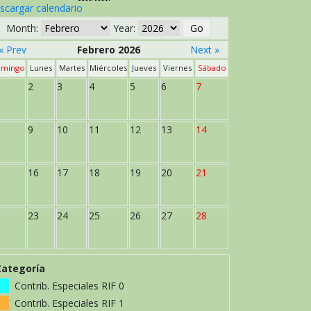
scargar calendario
Month:
Year:
« Prev
Febrero 2026
Next »
mingo
Lunes
Martes
Miércoles
Jueves
Viernes
Sábado
2
3
4
5
6
7
9
10
11
12
13
14
16
17
18
19
20
21
23
24
25
26
27
28
Categoría
Contrib. Especiales RIF 0
Contrib. Especiales RIF 1