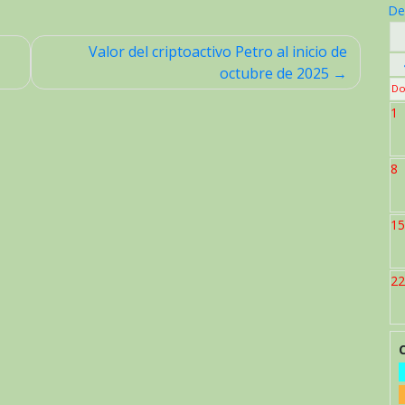
De
Valor del criptoactivo Petro al inicio de
octubre de 2025
Do
1
8
15
22