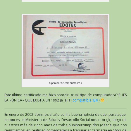
Operador de computadoras
Este último certificado me hizo sonreír: ¿cuál tipo de computadora? PUES
LA «ÚNICA» QUE EXISTÍA EN 1992 ja ja ja (
compatible IBM
)
En enero de 2002 abrimos el año con la buena noticia de que, para aquel
entonces, el Ministerio de Salud y Desarrollo Social nos otorgó, luego de
nuestros más de cinco años de trabajo ininterrumpidos (desde que nos
registramos, en realidad comenzamos a trabajar en farmacia en 1993 de