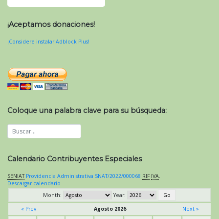
¡Aceptamos donaciones!
¡Considere instalar Adblock Plus!
Coloque una palabra clave para su búsqueda:
Calendario Contribuyentes Especiales
SENIAT
Providencia Administrativa SNAT/2022/000068
RIF
IVA
.
Descargar calendario
Month:
Year:
« Prev
Agosto 2026
Next »