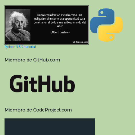
Python 3.5.2 tutorial
Miembro de GitHub.com
Miembro de CodeProject.com