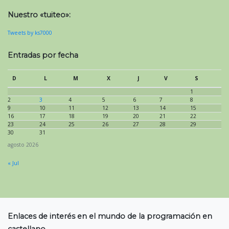
Nuestro «tuiteo»:
Tweets by ks7000
Entradas por fecha
D
L
M
X
J
V
S
1
2
3
4
5
6
7
8
9
10
11
12
13
14
15
16
17
18
19
20
21
22
23
24
25
26
27
28
29
30
31
agosto 2026
« Jul
Enlaces de interés en el mundo de la programación en