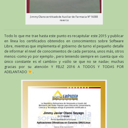
Jimmy Olano certificado de Auxiliar de Farmacia N° 16088
reverso
Todo lo que me trae hasta este punto es recapitular este 2015 y publicar
en línea los certificados obtenidos en conocimientos sobre Software
Libre, mientras que implementa el gobierno de turno el pequeño detalle
de informar el nivel de conocimientos de cada persona, unos más, otros
menos -como yo por ejemplo-, pero teniendo siempre en cuenta que «lo
único constante es el cambio» y «sólo se que no se nada»; muchas
gracias por su atención Y FELIZ 2016 A TODOS Y TODAS POR
ADELANTADO
.