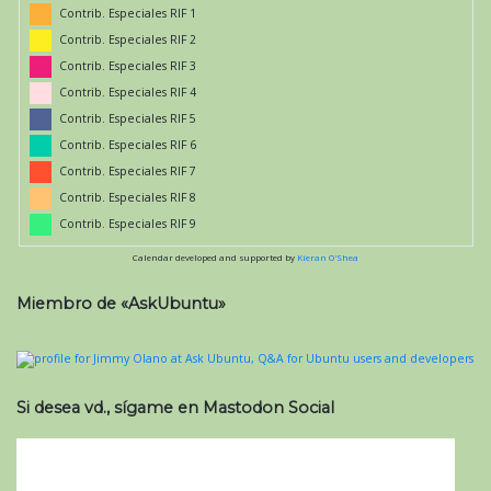
Contrib. Especiales RIF 1
Contrib. Especiales RIF 2
Contrib. Especiales RIF 3
Contrib. Especiales RIF 4
Contrib. Especiales RIF 5
Contrib. Especiales RIF 6
Contrib. Especiales RIF 7
Contrib. Especiales RIF 8
Contrib. Especiales RIF 9
Calendar developed and supported by
Kieran O'Shea
Miembro de «AskUbuntu»
Si desea vd., sígame en Mastodon Social