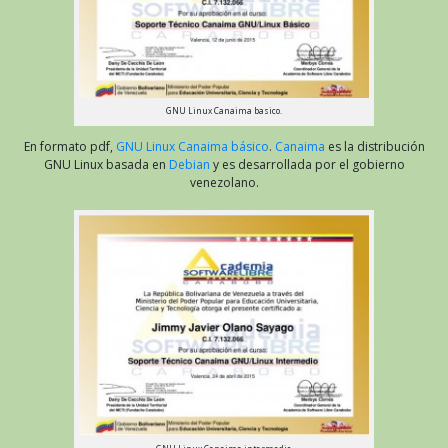
GNU Linux Canaima basico.
En formato pdf,
GNU Linux Canaima básico
.
Canaima
es la distribución
GNU Linux basada en
Debian
y es desarrollada por el gobierno
venezolano.