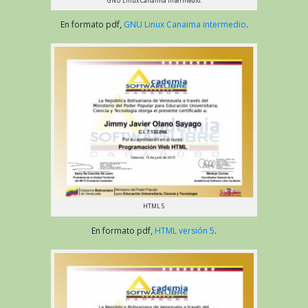
GNU Linux Canaima intermedio.
En formato pdf,
GNU Linux Canaima intermedio
.
HTML 5
En formato pdf,
HTML versión 5
.