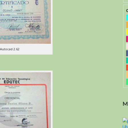
Autocad 2.62
M