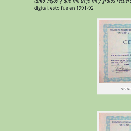
tanto viejos
y
que me trajo muy gratos recuer
digital, esto fue en 1991-92:
MSDOS