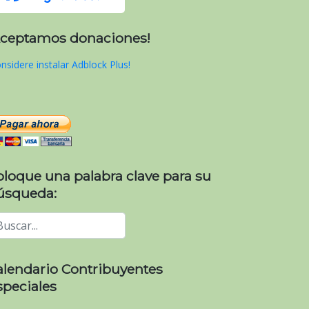
Aceptamos donaciones!
nsidere instalar Adblock Plus!
oloque una palabra clave para su
úsqueda:
alendario Contribuyentes
speciales