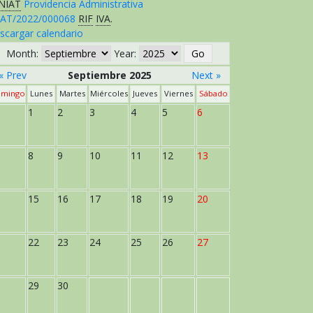
NIAT
Providencia Administrativa
AT/2022/000068
RIF
IVA
.
scargar calendario
Month:
Year:
« Prev
Septiembre 2025
Next »
mingo
Lunes
Martes
Miércoles
Jueves
Viernes
Sábado
1
2
3
4
5
6
8
9
10
11
12
13
15
16
17
18
19
20
22
23
24
25
26
27
29
30