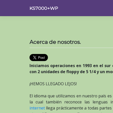
Saltar
KS7000+WP
al
contenido
Acerca de nosotros.
Iniciamos operaciones en 1993 en el su
con 2 unidades de floppy de 5 1/4 y un 
¡HEMOS LLEGADO LEJOS!
El idioma que utilizamos en nuestro país es
la cual también reconoce las lenguas i
internet
llega prácticamente a todas partes