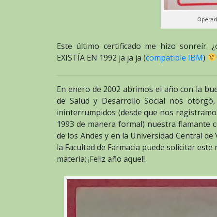
Operad
Este último certificado me hizo sonreír
EXISTÍA EN 1992 ja ja ja (
compatible IBM
)
En enero de 2002 abrimos el año con la buen
de Salud y Desarrollo Social nos otorgó
ininterrumpidos (desde que nos registramo
1993 de manera formal) nuestra flamante c
de los Andes y en la Universidad Central d
la Facultad de Farmacia puede solicitar este m
materia; ¡Feliz año aquel!