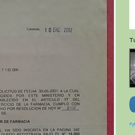
T
Pyt