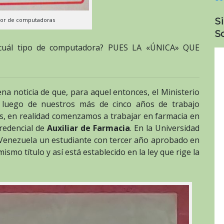
S
or de computadoras
So
: ¿cuál tipo de computadora? PUES LA «ÚNICA» QUE
a noticia de que, para aquel entonces, el Ministerio
, luego de nuestros más de cinco años de trabajo
s, en realidad comenzamos a trabajar en farmacia en
redencial de
Auxiliar de Farmacia
. En la Universidad
e Venezuela un estudiante con tercer año aprobado en
ismo título y así está establecido en la ley que rige la