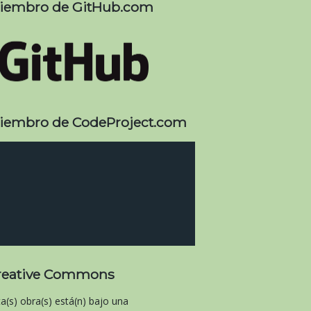
iembro de GitHub.com
iembro de CodeProject.com
reative Commons
ta(s) obra(s) está(n) bajo una