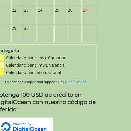
22
23
24
25
26
27
29
30
Categoría
Calendario banc. edo. Carabobo
Calendario banc. mun. Valencia
Calendario bancario nacional
Calendar developed and supported by
Kieran O'Shea
btenga 100 USD de crédito en
igitalOcean con nuestro código de
ferido: