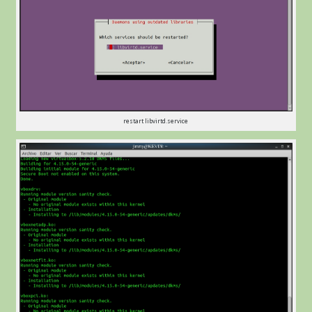
restart libvirtd.service