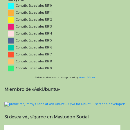
Contrib. Especiales RIF 0
Contrib. Especiales RIF 1
Contrib. Especiales RIF 2
Contrib. Especiales RIF 3
Contrib. Especiales RIF 4
Contrib. Especiales RIF 5
Contrib. Especiales RIF 6
Contrib. Especiales RIF 7
Contrib. Especiales RIF 8
Contrib. Especiales RIF 9
Calendar developed and supported by
Kieran O'Shea
Miembro de «AskUbuntu»
Si desea vd., sígame en Mastodon Social