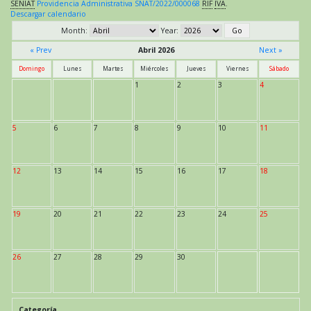
SENIAT
Providencia Administrativa SNAT/2022/000068
RIF
IVA
.
Descargar calendario
Month:
Year:
« Prev
Abril 2026
Next »
Domingo
Lunes
Martes
Miércoles
Jueves
Viernes
Sábado
1
2
3
4
5
6
7
8
9
10
11
12
13
14
15
16
17
18
19
20
21
22
23
24
25
26
27
28
29
30
Categoría