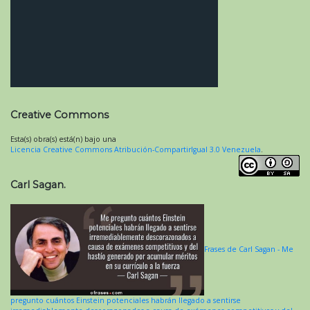
Creative Commons
Esta(s) obra(s) está(n) bajo una
Licencia Creative Commons Atribución-CompartirIgual 3.0 Venezuela
.
Carl Sagan.
Frases de Carl Sagan - Me
pregunto cuántos Einstein potenciales habrán llegado a sentirse