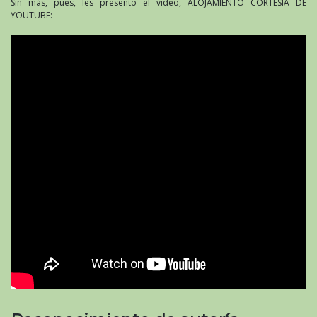
Sin más, pues, les presento el video, ALOJAMIENTO CORTESÍA DE
YOUTUBE: