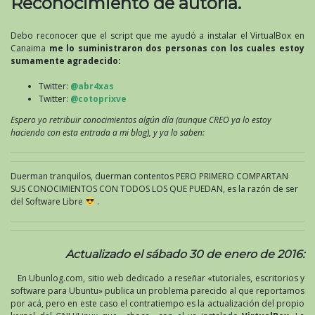
Reconocimiento de autoría.
Debo reconocer que el script que me ayudó a instalar el VirtualBox en
Canaima
me lo suministraron dos personas con los cuales estoy
sumamente agradecido:
Twitter:
@abr4xas
Twitter:
@cotoprixve
Espero yo retribuir conocimientos algún día (aunque CREO ya lo estoy
haciendo con esta entrada a mi blog), y ya lo saben:
Duerman tranquilos, duerman contentos PERO PRIMERO COMPARTAN
SUS CONOCIMIENTOS CON TODOS LOS QUE PUEDAN, es la razón de ser
del Software Libre
.
Actualizado el sábado 30 de enero de 2016:
En Ubunlog.com, sitio web dedicado a reseñar «tutoriales, escritorios y
software para Ubuntu» publica un problema parecido al que reportamos
por acá, pero en este caso el contratiempo es la actualización del propio