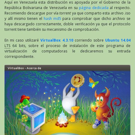
Aquí en Venezuela esta distribución es apoyada por el Gobierno de la
República Bolivariana de Venezuela en su
página dedicada
al respecto.
Recomiendo descargue por vía
torrent
ya que comparto esta archivo .iso
y allí mismo tienen el
hash md5
para comprobar que dicho archivo se
haya descargado correctamente, doble verificación ya que el protocolo
torrent tiene también su mecanismo de comprobación.
En mi caso utilizaré
VirtualBox 4.3.10
corriendo sobre
Ubuntu 14.04
LTS
64 bits, sobre el proceso de instalación de este programa de
virtualización de computadoras le dedicaremos su entrada
correspondiente.