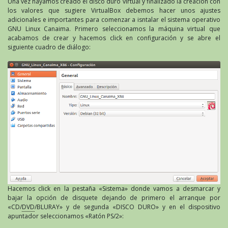
Una vez hayamos creado el disco duro virtual y finalizado la creación con
los valores que sugiere VirtualBox debemos hacer unos ajustes
adicionales e importantes para comenzar a isntalar el sistema operativo
GNU Linux Canaima. Primero seleccionamos la máquina virtual que
acabamos de crear y hacemos click en configuración y se abre el
siguiente cuadro de diálogo:
Hacemos click en la pestaña «Sistema» donde vamos a desmarcar y
bajar la opción de disquete dejando de primero el arranque por
«CD/
DVD
/BLURAY» y de segunda «DISCO DURO» y en el dispositivo
apuntador seleccionamos «Ratón PS/2»: