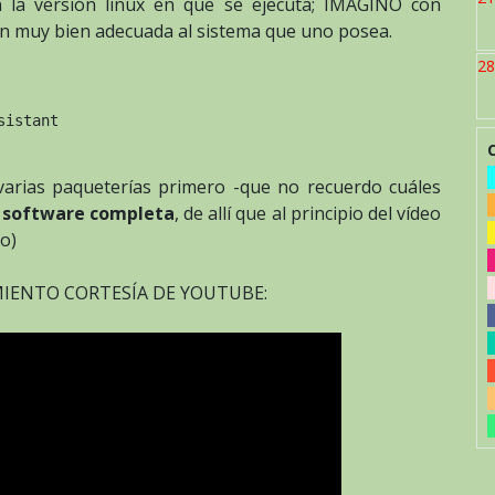
 la versión linux en que se ejecuta; IMAGINO con
ón muy bien adecuada al sistema que uno posea.
28
istant

varias paqueterías primero -que no recuerdo cuáles
e software completa
, de allí que al principio del vídeo
o)
OJAMIENTO CORTESÍA DE YOUTUBE: