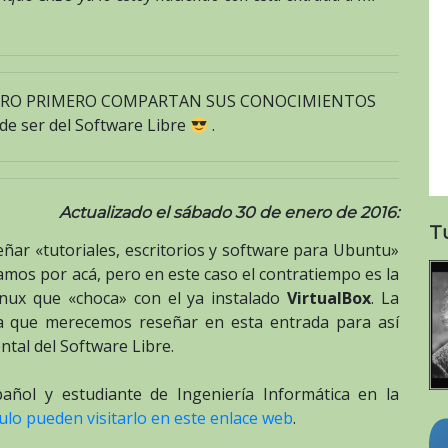
s PERO PRIMERO COMPARTAN SUS CONOCIMIENTOS
 ser del Software Libre
.
Actualizado el sábado 30 de enero de 2016:
T
ar «tutoriales, escritorios y software para Ubuntu»
mos por acá, pero en este caso el contratiempo es la
inux que «choca» con el ya instalado
VirtualBox
. La
ía que merecemos reseñar en esta entrada para así
tal del Software Libre.
añol y estudiante de Ingeniería Informática en la
culo pueden visitarlo en este enlace web
.