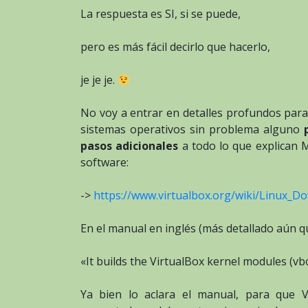
La respuesta es SI, si se puede,
pero es más fácil decirlo que hacerlo,
je je je.
No voy a entrar en detalles profundos para 
sistemas operativos sin problema alguno
pasos adicionales
a todo lo que explican
software:
->
https://www.virtualbox.org/wiki/Linux_D
En el manual en inglés (más detallado aún q
«It builds the VirtualBox kernel modules (vb
Ya bien lo aclara el manual, para que V