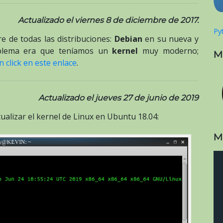
Actualizado el viernes 8 de diciembre de 2017.
Pyt
e de todas las distribuciones:
Debian
en su nueva y
roblema era que teníamos un
kernel
muy moderno;
M
 click en este enlace
.
Actualizado el jueves 27 de junio de 2019
ualizar el kernel de Linux en Ubuntu 18.04:
M