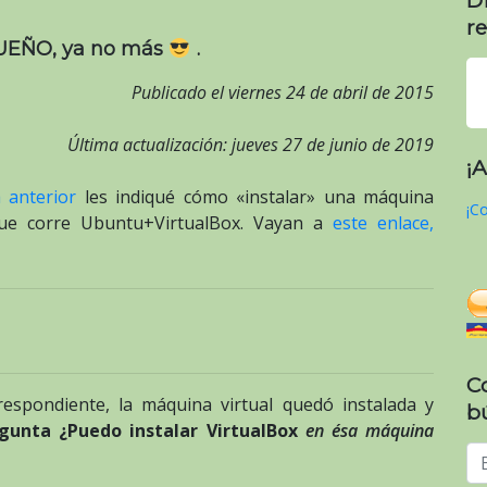
re
UEÑO, ya no más
.
Publicado el viernes 24 de abril de 2015
Última actualización: jueves 27 de junio de 2019
¡
 anterior
les indiqué cómo «instalar» una máquina
¡Co
ue corre Ubuntu+VirtualBox. Vayan a
este enlace,
C
espondiente, la máquina virtual quedó instalada y
b
gunta ¿Puedo instalar VirtualBox
en ésa máquina