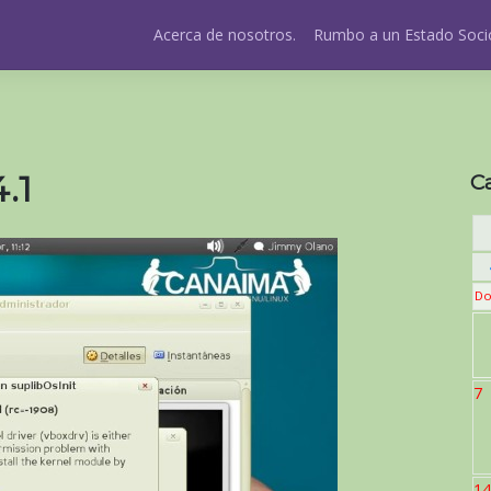
Acerca de nosotros.
Rumbo a un Estado Socio
.1
C
Do
7
14