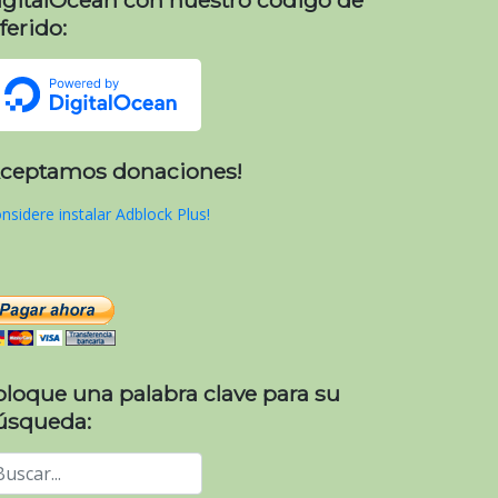
ferido:
Aceptamos donaciones!
nsidere instalar Adblock Plus!
oloque una palabra clave para su
úsqueda: