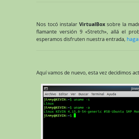
Nos tocó instalar
VirtualBox
sobre la madr
flamante versión 9 «Stretch», allá el p
esperamos disfruten nuestra entrada,
hagan
Aquí vamos de nuevo, esta vez decidimos act