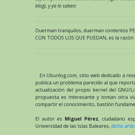
blog), y ya lo saben:
Duerman tranquilos, duerman contento
CON TODOS LOS QUE PUEDAN, es la razón de
En Ubunlog.com, sitio web dedicado a reseñ
publica un problema parecido al que reporta
actualización del propio kernel del GNU/L
propuesta es interesante y toman otra v
compartir el conocimiento, bastión fundamen
El autor es
Miguel Pérez
, ciudadano esp
Universidad de las Islas Baleares,
dicho artí