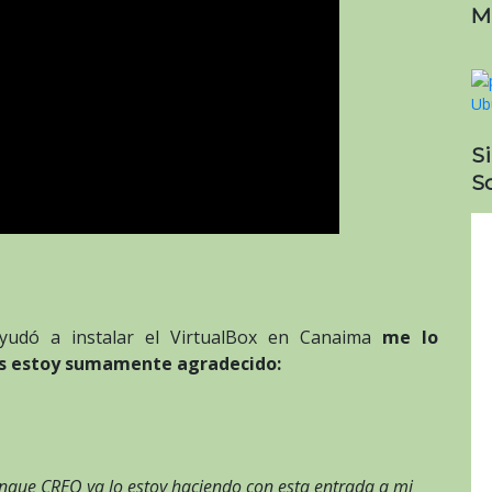
M
S
So
yudó a instalar el VirtualBox en Canaima
me lo
les estoy sumamente agradecido:
unque CREO ya lo estoy haciendo con esta entrada a mi