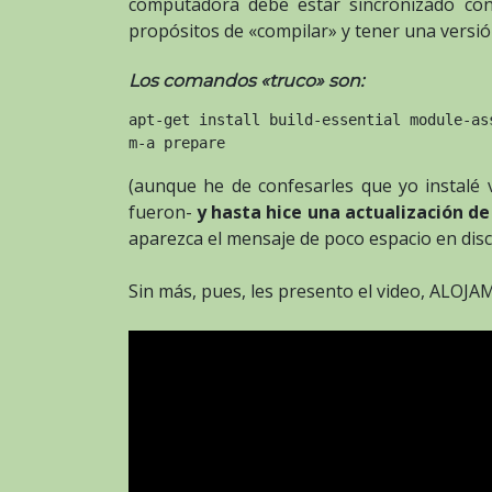
computadora debe estar sincronizado con
propósitos de «compilar» y tener una versi
Los comandos «truco» son:
apt-get install build-essential module-ass
m-a prepare
(aunque he de confesarles que yo instalé 
fueron-
y hasta hice una actualización d
aparezca el mensaje de poco espacio en disc
Sin más, pues, les presento el video, AL