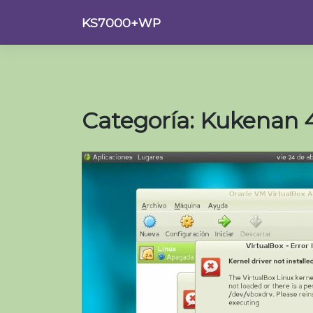
Saltar
KS7000+WP
al
contenido
Categoría:
Kukenan 4