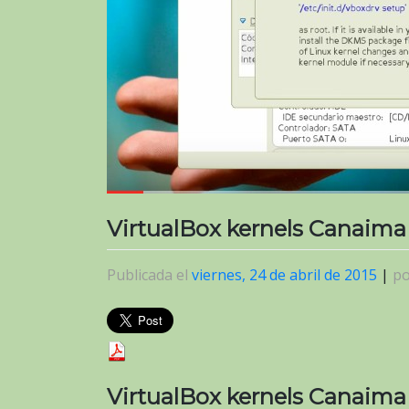
VirtualBox kernels Canaima
Publicada el
viernes, 24 de abril de 2015
|
p
VirtualBox kernels Canaima 4