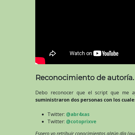
Reconocimiento de autoría.
Debo reconocer que el script que me a
suministraron dos personas con los cua
Twitter:
@abr4xas
Twitter:
@cotoprixve
Espero yo retribuir conocimientos algún día (a