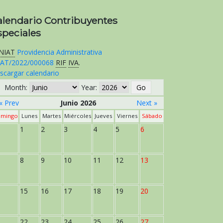
alendario Contribuyentes
speciales
NIAT
Providencia Administrativa
AT/2022/000068
RIF
IVA
.
scargar calendario
Month:
Year:
« Prev
Junio 2026
Next »
mingo
Lunes
Martes
Miércoles
Jueves
Viernes
Sábado
1
2
3
4
5
6
8
9
10
11
12
13
15
16
17
18
19
20
22
23
24
25
26
27