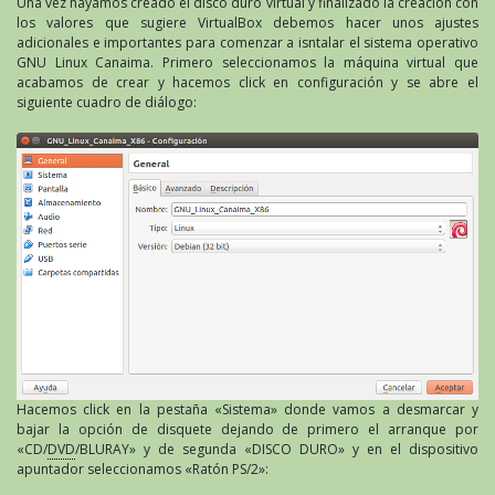
Una vez hayamos creado el disco duro virtual y finalizado la creación con
los valores que sugiere VirtualBox debemos hacer unos ajustes
adicionales e importantes para comenzar a isntalar el sistema operativo
GNU Linux Canaima. Primero seleccionamos la máquina virtual que
acabamos de crear y hacemos click en configuración y se abre el
siguiente cuadro de diálogo:
Hacemos click en la pestaña «Sistema» donde vamos a desmarcar y
bajar la opción de disquete dejando de primero el arranque por
«CD/
DVD
/BLURAY» y de segunda «DISCO DURO» y en el dispositivo
apuntador seleccionamos «Ratón PS/2»: