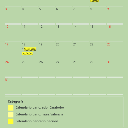
Trabajo
3
4
5
6
7
8
9
10
11
12
13
14
15
16
17
18
19
20
21
22
23
*
Ascensión
del Señor
24
25
26
27
28
29
30
31
Categoría
Calendario banc. edo. Carabobo
Calendario banc. mun. Valencia
Calendario bancario nacional