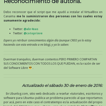
Reconocimiento de autoría.
Debo reconocer que el script que me ayudó a instalar el VirtualBox en
Canaima
me lo suministraron dos personas con los cuales estoy
sumamente agradecido:
Twitter:
@abr4xas
Twitter:
@cotoprixve
Espero yo retribuir conocimientos algún día (aunque CREO ya lo estoy
haciendo con esta entrada a mi blog), y ya lo saben:
Duerman tranquilos, duerman contentos PERO PRIMERO COMPARTAN
SUS CONOCIMIENTOS CON TODOS LOS QUE PUEDAN, es la razón de ser
del Software Libre
.
Actualizado el sábado 30 de enero de 2016:
En Ubunlog.com, sitio web dedicado a reseñar «tutoriales, escritorios y
software para Ubuntu» publica un problema parecido al que reportamos
por acá, pero en este caso el contratiempo es la actualización del propio