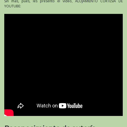
Sin más, pues, les presento el video, ALOJAMIENTO CORTESÍA DE
YOUTUBE: