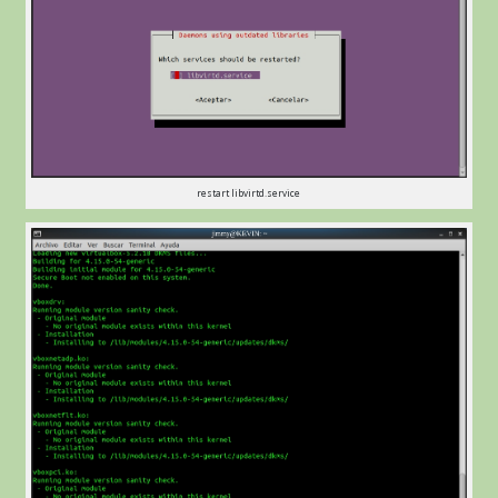
restart libvirtd.service