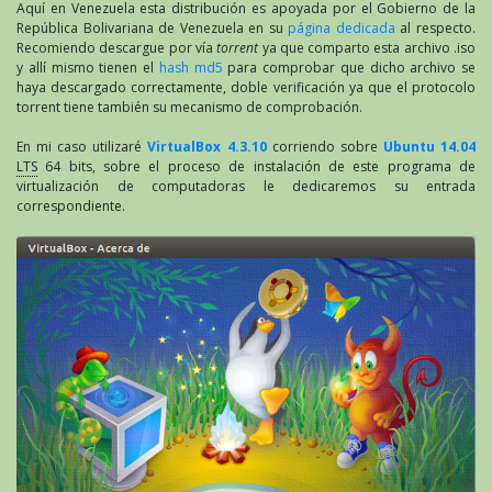
Aquí en Venezuela esta distribución es apoyada por el Gobierno de la
República Bolivariana de Venezuela en su
página dedicada
al respecto.
Recomiendo descargue por vía
torrent
ya que comparto esta archivo .iso
y allí mismo tienen el
hash md5
para comprobar que dicho archivo se
haya descargado correctamente, doble verificación ya que el protocolo
torrent tiene también su mecanismo de comprobación.
En mi caso utilizaré
VirtualBox 4.3.10
corriendo sobre
Ubuntu 14.04
LTS
64 bits, sobre el proceso de instalación de este programa de
virtualización de computadoras le dedicaremos su entrada
correspondiente.