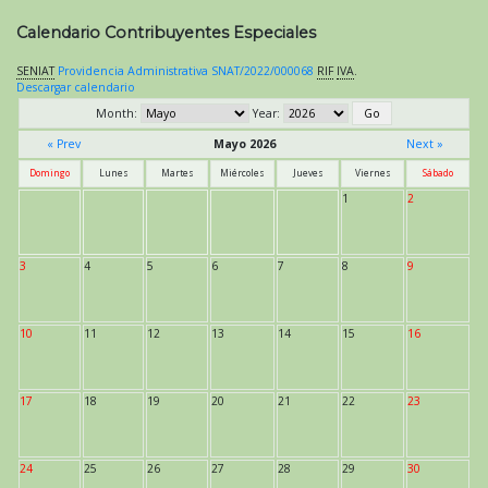
Calendario Contribuyentes Especiales
SENIAT
Providencia Administrativa SNAT/2022/000068
RIF
IVA
.
Descargar calendario
Month:
Year:
« Prev
Mayo 2026
Next »
Domingo
Lunes
Martes
Miércoles
Jueves
Viernes
Sábado
1
2
3
4
5
6
7
8
9
10
11
12
13
14
15
16
17
18
19
20
21
22
23
24
25
26
27
28
29
30