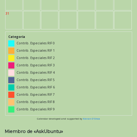
31
Categoría
Contrib. Especiales RIF 0
Contrib. Especiales RIF 1
Contrib. Especiales RIF 2
Contrib. Especiales RIF 3
Contrib. Especiales RIF 4
Contrib. Especiales RIF 5
Contrib. Especiales RIF 6
Contrib. Especiales RIF 7
Contrib. Especiales RIF 8
Contrib. Especiales RIF 9
Calendar developed and supported by
Kieran O'Shea
Miembro de «AskUbuntu»