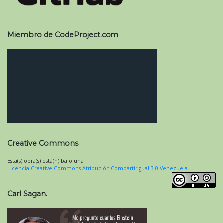
Miembro de CodeProject.com
Creative Commons
Esta(s) obra(s) está(n) bajo una
Licencia Creative Commons Atribución-CompartirIgual 3.0 Venezuela
.
Carl Sagan.