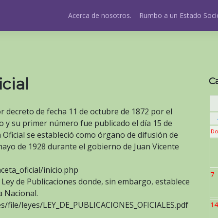
Acerca de nosotros.
Rumbo a un Estado Socio
cial
C
or decreto de fecha 11 de octubre de 1872 por el
y su primer número fue publicado el día 15 de
Do
 Oficial se estableció como órgano de difusión de
 mayo de 1928 durante el gobierno de Juan Vicente
ta_oficial/inicio.php
7
a Ley de Publicaciones donde, sin embargo, establece
a Nacional.
es/file/leyes/LEY_DE_PUBLICACIONES_OFICIALES.pdf
14