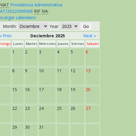
NIAT
Providencia Administrativa
AT/2022/000068
RIF
IVA
.
scargar calendario
Month:
Year:
« Prev
Deciembre 2025
Next »
mingo
Lunes
Martes
Miércoles
Jueves
Viernes
Sábado
1
2
3
4
5
6
8
9
10
11
12
13
15
16
17
18
19
20
22
23
24
25
26
27
29
30
31