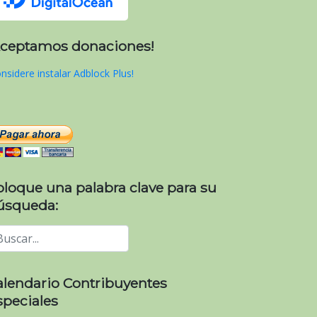
Aceptamos donaciones!
nsidere instalar Adblock Plus!
oloque una palabra clave para su
úsqueda:
alendario Contribuyentes
speciales