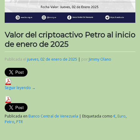
Valor del criptoactivo Petro al inicio
de enero de 2025
Publicada el
jueves, 02 de enero de 2025
|
por
Jimmy Olano
Seguir leyendo
→
Publicada en
Banco Central de Venezuela
|
Etiquetada como
€
,
Euro
,
Petro
,
PTR