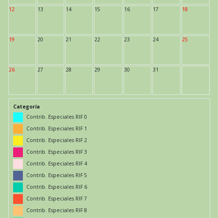
12
13
14
15
16
17
18
19
20
21
22
23
24
25
26
27
28
29
30
31
Categoría
Contrib. Especiales RIF 0
Contrib. Especiales RIF 1
Contrib. Especiales RIF 2
Contrib. Especiales RIF 3
Contrib. Especiales RIF 4
Contrib. Especiales RIF 5
Contrib. Especiales RIF 6
Contrib. Especiales RIF 7
Contrib. Especiales RIF 8