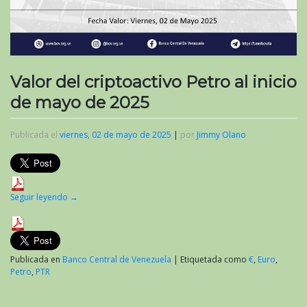
Valor del criptoactivo Petro al inicio
de mayo de 2025
Publicada el
viernes, 02 de mayo de 2025
|
por
Jimmy Olano
Seguir leyendo
→
Publicada en
Banco Central de Venezuela
|
Etiquetada como
€
,
Euro
,
Petro
,
PTR