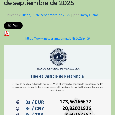
de septiembre de 2025
Publicada el
lunes, 01 de septiembre de 2025
|
por
Jimmy Olano
https://www.instagram.com/p/DN86L2sE4JG/