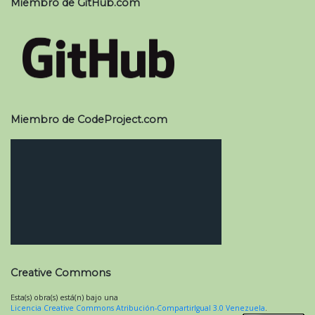
Miembro de GitHub.com
Miembro de CodeProject.com
Creative Commons
Esta(s) obra(s) está(n) bajo una
Licencia Creative Commons Atribución-CompartirIgual 3.0 Venezuela
.