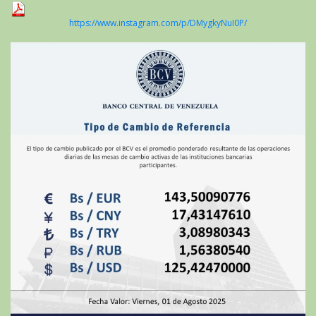
https://www.instagram.com/p/DMygkyNuI0P/