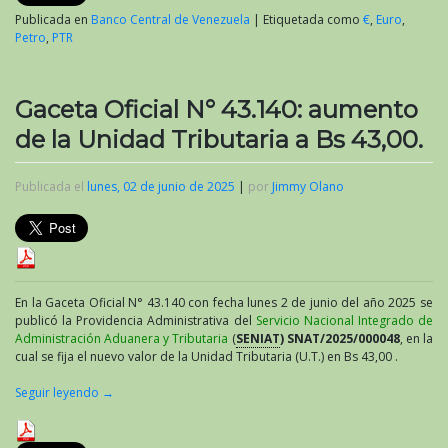
2025
Publicada en
Banco Central de Venezuela
|
Etiquetada como
€
,
Euro
,
Petro
,
PTR
Gaceta Oficial N° 43.140: aumento
de la Unidad Tributaria a Bs 43,00.
Publicada el
lunes, 02 de junio de 2025
|
por
Jimmy Olano
En la Gaceta Oficial N° 43.140 con fecha lunes 2 de junio del año 2025 se
publicó la Providencia Administrativa del
Servicio Nacional Integrado de
Administración Aduanera y Tributaria
(
SENIAT
) SNAT/2025/000048
, en la
cual se fija el nuevo valor de la Unidad Tributaria (U.T.) en Bs 43,00 .
Seguir leyendo
→