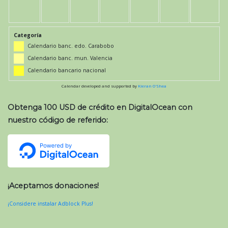
Categoría
Calendario banc. edo. Carabobo
Calendario banc. mun. Valencia
Calendario bancario nacional
Calendar developed and supported by
Kieran O'Shea
Obtenga 100 USD de crédito en DigitalOcean con
nuestro código de referido:
¡Aceptamos donaciones!
¡Considere instalar Adblock Plus!