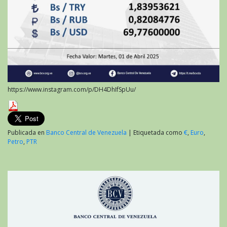
https://www.instagram.com/p/DH4DhIfSpUu/
Publicada en
Banco Central de Venezuela
|
Etiquetada como
€
,
Euro
,
Petro
,
PTR