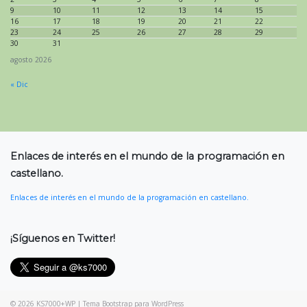
9
10
11
12
13
14
15
16
17
18
19
20
21
22
23
24
25
26
27
28
29
30
31
agosto 2026
« Dic
Enlaces de interés en el mundo de la programación en
castellano.
Enlaces de interés en el mundo de la programación en castellano.
¡Síguenos en Twitter!
© 2026
KS7000+WP
|
Tema Bootstrap para WordPress