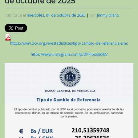
de octubre de 2025
Publicada el
miércoles, 01 de octubre de 2025
|
por
Jimmy Olano
https://www.bcv.org.ve/estadisticas/tipo-cambio-de-referencia-smc
https://www.instagram.com/p/DPPibsqE0iM/