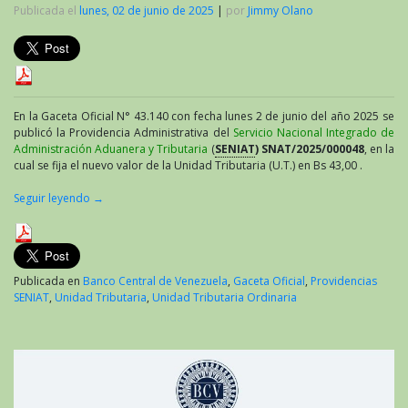
Publicada el
lunes, 02 de junio de 2025
|
por
Jimmy Olano
En la Gaceta Oficial N° 43.140 con fecha lunes 2 de junio del año 2025 se
publicó la Providencia Administrativa del
Servicio Nacional Integrado de
Administración Aduanera y Tributaria
(
SENIAT
) SNAT/2025/000048
, en la
cual se fija el nuevo valor de la Unidad Tributaria (U.T.) en Bs 43,00 .
Seguir leyendo
→
Publicada en
Banco Central de Venezuela
,
Gaceta Oficial
,
Providencias
SENIAT
,
Unidad Tributaria
,
Unidad Tributaria Ordinaria