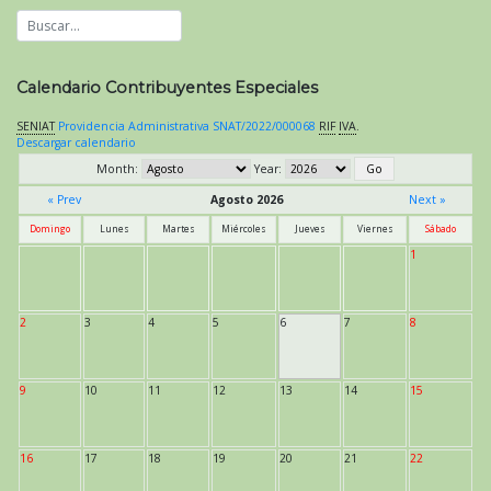
Calendario Contribuyentes Especiales
SENIAT
Providencia Administrativa SNAT/2022/000068
RIF
IVA
.
Descargar calendario
Month:
Year:
« Prev
Agosto 2026
Next »
Domingo
Lunes
Martes
Miércoles
Jueves
Viernes
Sábado
1
2
3
4
5
6
7
8
9
10
11
12
13
14
15
16
17
18
19
20
21
22