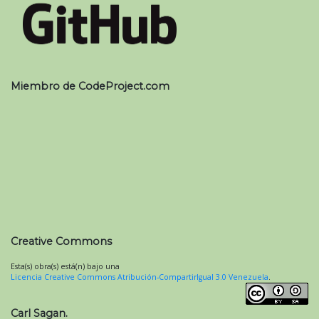
Miembro de CodeProject.com
Creative Commons
Esta(s) obra(s) está(n) bajo una
Licencia Creative Commons Atribución-CompartirIgual 3.0 Venezuela
.
Carl Sagan.