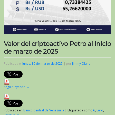
Valor del criptoactivo Petro al inicio
de marzo de 2025
Publicada el
lunes, 10 de marzo de 2025
|
por
Jimmy Olano
Seguir leyendo
→
Publicada en
Banco Central de Venezuela
|
Etiquetada como
€
,
Euro
,
Petro
,
PTR