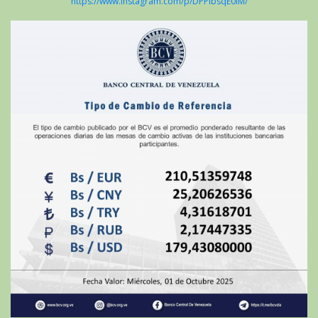
https://www.instagram.com/p/DPPibsqE0iM/