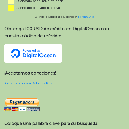
Calendario banc. mun. Valencia
Calendario bancario nacional
Calendar developed and supported by
Kieran O'Shea
Obtenga 100 USD de crédito en DigitalOcean con
nuestro código de referido:
¡Aceptamos donaciones!
¡Considere instalar Adblock Plus!
Coloque una palabra clave para su búsqueda: