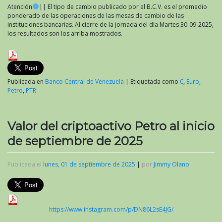
Atención
|| El tipo de cambio publicado por el B.C.V. es el promedio
ponderado de las operaciones de las mesas de cambio de las
instituciones bancarias. Al cierre de la jornada del día Martes 30-09-2025,
los resultados son los arriba mostrados.
Publicada en
Banco Central de Venezuela
|
Etiquetada como
€
,
Euro
,
Petro
,
PTR
Valor del criptoactivo Petro al inicio
de septiembre de 2025
Publicada el
lunes, 01 de septiembre de 2025
|
por
Jimmy Olano
https://www.instagram.com/p/DN86L2sE4JG/