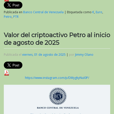
Publicada en
Banco Central de Venezuela
|
Etiquetada como
€
,
Euro
,
Petro
,
PTR
Valor del criptoactivo Petro al inicio
de agosto de 2025
Publicada el
viernes, 01 de agosto de 2025
|
por
Jimmy Olano
https://www.instagram.com/p/DMygkyNuI0P/