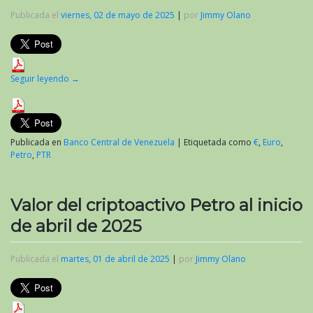
Publicada el
viernes, 02 de mayo de 2025
|
por
Jimmy Olano
Seguir leyendo
→
Publicada en
Banco Central de Venezuela
|
Etiquetada como
€
,
Euro
,
Petro
,
PTR
Valor del criptoactivo Petro al inicio
de abril de 2025
Publicada el
martes, 01 de abril de 2025
|
por
Jimmy Olano