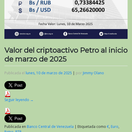
Valor del criptoactivo Petro al inicio
de marzo de 2025
Publicada el
lunes, 10 de marzo de 2025
|
por
Jimmy Olano
Seguir leyendo
→
Publicada en
Banco Central de Venezuela
|
Etiquetada como
€
,
Euro
,
Petro
,
PTR