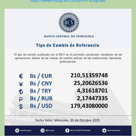
https://www.instagram.com/p/DPPibsqE0iM/