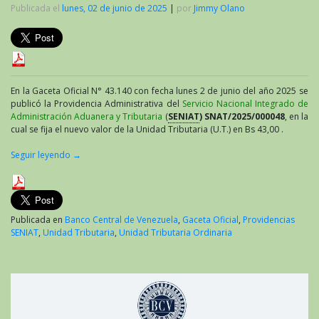
Publicada el
lunes, 02 de junio de 2025
|
por
Jimmy Olano
En la Gaceta Oficial N° 43.140 con fecha lunes 2 de junio del año 2025 se
publicó la Providencia Administrativa del
Servicio Nacional Integrado de
Administración Aduanera y Tributaria
(
SENIAT
) SNAT/2025/000048
, en la
cual se fija el nuevo valor de la Unidad Tributaria (U.T.) en Bs 43,00 .
Seguir leyendo
→
Publicada en
Banco Central de Venezuela
,
Gaceta Oficial
,
Providencias
SENIAT
,
Unidad Tributaria
,
Unidad Tributaria Ordinaria