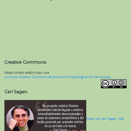
Creative Commons
Esta(s) obra(s) está(n) bajo una
Licencia Creative Commons Atribución-CompartirIgual 3.0 Venezuela
.
Carl Sagan.
Frases de Carl Sagan - Me