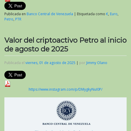
Publicada en
Banco Central de Venezuela
|
Etiquetada como
€
,
Euro
,
Petro
,
PTR
Valor del criptoactivo Petro al inicio
de agosto de 2025
Publicada el
viernes, 01 de agosto de 2025
|
por
Jimmy Olano
https://www.instagram.com/p/DMygkyNuI0P/