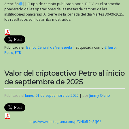
Atención
|| El tipo de cambio publicado por el B.C.V. es el promedio
ponderado de las operaciones de las mesas de cambio de las
instituciones bancarias. Al cierre de la jornada del día Martes 30-09-2025,
los resultados son los arriba mostrados.
Publicada en
Banco Central de Venezuela
|
Etiquetada como
€
,
Euro
,
Petro
,
PTR
Valor del criptoactivo Petro al inicio
de septiembre de 2025
Publicada el
lunes, 01 de septiembre de 2025
|
por
Jimmy Olano
https://www.instagram.com/p/DN86L2sE4JG/