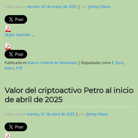
Publicada el
viernes, 02 de mayo de 2025
|
por
Jimmy Olano
Seguir leyendo
→
Publicada en
Banco Central de Venezuela
|
Etiquetada como
€
,
Euro
,
Petro
,
PTR
Valor del criptoactivo Petro al inicio
de abril de 2025
Publicada el
martes, 01 de abril de 2025
|
por
Jimmy Olano