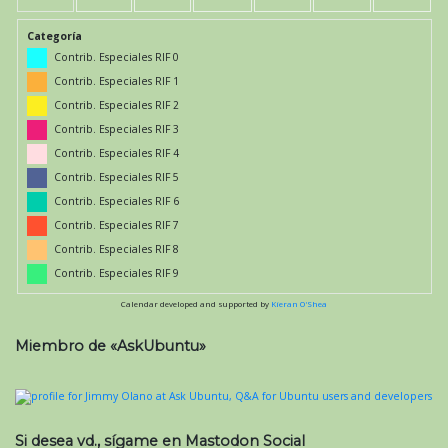
Categoría
Contrib. Especiales RIF 0
Contrib. Especiales RIF 1
Contrib. Especiales RIF 2
Contrib. Especiales RIF 3
Contrib. Especiales RIF 4
Contrib. Especiales RIF 5
Contrib. Especiales RIF 6
Contrib. Especiales RIF 7
Contrib. Especiales RIF 8
Contrib. Especiales RIF 9
Calendar developed and supported by
Kieran O'Shea
Miembro de «AskUbuntu»
Si desea vd., sígame en Mastodon Social