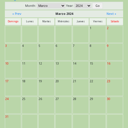
Month:
Year:
« Prev
Marzo 2024
Next »
Domingo
Lunes
Martes
Miércoles
Jueves
Viernes
Sábado
1
2
3
4
5
6
7
8
9
10
11
12
13
14
15
16
17
18
19
20
21
22
23
24
25
26
27
28
29
30
31