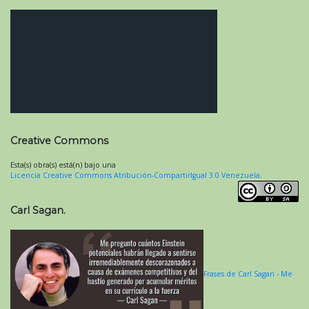
Creative Commons
Esta(s) obra(s) está(n) bajo una
Licencia Creative Commons Atribución-CompartirIgual 3.0 Venezuela
.
Carl Sagan.
Frases de Carl Sagan - Me