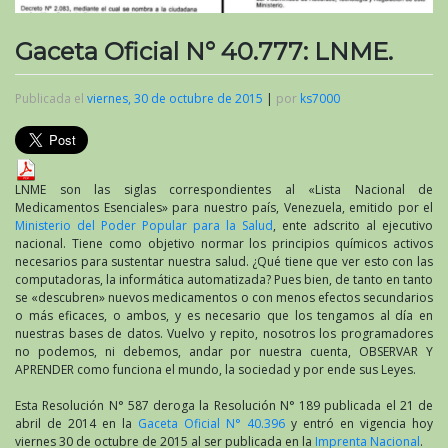
Gaceta Oficial N° 40.777: LNME.
Publicada el
viernes, 30 de octubre de 2015
|
por
ks7000
LNME son las siglas correspondientes al «Lista Nacional de
Medicamentos Esenciales» para nuestro país, Venezuela, emitido por el
Ministerio del Poder Popular para la Salud
, ente adscrito al ejecutivo
nacional. Tiene como objetivo normar los principios químicos activos
necesarios para sustentar nuestra salud. ¿Qué tiene que ver esto con las
computadoras, la informática automatizada? Pues bien, de tanto en tanto
se «descubren» nuevos medicamentos o con menos efectos secundarios
o más eficaces, o ambos, y es necesario que los tengamos al día en
nuestras bases de datos. Vuelvo y repito, nosotros los programadores
no podemos, ni debemos, andar por nuestra cuenta, OBSERVAR Y
APRENDER como funciona el mundo, la sociedad y por ende sus Leyes.
Esta Resolución N° 587 deroga la Resolución N° 189 publicada el 21 de
abril de 2014 en la
Gaceta Oficial N° 40.396
y entró en vigencia hoy
viernes 30 de octubre de 2015 al ser publicada en la
Imprenta Nacional
.