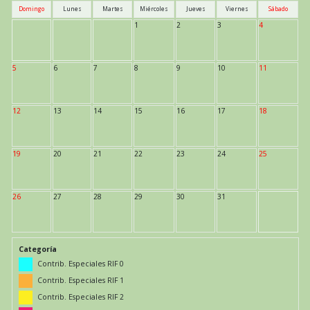
Domingo
Lunes
Martes
Miércoles
Jueves
Viernes
Sábado
1
2
3
4
5
6
7
8
9
10
11
12
13
14
15
16
17
18
19
20
21
22
23
24
25
26
27
28
29
30
31
Categoría
Contrib. Especiales RIF 0
Contrib. Especiales RIF 1
Contrib. Especiales RIF 2