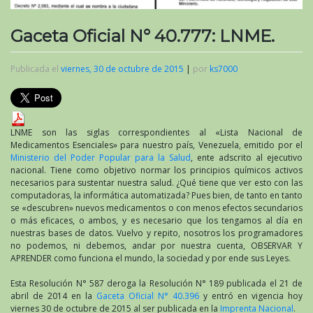
Gaceta Oficial N° 40.777: LNME.
Publicada el
viernes, 30 de octubre de 2015
|
por
ks7000
LNME son las siglas correspondientes al «Lista Nacional de
Medicamentos Esenciales» para nuestro país, Venezuela, emitido por el
Ministerio del Poder Popular para la Salud
, ente adscrito al ejecutivo
nacional. Tiene como objetivo normar los principios químicos activos
necesarios para sustentar nuestra salud. ¿Qué tiene que ver esto con las
computadoras, la informática automatizada? Pues bien, de tanto en tanto
se «descubren» nuevos medicamentos o con menos efectos secundarios
o más eficaces, o ambos, y es necesario que los tengamos al día en
nuestras bases de datos. Vuelvo y repito, nosotros los programadores
no podemos, ni debemos, andar por nuestra cuenta, OBSERVAR Y
APRENDER como funciona el mundo, la sociedad y por ende sus Leyes.
Esta Resolución N° 587 deroga la Resolución N° 189 publicada el 21 de
abril de 2014 en la
Gaceta Oficial N° 40.396
y entró en vigencia hoy
viernes 30 de octubre de 2015 al ser publicada en la
Imprenta Nacional
.