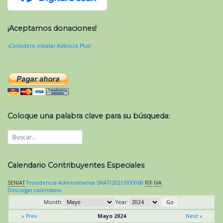
¡Aceptamos donaciones!
¡Considere instalar Adblock Plus!
Coloque una palabra clave para su búsqueda:
Calendario Contribuyentes Especiales
SENIAT
Providencia Administrativa SNAT/2022/000068
RIF
IVA
.
Descargar calendario
Month:
Year:
« Prev
Mayo 2024
Next »