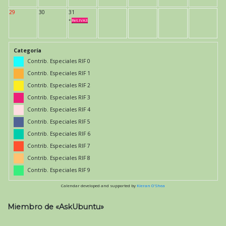
29
30
31
*
Ret.IVA3
Categoría
Contrib. Especiales RIF 0
Contrib. Especiales RIF 1
Contrib. Especiales RIF 2
Contrib. Especiales RIF 3
Contrib. Especiales RIF 4
Contrib. Especiales RIF 5
Contrib. Especiales RIF 6
Contrib. Especiales RIF 7
Contrib. Especiales RIF 8
Contrib. Especiales RIF 9
Calendar developed and supported by
Kieran O'Shea
Miembro de «AskUbuntu»