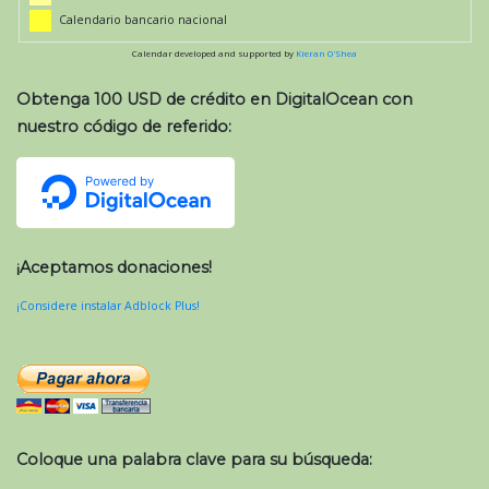
Calendario bancario nacional
Calendar developed and supported by
Kieran O'Shea
Obtenga 100 USD de crédito en DigitalOcean con
nuestro código de referido:
¡Aceptamos donaciones!
¡Considere instalar Adblock Plus!
Coloque una palabra clave para su búsqueda: