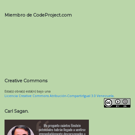
Miembro de CodeProject.com
Creative Commons
Esta(s) obra(s) está(n) bajo una
Licencia Creative Commons Atribución-CompartirIgual 3.0 Venezuela
.
Carl Sagan.