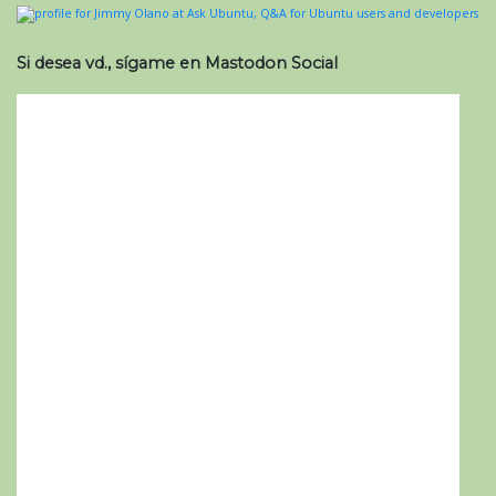
Si desea vd., sígame en Mastodon Social