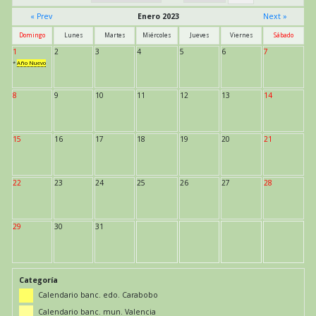
« Prev
Enero 2023
Next »
Domingo
Lunes
Martes
Miércoles
Jueves
Viernes
Sábado
1
2
3
4
5
6
7
*
Año Nuevo
8
9
10
11
12
13
14
15
16
17
18
19
20
21
22
23
24
25
26
27
28
29
30
31
Categoría
Calendario banc. edo. Carabobo
Calendario banc. mun. Valencia