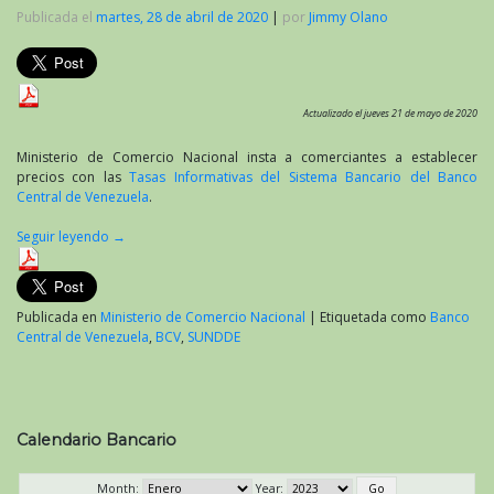
Publicada el
martes, 28 de abril de 2020
|
por
Jimmy Olano
Actualizado el jueves 21 de mayo de 2020
Ministerio de Comercio Nacional insta a comerciantes a establecer
precios con las
Tasas Informativas del Sistema Bancario del Banco
Central de Venezuela
.
Seguir leyendo
→
Publicada en
Ministerio de Comercio Nacional
|
Etiquetada como
Banco
Central de Venezuela
,
BCV
,
SUNDDE
Calendario Bancario
Month:
Year: