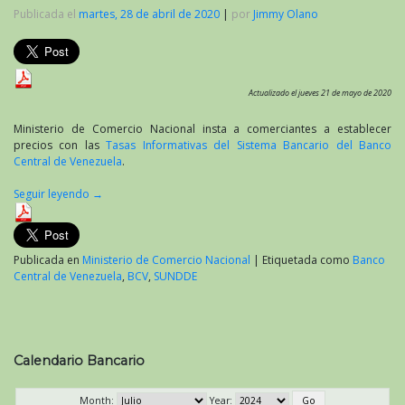
Publicada el
martes, 28 de abril de 2020
|
por
Jimmy Olano
Actualizado el jueves 21 de mayo de 2020
Ministerio de Comercio Nacional insta a comerciantes a establecer
precios con las
Tasas Informativas del Sistema Bancario del Banco
Central de Venezuela
.
Seguir leyendo
→
Publicada en
Ministerio de Comercio Nacional
|
Etiquetada como
Banco
Central de Venezuela
,
BCV
,
SUNDDE
Calendario Bancario
Month:
Year: