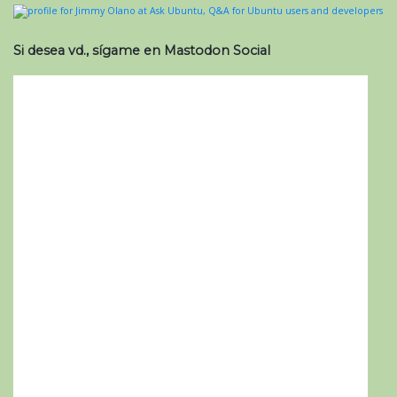
Si desea vd., sígame en Mastodon Social