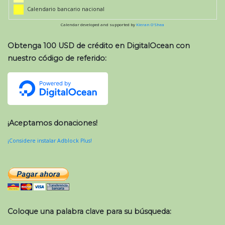
Calendario bancario nacional
Calendar developed and supported by
Kieran O'Shea
Obtenga 100 USD de crédito en DigitalOcean con
nuestro código de referido:
¡Aceptamos donaciones!
¡Considere instalar Adblock Plus!
Coloque una palabra clave para su búsqueda: