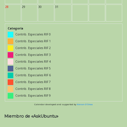
28
29
30
31
Categoría
Contrib. Especiales RIF 0
Contrib. Especiales RIF 1
Contrib. Especiales RIF 2
Contrib. Especiales RIF 3
Contrib. Especiales RIF 4
Contrib. Especiales RIF 5
Contrib. Especiales RIF 6
Contrib. Especiales RIF 7
Contrib. Especiales RIF 8
Contrib. Especiales RIF 9
Calendar developed and supported by
Kieran O'Shea
Miembro de «AskUbuntu»