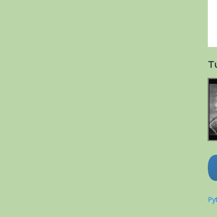
T
Pyt