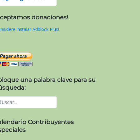
Aceptamos donaciones!
nsidere instalar Adblock Plus!
oloque una palabra clave para su
úsqueda:
alendario Contribuyentes
speciales