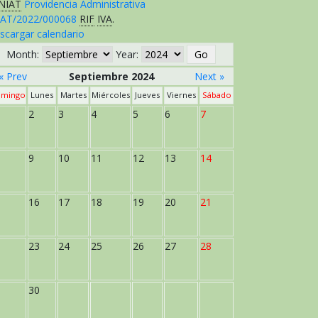
NIAT
Providencia Administrativa
AT/2022/000068
RIF
IVA
.
scargar calendario
Month:
Year:
« Prev
Septiembre 2024
Next »
mingo
Lunes
Martes
Miércoles
Jueves
Viernes
Sábado
2
3
4
5
6
7
9
10
11
12
13
14
16
17
18
19
20
21
23
24
25
26
27
28
30