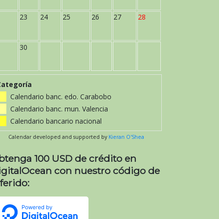
23
24
25
26
27
28
30
Categoría
Calendario banc. edo. Carabobo
Calendario banc. mun. Valencia
Calendario bancario nacional
Calendar developed and supported by
Kieran O'Shea
btenga 100 USD de crédito en
igitalOcean con nuestro código de
ferido: