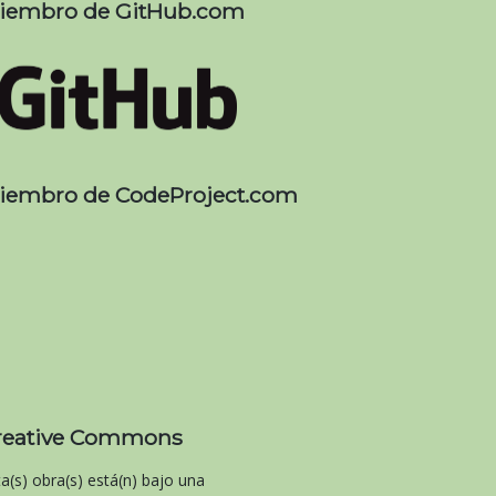
iembro de GitHub.com
iembro de CodeProject.com
reative Commons
ta(s) obra(s) está(n) bajo una