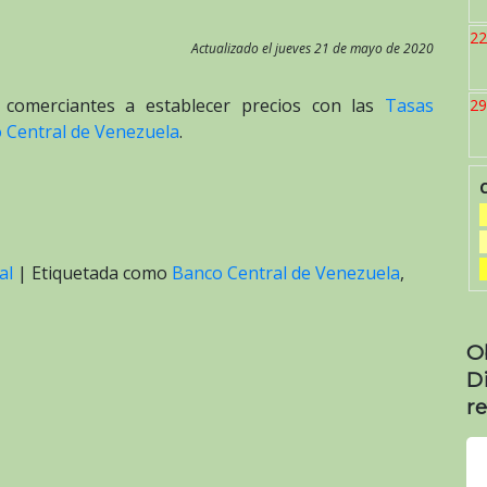
22
Actualizado el jueves 21 de mayo de 2020
 comerciantes a establecer precios con las
Tasas
29
o Central de Venezuela
.
al
|
Etiquetada como
Banco Central de Venezuela
,
O
D
re