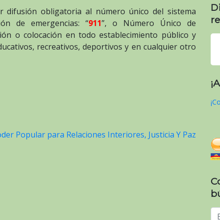
D
r difusión obligatoria al número único del sistema
re
ción de emergencias: “
911
”, o Número Único de
ción o colocación en todo establecimiento público y
ducativos, recreativos, deportivos y en cualquier otro
¡
¡Co
oder Popular para Relaciones Interiores, Justicia Y Paz
C
b