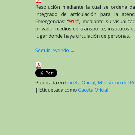
Resolución mediante la cual se ordena da
integrado de articulación para la aten
Emergencias: “
911
”, mediante su visualiza
privado, medios de transporte, institutos e
lugar donde haya circulación de personas.
Seguir leyendo
→
Publicada en
Gaceta Oficial
,
Ministerio del P
|
Etiquetada como
Gaceta Oficial