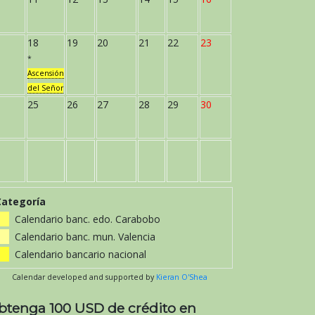
18
19
20
21
22
23
*
Ascensión
del Señor
25
26
27
28
29
30
Categoría
Calendario banc. edo. Carabobo
Calendario banc. mun. Valencia
Calendario bancario nacional
Calendar developed and supported by
Kieran O'Shea
btenga 100 USD de crédito en