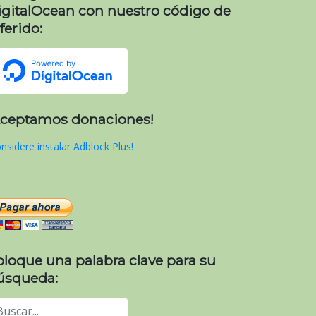
igitalOcean con nuestro código de
ferido:
Aceptamos donaciones!
nsidere instalar Adblock Plus!
oloque una palabra clave para su
úsqueda: