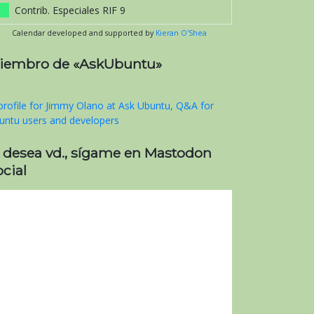
Contrib. Especiales RIF 9
Calendar developed and supported by
Kieran O'Shea
iembro de «AskUbuntu»
i desea vd., sígame en Mastodon
cial