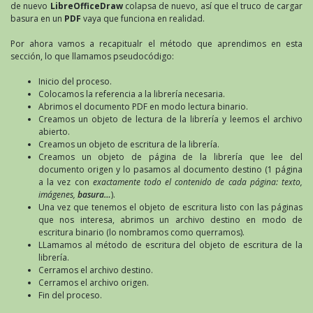
de nuevo
LibreOfficeDraw
colapsa de nuevo, así que el truco de cargar
basura en un
PDF
vaya que funciona en realidad.
Por ahora vamos a recapitualr el método que aprendimos en esta
sección, lo que llamamos pseudocódigo:
Inicio del proceso.
Colocamos la referencia a la librería necesaria.
Abrimos el documento PDF en modo lectura binario.
Creamos un objeto de lectura de la librería y leemos el archivo
abierto.
Creamos un objeto de escritura de la librería.
Creamos un objeto de página de la librería que lee del
documento origen y lo pasamos al documento destino (1 página
a la vez con
exactamente todo el contenido de cada página: texto,
imágenes,
basura…
).
Una vez que tenemos el objeto de escritura listo con las páginas
que nos interesa, abrimos un archivo destino en modo de
escritura binario (lo nombramos como querramos).
LLamamos al método de escritura del objeto de escritura de la
librería.
Cerramos el archivo destino.
Cerramos el archivo origen.
Fin del proceso.