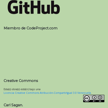
Miembro de CodeProject.com
Creative Commons
Esta(s) obra(s) está(n) bajo una
Licencia Creative Commons Atribución-CompartirIgual 3.0 Venezuela
.
Carl Sagan.