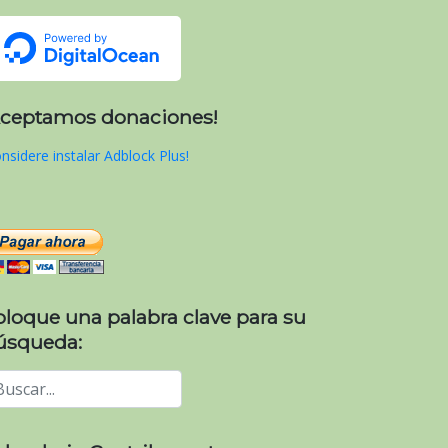
Aceptamos donaciones!
nsidere instalar Adblock Plus!
oloque una palabra clave para su
úsqueda: