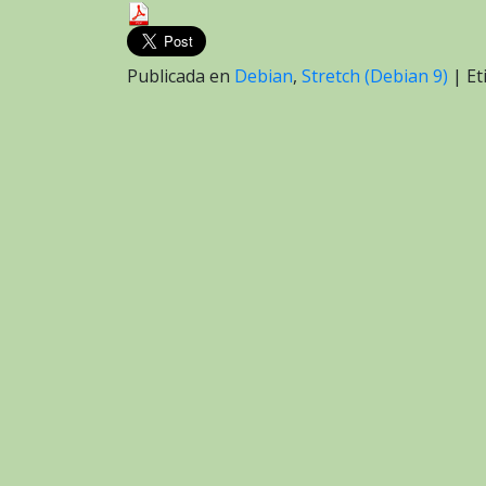
Publicada en
Debian
,
Stretch (Debian 9)
|
Et