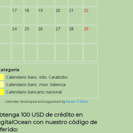
17
18
19
20
21
22
24
25
26
27
28
29
Categoría
Calendario banc. edo. Carabobo
Calendario banc. mun. Valencia
Calendario bancario nacional
Calendar developed and supported by
Kieran O'Shea
btenga 100 USD de crédito en
igitalOcean con nuestro código de
ferido: