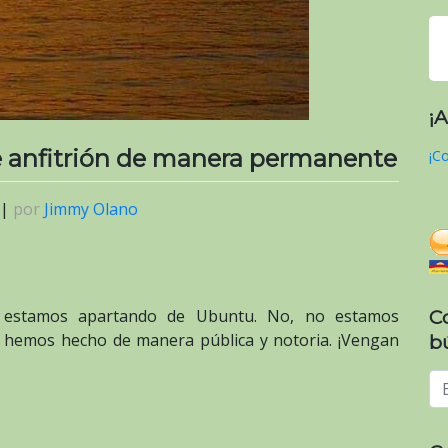
¡
 anfitrión de manera permanente
¡Co
|
por
Jimmy Olano
s estamos apartando de Ubuntu. No, no estamos
C
e hemos hecho de manera pública y notoria. ¡Vengan
b