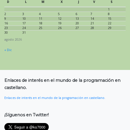
D
L
M
X
J
V
S
1
2
3
4
5
6
7
8
9
10
11
12
13
14
15
16
17
18
19
20
21
22
23
24
25
26
27
28
29
30
31
agosto 2026
« Dic
Enlaces de interés en el mundo de la programación en
castellano.
Enlaces de interés en el mundo de la programación en castellano.
¡Síguenos en Twitter!