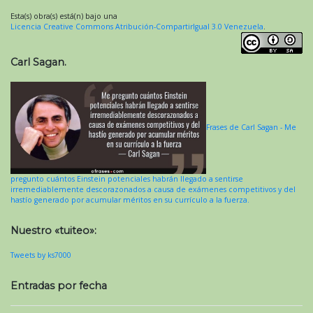
Esta(s) obra(s) está(n) bajo una
Licencia Creative Commons Atribución-CompartirIgual 3.0 Venezuela
.
Carl Sagan.
Frases de Carl Sagan - Me
pregunto cuántos Einstein potenciales habrán llegado a sentirse
irremediablemente descorazonados a causa de exámenes competitivos y del
hastío generado por acumular méritos en su currículo a la fuerza.
Nuestro «tuiteo»:
Tweets by ks7000
Entradas por fecha