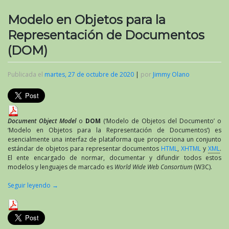
Modelo en Objetos para la
Representación de Documentos
(DOM)
Publicada el
martes, 27 de octubre de 2020
|
por
Jimmy Olano
Document Object Model
o
DOM
(‘Modelo de Objetos del Documento’ o
‘Modelo en Objetos para la Representación de Documentos’) es
esencialmente una interfaz de plataforma que proporciona un conjunto
estándar de objetos para representar documentos
HTML
,
XHTML
y
XML
.
El ente encargado de normar, documentar y difundir todos estos
modelos y lenguajes de marcado es
World Wide Web Consortium
(W3C).
Seguir leyendo
→