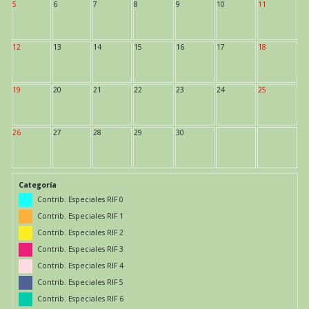
5
6
7
8
9
10
11
12
13
14
15
16
17
18
19
20
21
22
23
24
25
26
27
28
29
30
Categoría
Contrib. Especiales RIF 0
Contrib. Especiales RIF 1
Contrib. Especiales RIF 2
Contrib. Especiales RIF 3
Contrib. Especiales RIF 4
Contrib. Especiales RIF 5
Contrib. Especiales RIF 6