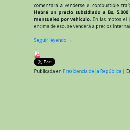
comenzará a venderse el combustible traíd
Habrá un precio subsidiado a Bs. 5.000 e
mensuales
por vehículo.
En las motos el 
encima de eso, se venderá a precios interna
Seguir leyendo
→
Publicada en
Presidencia de la República
|
E