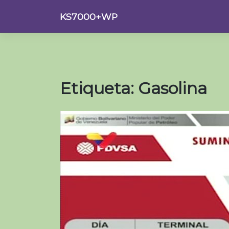
Saltar
KS7000+WP
al
contenido
Etiqueta:
Gasolina