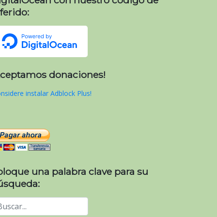
ferido:
Aceptamos donaciones!
nsidere instalar Adblock Plus!
oloque una palabra clave para su
úsqueda: