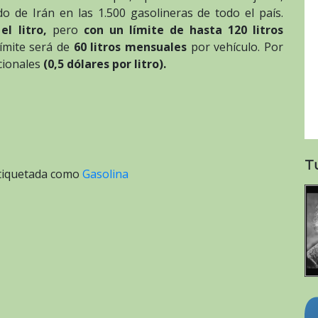
o de Irán en las 1.500 gasolineras de todo el país.
l litro,
pero
con un límite de hasta 120 litros
límite será de
60 litros mensuales
por vehículo. Por
cionales
(0,5 dólares por litro).
T
tiquetada como
Gasolina