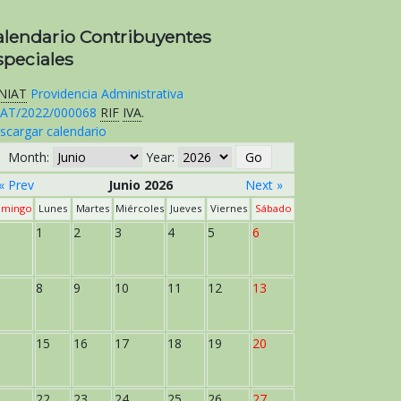
alendario Contribuyentes
speciales
NIAT
Providencia Administrativa
AT/2022/000068
RIF
IVA
.
scargar calendario
Month:
Year:
« Prev
Junio 2026
Next »
mingo
Lunes
Martes
Miércoles
Jueves
Viernes
Sábado
1
2
3
4
5
6
8
9
10
11
12
13
15
16
17
18
19
20
22
23
24
25
26
27