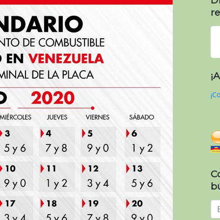
re
¡
¡Co
C
b