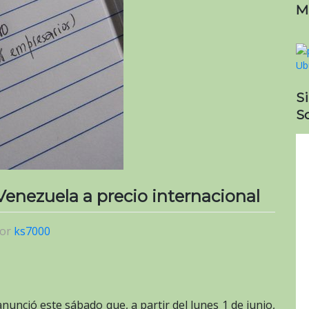
M
S
So
enezuela a precio internacional
or
ks7000
nunció este sábado que, a partir del lunes 1 de junio,