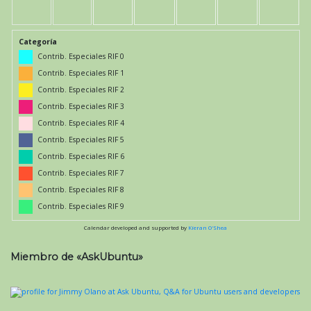
Categoría
Contrib. Especiales RIF 0
Contrib. Especiales RIF 1
Contrib. Especiales RIF 2
Contrib. Especiales RIF 3
Contrib. Especiales RIF 4
Contrib. Especiales RIF 5
Contrib. Especiales RIF 6
Contrib. Especiales RIF 7
Contrib. Especiales RIF 8
Contrib. Especiales RIF 9
Calendar developed and supported by
Kieran O'Shea
Miembro de «AskUbuntu»