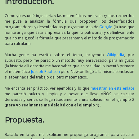
Introducción.
Como yo estudié ingeniería y las matemáticas me traen gratos recuerdos
me puse a analizar la fórmula que proponen los desenfadados
programadores y desenfadadas programadoras de
Google
(la tuve que
nombrar ya que ésta empresa es la que lo patrocina) y definitivamente
que no me gustó la fórmula que presentan y el método de programación
para calcularla.
Mucha gente ha escrito sobre el tema, incuyendo
Wikipedia
, por
supuesto, pero me pareció un método muy enrevesado, para mi gusto
(la historia allí descrita me hace saber que en realidad lo inventó primero
el matemático
Joseph Raphson
pero Newton llegó a la misma conclusión
si saber nada del trabajo del otro matemático).
Me encanta ser práctico, ver ejemplos y lo que
muestran en este enlace
me pareció pulcro y limpio y a pesar que llevo AÑOS sin calcular
derivadas y series se llega rápidamente a una solución en el ejemplo 2
(
pero yo realmente me deleité con el ejemplo 1
) .
Propuesta.
Basado en lo que me explican me propongo programar para calcular