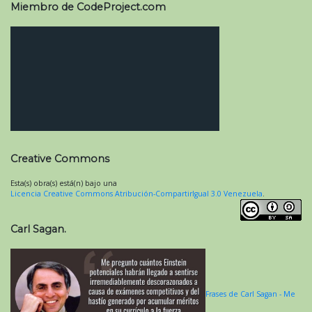
Miembro de CodeProject.com
Creative Commons
Esta(s) obra(s) está(n) bajo una
Licencia Creative Commons Atribución-CompartirIgual 3.0 Venezuela
.
Carl Sagan.
Frases de Carl Sagan - Me