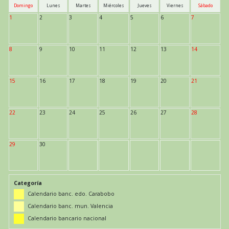
Domingo
Lunes
Martes
Miércoles
Jueves
Viernes
Sábado
1
2
3
4
5
6
7
8
9
10
11
12
13
14
15
16
17
18
19
20
21
22
23
24
25
26
27
28
29
30
Categoría
Calendario banc. edo. Carabobo
Calendario banc. mun. Valencia
Calendario bancario nacional