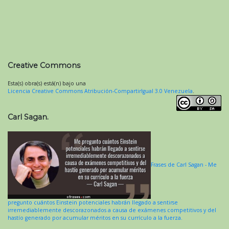
Creative Commons
Esta(s) obra(s) está(n) bajo una
Licencia Creative Commons Atribución-CompartirIgual 3.0 Venezuela
.
Carl Sagan.
Frases de Carl Sagan - Me
pregunto cuántos Einstein potenciales habrán llegado a sentirse
irremediablemente descorazonados a causa de exámenes competitivos y del
hastío generado por acumular méritos en su currículo a la fuerza.