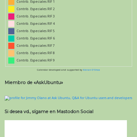
Contrib. Especiales RIF 1
Contrib. Especiales RIF 2
Contrib. Especiales RIF 3
Contrib. Especiales RIF 4
Contrib. Especiales RIF 5
Contrib. Especiales RIF 6
Contrib. Especiales RIF 7
Contrib. Especiales RIF 8
Contrib. Especiales RIF 9
Calendar developed and supported by
Kieran O'Shea
Miembro de «AskUbuntu»
Si desea vd., sígame en Mastodon Social