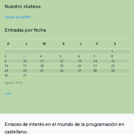
Nuestro «tuiteo»:
Tweets by ks7000
Entradas por fecha
D
L
M
X
J
V
S
1
2
3
4
5
6
7
8
9
10
11
12
13
14
15
16
17
18
19
20
21
22
23
24
25
26
27
28
29
30
31
agosto 2026
« Jul
Enlaces de interés en el mundo de la programación en
castellano.