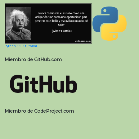
Python 3.5.2 tutorial
Miembro de GitHub.com
Miembro de CodeProject.com