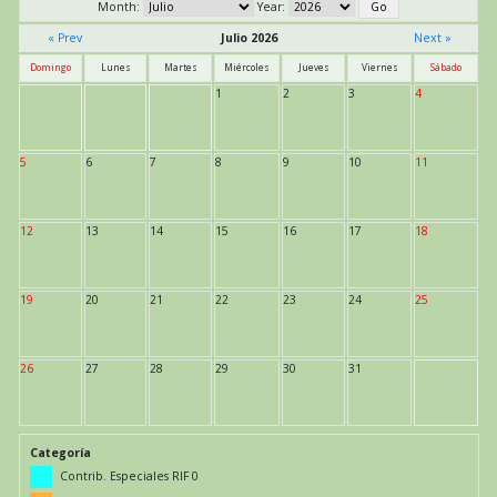
Month:
Year:
« Prev
Julio 2026
Next »
Domingo
Lunes
Martes
Miércoles
Jueves
Viernes
Sábado
1
2
3
4
5
6
7
8
9
10
11
12
13
14
15
16
17
18
19
20
21
22
23
24
25
26
27
28
29
30
31
Categoría
Contrib. Especiales RIF 0