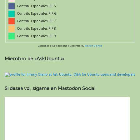
Contrib. Especiales RIF 5
Contrib. Especiales RIF 6
Contrib. Especiales RIF 7
Contrib. Especiales RIF 8
Contrib. Especiales RIF 9
Calendar developed and supported by
Kieran O'Shea
Miembro de «AskUbuntu»
Si desea vd., sígame en Mastodon Social