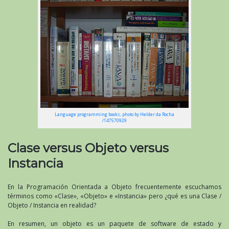
Language programming books, photo by Helder da Rocha
/147570929
Clase versus Objeto versus
Instancia
En la Programación Orientada a Objeto frecuentemente escuchamos
términos como «Clase», «Objeto» e «Instancia» pero ¿qué es una Clase /
Objeto / Instancia en realidad?
En resumen, un objeto es un paquete de software de estado y