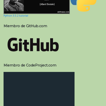
Python 3.5.2 tutorial
Miembro de GitHub.com
Miembro de CodeProject.com