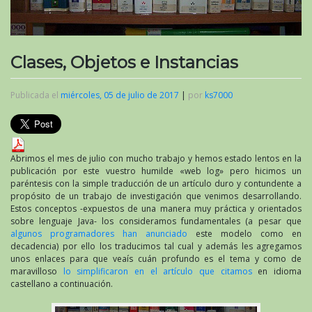
Clases, Objetos e Instancias
Publicada el
miércoles, 05 de julio de 2017
|
por
ks7000
Abrimos el mes de julio con mucho trabajo y hemos estado lentos en la
publicación por este vuestro humilde «web log» pero hicimos un
paréntesis con la simple traducción de un artículo duro y contundente a
propósito de un trabajo de investigación que venimos desarrollando.
Estos conceptos -expuestos de una manera muy práctica y orientados
sobre lenguaje Java- los consideramos fundamentales (a pesar que
algunos programadores han anunciado
este modelo como en
decadencia) por ello los traducimos tal cual y además les agregamos
unos enlaces para que veaís cuán profundo es el tema y como de
maravilloso
lo simplificaron en el artículo que citamos
en idioma
castellano a continuación.