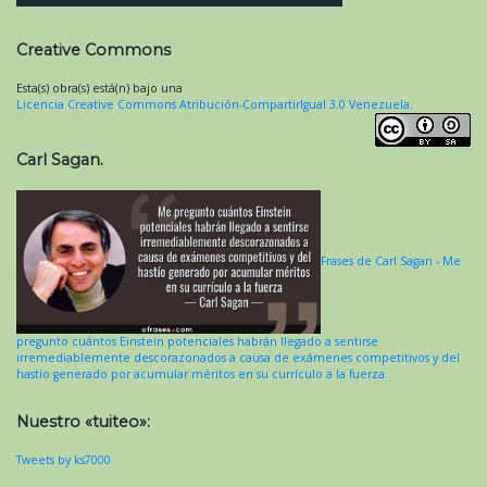
Creative Commons
Esta(s) obra(s) está(n) bajo una
Licencia Creative Commons Atribución-CompartirIgual 3.0 Venezuela
.
Carl Sagan.
Frases de Carl Sagan - Me
pregunto cuántos Einstein potenciales habrán llegado a sentirse
irremediablemente descorazonados a causa de exámenes competitivos y del
hastío generado por acumular méritos en su currículo a la fuerza.
Nuestro «tuiteo»:
Tweets by ks7000