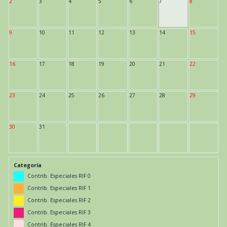
2
3
4
5
6
7
8
9
10
11
12
13
14
15
16
17
18
19
20
21
22
23
24
25
26
27
28
29
30
31
Categoría
Contrib. Especiales RIF 0
Contrib. Especiales RIF 1
Contrib. Especiales RIF 2
Contrib. Especiales RIF 3
Contrib. Especiales RIF 4