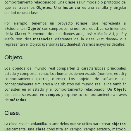
comportamiento relacionados. Una
Clase
es un modelo o prototipo del
que se crean los
Objetos
. Una
Instancia
es una sencilla y singular
unidad de una clase.
Por ejemplo, tenemos un proyecto (
Clase
) que representa al
«Estudiante» (
Objeto
) con campos como nombre, edad, curso (miembro
de la
Clase
). Y tenemos dos estudiantes aquí, José y María. Así, José y
María son dos
Instancias
diferentes de la clase «Estudiante» que
representan el Objeto (personas Estudiantes). Veamos mayores detalles.
Objeto.
Los objetos del mundo real comparten 2 características principales,
estado y comportamiento. Los humanos tienen estado (nombre, edad) y
comportamiento (correr, dormir). Los objetos de software son
conceptualmente similares a los objetos del mundo real: ellos también
consisten en el estado y el comportamiento relacionado. Un
Objeto
almacena su estado en
campos
y expone su comportamiento a través
de
métodos
.
Clase.
La clase es una «plantilla» o «modelo» que se utiliza para crear
objetos
.
Básicamente, una
clase
consistirá en campo, campo estático, método,