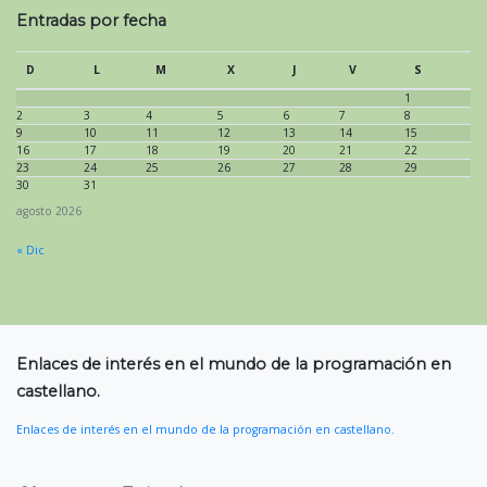
Entradas por fecha
D
L
M
X
J
V
S
1
2
3
4
5
6
7
8
9
10
11
12
13
14
15
16
17
18
19
20
21
22
23
24
25
26
27
28
29
30
31
agosto 2026
« Dic
Enlaces de interés en el mundo de la programación en
castellano.
Enlaces de interés en el mundo de la programación en castellano.