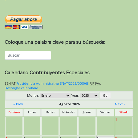
Coloque una palabra clave para su búsqueda:
Calendario Contribuyentes Especiales
SENIAT
Providencia Administrativa SNAT/2022/000068
RIF
IVA
.
Descargar calendario
Month:
Year:
« Prev
Agosto 2026
Next »
Domingo
Lunes
Martes
Miércoles
Jueves
Viernes
Sábado
1