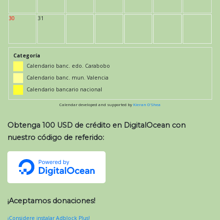
30
31
Categoría
Calendario banc. edo. Carabobo
Calendario banc. mun. Valencia
Calendario bancario nacional
Calendar developed and supported by
Kieran O'Shea
Obtenga 100 USD de crédito en DigitalOcean con
nuestro código de referido:
¡Aceptamos donaciones!
¡Considere instalar Adblock Plus!