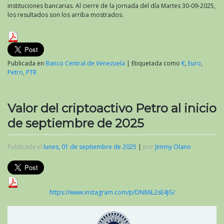
instituciones bancarias. Al cierre de la jornada del día Martes 30-09-2025,
los resultados son los arriba mostrados.
Publicada en
Banco Central de Venezuela
|
Etiquetada como
€
,
Euro
,
Petro
,
PTR
Valor del criptoactivo Petro al inicio
de septiembre de 2025
Publicada el
lunes, 01 de septiembre de 2025
|
por
Jimmy Olano
https://www.instagram.com/p/DN86L2sE4JG/