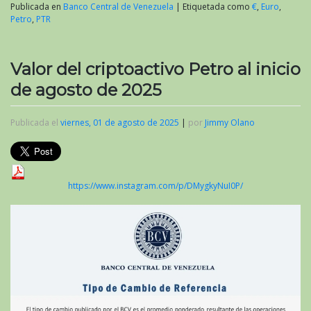
Publicada en
Banco Central de Venezuela
|
Etiquetada como
€
,
Euro
,
Petro
,
PTR
Valor del criptoactivo Petro al inicio
de agosto de 2025
Publicada el
viernes, 01 de agosto de 2025
|
por
Jimmy Olano
https://www.instagram.com/p/DMygkyNuI0P/