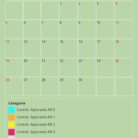
1
2
3
4
5
6
7
8
9
10
11
12
13
14
15
16
17
18
19
20
21
22
23
24
25
26
27
28
29
30
Categoría
Contrib. Especiales RIF 0
Contrib. Especiales RIF 1
Contrib. Especiales RIF 2
Contrib. Especiales RIF 3