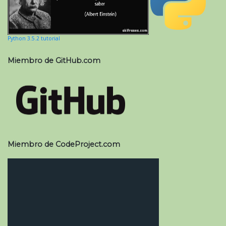
Python 3.5.2 tutorial
Miembro de GitHub.com
Miembro de CodeProject.com