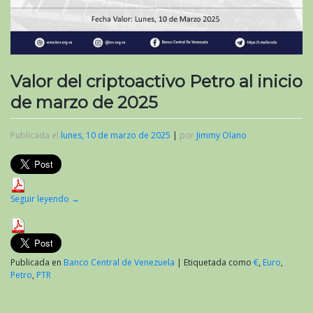
Valor del criptoactivo Petro al inicio
de marzo de 2025
Publicada el
lunes, 10 de marzo de 2025
|
por
Jimmy Olano
Seguir leyendo
→
Publicada en
Banco Central de Venezuela
|
Etiquetada como
€
,
Euro
,
Petro
,
PTR