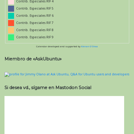
Contrib. Especiales RIF 4
Contrib. Especiales RIF 5
Contrib. Especiales RIF 6
Contrib. Especiales RIF 7
Contrib. Especiales RIF 8
Contrib. Especiales RIF 9
Calendar developed and supported by
Kieran O'Shea
Miembro de «AskUbuntu»
Si desea vd., sígame en Mastodon Social