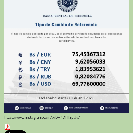
https://www.instagram.com/p/DH4DhIfSpUu/