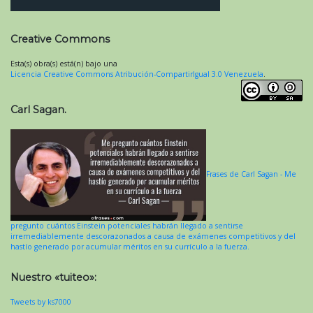
Creative Commons
Esta(s) obra(s) está(n) bajo una
Licencia Creative Commons Atribución-CompartirIgual 3.0 Venezuela
.
Carl Sagan.
Frases de Carl Sagan - Me
pregunto cuántos Einstein potenciales habrán llegado a sentirse
irremediablemente descorazonados a causa de exámenes competitivos y del
hastío generado por acumular méritos en su currículo a la fuerza.
Nuestro «tuiteo»:
Tweets by ks7000