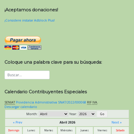
¡Aceptamos donaciones!
¡Considere instalar Adblock Plus!
Coloque una palabra clave para su búsqueda:
Calendario Contribuyentes Especiales
SENIAT
Providencia Administrativa SNAT/2022/000068
RIF
IVA
.
Descargar calendario
Month:
Year:
« Prev
Abril 2026
Next »
Domingo
Lunes
Martes
Miércoles
Jueves
Viernes
Sábado