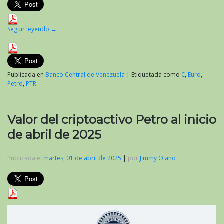
Seguir leyendo
→
Publicada en
Banco Central de Venezuela
|
Etiquetada como
€
,
Euro
,
Petro
,
PTR
Valor del criptoactivo Petro al inicio
de abril de 2025
Publicada el
martes, 01 de abril de 2025
|
por
Jimmy Olano