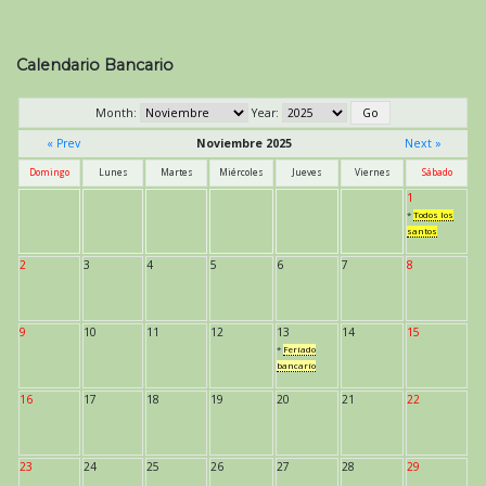
Calendario Bancario
Month:
Year:
« Prev
Noviembre 2025
Next »
Domingo
Lunes
Martes
Miércoles
Jueves
Viernes
Sábado
1
*
Todos los
santos
2
3
4
5
6
7
8
9
10
11
12
13
14
15
*
Feriado
bancario
16
17
18
19
20
21
22
23
24
25
26
27
28
29