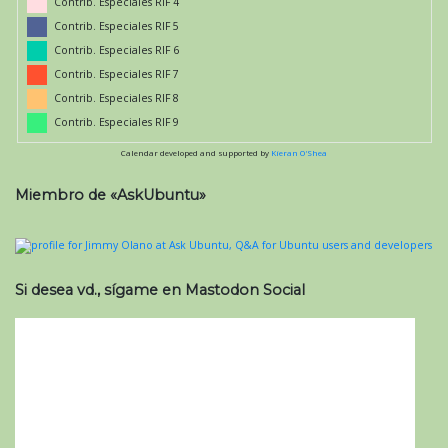
Contrib. Especiales RIF 4
Contrib. Especiales RIF 5
Contrib. Especiales RIF 6
Contrib. Especiales RIF 7
Contrib. Especiales RIF 8
Contrib. Especiales RIF 9
Calendar developed and supported by
Kieran O'Shea
Miembro de «AskUbuntu»
Si desea vd., sígame en Mastodon Social