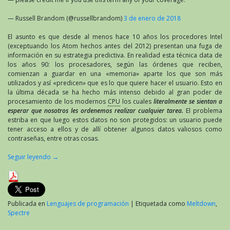
— Russell Brandom (@russellbrandom)
3 de enero de 2018
El asunto es que desde al menos hace 10 años los procedores Intel
(exceptuando los Atom hechos antes del 2012) presentan una fuga de
información en su estrategia predictiva. En realidad esta técnica data de
los años 90: los procesadores, según las órdenes que reciben,
comienzan a guardar en una «memoria» aparte los que son más
utilizados y así «predicen» que es lo que quiere hacer el usuario. Esto en
la última década se ha hecho más intenso debido al gran poder de
procesamiento de los modernos
CPU
los cuales
literalmente se sientan a
esperar que nosotros les ordenemos realizar cualquier tarea.
El problema
estriba en que luego estos datos no son protegidos: un usuario puede
tener acceso a ellos y de allí obtener algunos datos valiosos como
contraseñas, entre otras cosas.
Seguir leyendo
→
Publicada en
Lenguajes de programación
|
Etiquetada como
Meltdown
,
Spectre