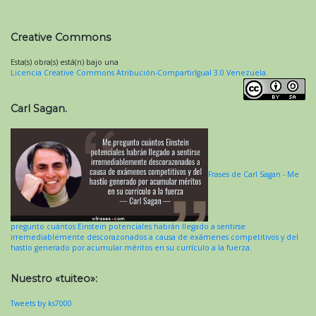
Creative Commons
Esta(s) obra(s) está(n) bajo una
Licencia Creative Commons Atribución-CompartirIgual 3.0 Venezuela
.
Carl Sagan.
Frases de Carl Sagan - Me
pregunto cuántos Einstein potenciales habrán llegado a sentirse
irremediablemente descorazonados a causa de exámenes competitivos y del
hastío generado por acumular méritos en su currículo a la fuerza.
Nuestro «tuiteo»:
Tweets by ks7000