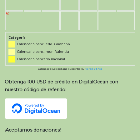
30
Categoría
Calendario banc. edo. Carabobo
Calendario banc. mun. Valencia
Calendario bancario nacional
Calendar developed and supported by
Kieran O'Shea
Obtenga 100 USD de crédito en DigitalOcean con
nuestro código de referido:
¡Aceptamos donaciones!