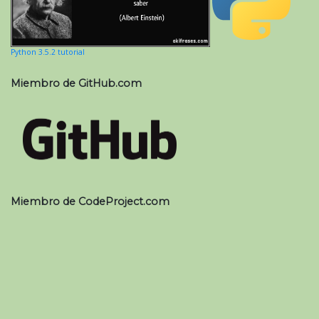
Python 3.5.2 tutorial
Miembro de GitHub.com
Miembro de CodeProject.com