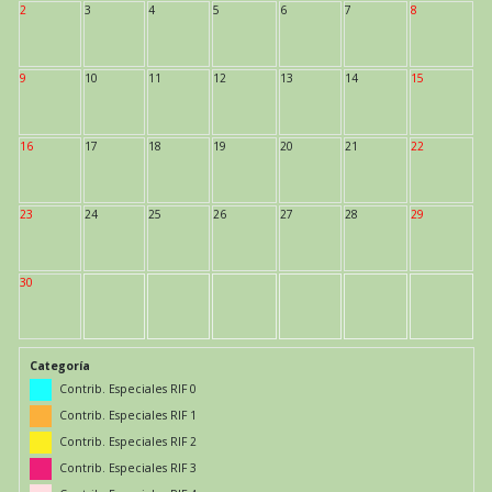
2
3
4
5
6
7
8
9
10
11
12
13
14
15
16
17
18
19
20
21
22
23
24
25
26
27
28
29
30
Categoría
Contrib. Especiales RIF 0
Contrib. Especiales RIF 1
Contrib. Especiales RIF 2
Contrib. Especiales RIF 3