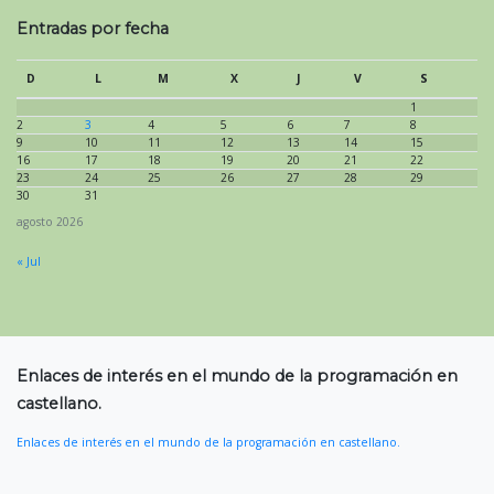
Entradas por fecha
D
L
M
X
J
V
S
1
2
3
4
5
6
7
8
9
10
11
12
13
14
15
16
17
18
19
20
21
22
23
24
25
26
27
28
29
30
31
agosto 2026
« Jul
Enlaces de interés en el mundo de la programación en
castellano.
Enlaces de interés en el mundo de la programación en castellano.