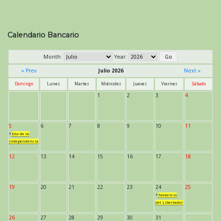
Calendario Bancario
Month:
Year:
« Prev
Julio 2026
Next »
Domingo
Lunes
Martes
Miércoles
Jueves
Viernes
Sábado
1
2
3
4
5
6
7
8
9
10
11
*
Día de la
Independencia
12
13
14
15
16
17
18
19
20
21
22
23
24
25
*
Natalicio
del Libertador
26
27
28
29
30
31