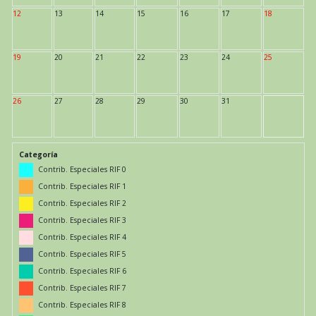
12
13
14
15
16
17
18
19
20
21
22
23
24
25
26
27
28
29
30
31
Categoría
Contrib. Especiales RIF 0
Contrib. Especiales RIF 1
Contrib. Especiales RIF 2
Contrib. Especiales RIF 3
Contrib. Especiales RIF 4
Contrib. Especiales RIF 5
Contrib. Especiales RIF 6
Contrib. Especiales RIF 7
Contrib. Especiales RIF 8