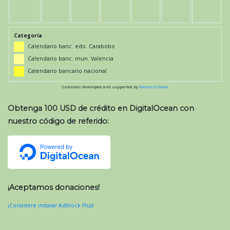
Categoría
Calendario banc. edo. Carabobo
Calendario banc. mun. Valencia
Calendario bancario nacional
Calendar developed and supported by
Kieran O'Shea
Obtenga 100 USD de crédito en DigitalOcean con
nuestro código de referido:
¡Aceptamos donaciones!
¡Considere instalar Adblock Plus!