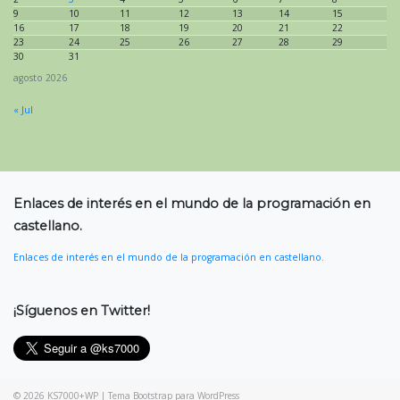
9
10
11
12
13
14
15
16
17
18
19
20
21
22
23
24
25
26
27
28
29
30
31
agosto 2026
« Jul
Enlaces de interés en el mundo de la programación en
castellano.
Enlaces de interés en el mundo de la programación en castellano.
¡Síguenos en Twitter!
© 2026
KS7000+WP
|
Tema Bootstrap para WordPress