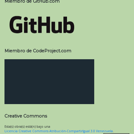
Miembro de GitHub.com
Miembro de CodeProject.com
Creative Commons
Esta(s) obra(s) está(n) bajo una
Licencia Creative Commons Atribución-CompartirIgual 3.0 Venezuela
.