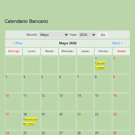
Calendario Bancario
Month:
Year:
« Prev
Mayo 2026
Next »
Domingo
Lunes
Martes
Miércoles
Jueves
Viernes
Sábado
1
2
*
Día del
Trabajo
3
4
5
6
7
8
9
10
11
12
13
14
15
16
17
18
19
20
21
22
23
*
Ascensión
del Señor
24
25
26
27
28
29
30