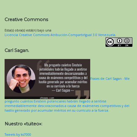
Creative Commons
Esta(s) obra(s) está(n) bajo una
Licencia Creative Commons Atribución-CompartirIgual 3.0 Venezuela
.
Carl Sagan.
Frases de Carl Sagan - Me
pregunto cuántos Einstein potenciales habrán llegado a sentirse
irremediablemente descorazonados a causa de exámenes competitivos y del
hastío generado por acumular méritos en su currículo a la fuerza.
Nuestro «tuiteo»:
Tweets by ks7000