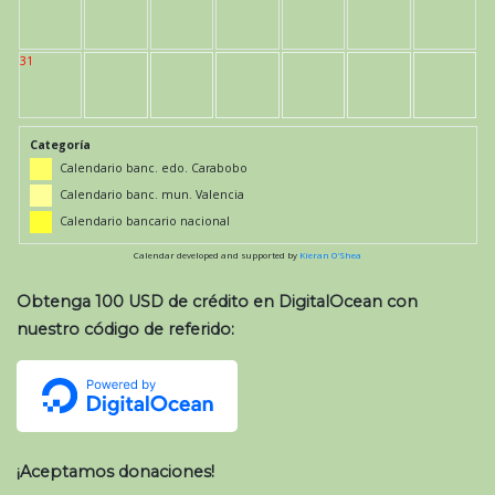
31
Categoría
Calendario banc. edo. Carabobo
Calendario banc. mun. Valencia
Calendario bancario nacional
Calendar developed and supported by
Kieran O'Shea
Obtenga 100 USD de crédito en DigitalOcean con
nuestro código de referido:
¡Aceptamos donaciones!