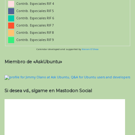
Contrib. Especiales RIF 4
Contrib. Especiales RIF 5
Contrib. Especiales RIF 6
Contrib. Especiales RIF 7
Contrib. Especiales RIF 8
Contrib. Especiales RIF 9
Calendar developed and supported by
Kieran O'Shea
Miembro de «AskUbuntu»
Si desea vd., sígame en Mastodon Social