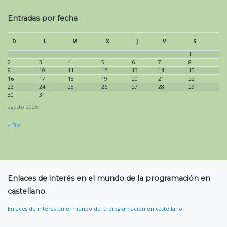
Entradas por fecha
D
L
M
X
J
V
S
1
2
3
4
5
6
7
8
9
10
11
12
13
14
15
16
17
18
19
20
21
22
23
24
25
26
27
28
29
30
31
agosto 2026
« Dic
Enlaces de interés en el mundo de la programación en
castellano.
Enlaces de interés en el mundo de la programación en castellano.