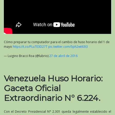
Cómo preparar tu computador para el cambio de huso horario del 1 de
mayo
https://t.co/PLuTE3D27T
pic.twitter.com/5ph2wt63I3
— Luigino Bracci Roa (@lubrio)
27 de abril de 2016
Venezuela Huso Horario:
Gaceta Oficial
Extraordinario N° 6.224.
Con el Decreto Presidencial N° 2.301 queda legalmente establecido el