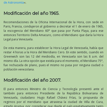
de Astronomía
«.
Modificación del año 1965.
Recomendaciones de la Oficina Internacional de la Hora, con sede en
Paris, Francia, condujeron al gobierno a decretar el 1 de enero de 1965,
la escogencia del Meridiano 60° que pasa por Punta Playa, para ese
entonces Territorio Delta Amacuro, como el Meridiano que daría la Hora
Legal para Venezuela.
De esta manera, para establecer la Hora Legal de Venezuela, había que
restar 4 horas a la Hora del Meridiano Cero. En este sentido, cuando en
Greenwich son las 12 del mediodía, en Venezuela son las 8 a.m. del
mismo día. La otra opción que existía para el momento, el Meridiano 75°,
fue rechazada de plano, pues el mismo no pasa por ninguna ciudad o
población venezolana.
Modificación del año 2007.
El para entonces Ministro de Ciencia y Tecnología presentó ante el
también para entonces Presidente de la República Bolivariana de
Venezuela, ciudadano Hugo Rafael Chávez Frías, la propuesta de
regirnos por el meridiano que atraviesa la ciudad de Villa de Cura,
estado Aragua, por considerar que divide el país equitativamente tanto