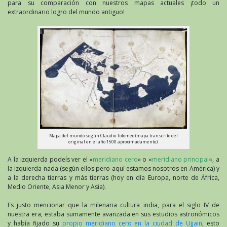
para su comparación con nuestros mapas actuales ¡todo un
extraordinario logro del mundo antiguo!
Mapa del mundo según Claudio Tolomeo (mapa transcrito del
original en el año 1500 aproximadamente).
A la izquierda podeís ver el «
meridiano cero
» o «
meridiano principal
«, a
la izquierda nada (según ellos pero aquí estamos nosotros en América) y
a la derecha tierras y más tierras (hoy en día Europa, norte de África,
Medio Oriente, Asia Menor y Asia).
Es justo mencionar que la milenaria cultura india, para el siglo IV de
nuestra era, estaba sumamente avanzada en sus estudios astronómicos
y había fijado su
propio meridiano cero en la ciudad de Ujjain
, esto