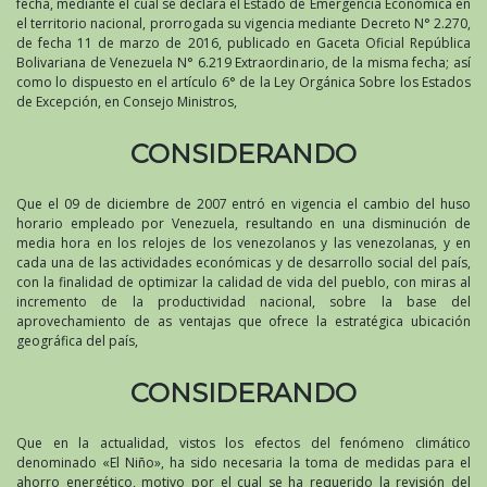
fecha, mediante el cual se declara el Estado de Emergencia Económica en
el territorio nacional, prorrogada su vigencia mediante Decreto N° 2.270,
de fecha 11 de marzo de 2016, publicado en Gaceta Oficial República
Bolivariana de Venezuela N° 6.219 Extraordinario, de la misma fecha; así
como lo dispuesto en el artículo 6° de la Ley Orgánica Sobre los Estados
de Excepción, en Consejo Ministros,
CONSIDERANDO
Que el 09 de diciembre de 2007 entró en vigencia el cambio del huso
horario empleado por Venezuela, resultando en una disminución de
media hora en los relojes de los venezolanos y las venezolanas, y en
cada una de las actividades económicas y de desarrollo social del país,
con la finalidad de optimizar la calidad de vida del pueblo, con miras al
incremento de la productividad nacional, sobre la base del
aprovechamiento de as ventajas que ofrece la estratégica ubicación
geográfica del país,
CONSIDERANDO
Que en la actualidad, vistos los efectos del fenómeno climático
denominado «El Niño», ha sido necesaria la toma de medidas para el
ahorro energético, motivo por el cual se ha requerido la revisión del