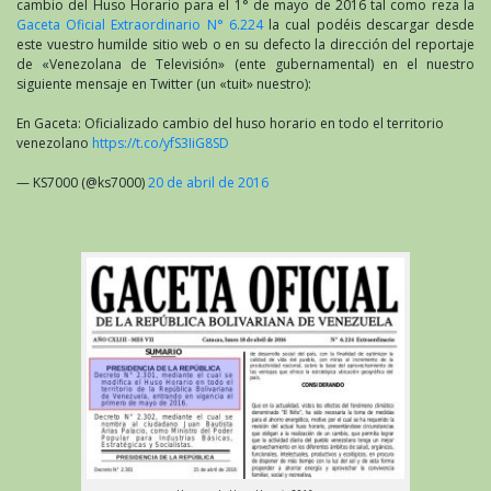
cambio del Huso Horario para el 1° de mayo de 2016 tal como reza la
Gaceta Oficial Extraordinario N° 6.224
la cual podéis descargar desde
este vuestro humilde sitio web o en su defecto la dirección del reportaje
de «Venezolana de Televisión» (ente gubernamental) en el nuestro
siguiente mensaje en Twitter (un «tuit» nuestro):
En Gaceta: Oficializado cambio del huso horario en todo el territorio
venezolano
https://t.co/yfS3IiG8SD
— KS7000 (@ks7000)
20 de abril de 2016