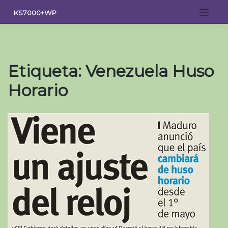
Saltar
KS7000+WP
al
contenido
Etiqueta:
Venezuela Huso
Horario