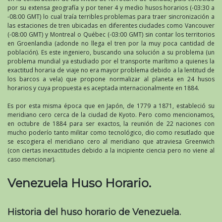
por su extensa geografía y por tener 4 y medio husos horarios (-03:30 a
-08:00 GMT) lo cual traía terribles problemas para traer sincronización a
las estaciones de tren ubicadas en diferentes ciudades como Vancouver
(-08:00 GMT) y Montreal o Québec (-03:00 GMT) sin contar los territorios
en Groenlandia (adonde no llega el tren por la muy poca cantidad de
población). Es este ingeniero, buscando una solución a su problema (un
problema mundial ya estudiado por el transporte marítimo a quienes la
exactitud horaria de viaje no era mayor problema debido a la lentitud de
los barcos a vela) que propone normalizar al planeta en 24 husos
horarios y cuya propuesta es aceptada internacionalmente en 1884.
Es por esta misma época que en Japón, de 1779 a 1871, estableció su
meridiano cero cerca de la ciudad de Kyoto. Pero como mencionamos,
en octubre de 1884 para ser exactos, la reunión de 22 naciones con
mucho poderío tanto militar como tecnológico, dio como resutlado que
se escogiera el meridiano cero al meridiano que atraviesa Greenwich
(con ciertas inexactitudes debido a la incipiente ciencia pero no viene al
caso mencionar).
Venezuela Huso Horario.
Historia del huso horario de Venezuela.