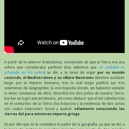
A partir de lo anterior Eratóstenes, convencido de que la Tierra era una
esfera que consideraba perfecta (hoy sabemos que
en realidad es
achatada en los polos
) se dio a la tarea de viajar
por su mundo
conocido, el Mediterráneo y su «Mare Nostrum»
(término acuñado
luego por el Imperio Romano), tras lo cual luego publicó sus tres
volúmenes de
Geographika
, la enciclopedia donde, sin haberlos visitado
ni tener constancia de ellos, describía los dos polos de nuestra Tierra.
Ese fue un logro extraordinario, así como deducir que el Sol calienta más
en el «cinturón» de la Tierra (los trópicos) y la existencia de dos zonas
con cuatro estaciones -boral y austral-
sólamente conociendo las
tierras del para entonces imperio griego.
Es por ello que se le considera el padre de la geografía, ya que se dió a