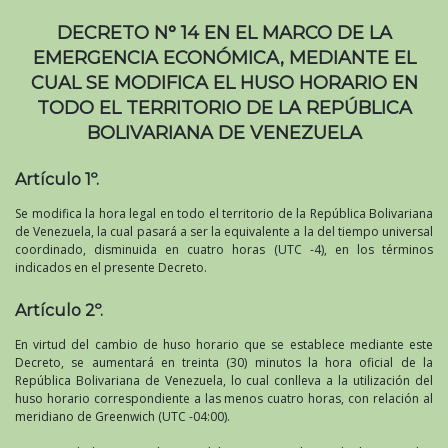
DECRETO N° 14 EN EL MARCO DE LA
EMERGENCIA ECONÓMICA, MEDIANTE EL
CUAL SE MODIFICA EL HUSO HORARIO EN
TODO EL TERRITORIO DE LA REPÚBLICA
BOLIVARIANA DE VENEZUELA
Artículo 1º.
Se modifica la hora legal en todo el territorio de la República Bolivariana
de Venezuela, la cual pasará a ser la equivalente a la del tiempo universal
coordinado, disminuida en cuatro horas (UTC -4), en los términos
indicados en el presente Decreto.
Artículo 2º.
En virtud del cambio de huso horario que se establece mediante este
Decreto, se aumentará en treinta (30) minutos la hora oficial de la
República Bolivariana de Venezuela, lo cual conlleva a la utilización del
huso horario correspondiente a las menos cuatro horas, con relación al
meridiano de Greenwich (UTC -04:00).