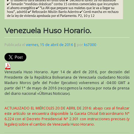
Venezuela Huso Horario.
Publicada el
viernes, 15 de abril de 2016
|
por
ks7000
Venezuela Huso Horario. Ayer 14 de abril de 2016, por decisión del
Presidente de la República Bolivariana de Venezuela ciudadano Nicolás
Maduro Moros (jefe del Poder Ejecutivo) volveremos al -04:00 GMT a
partir del 1° de mayo de 2016 (recogemos la noticia por nota de prensa
del diario nacional «Últimas Noticias»).
ACTUALIZADO EL MIÉRCOLES 20 DE ABRIL DE 2016: abajo casi al finalizar
este artículo se encuentra disponible la Gaceta Oficial Extraordinario N°
6.224 con el Decreto Presidencial N° 2.301 con instrucciones precisas (y
legales) sobre el cambio de Venezuela Huso Horario.