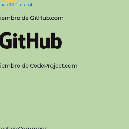
hon 3.5.2 tutorial
iembro de GitHub.com
iembro de CodeProject.com
reative Commons