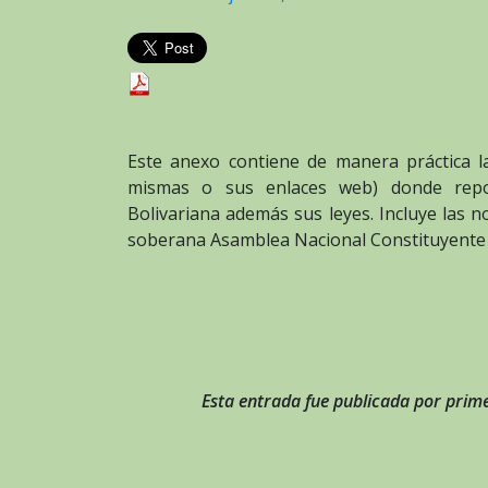
Este anexo contiene de manera práctica la
mismas o sus enlaces web) donde reposa
Bolivariana además sus leyes. Incluye las 
soberana Asamblea Nacional Constituyente e
Esta entrada fue publicada por prime