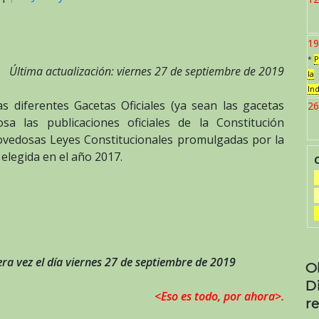
19
*
P
Última actualización: viernes 27 de septiembre de 2019
la
In
s diferentes Gacetas Oficiales (ya sean las gacetas
26
 las publicaciones oficiales de la Constitución
novedosas Leyes Constitucionales promulgadas por la
legida en el año 2017.
ra vez el día viernes 27 de septiembre de 2019
O
D
<Eso es todo, por ahora>.
re