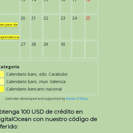
20
21
22
23
24
25
recursor de
dependencia
27
28
29
30
Categoría
Calendario banc. edo. Carabobo
Calendario banc. mun. Valencia
Calendario bancario nacional
Calendar developed and supported by
Kieran O'Shea
btenga 100 USD de crédito en
igitalOcean con nuestro código de
ferido: