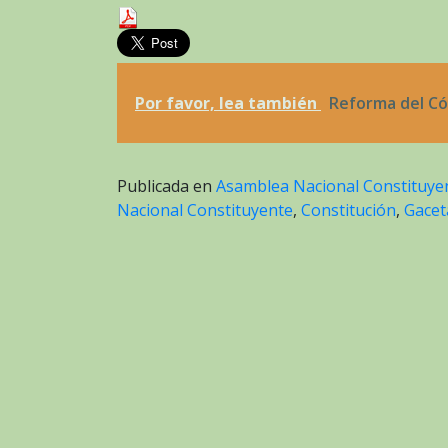
Por favor, lea también
Reforma del Có
Publicada en
Asamblea Nacional Constituye
Nacional Constituyente
,
Constitución
,
Gaceta
Navegación
de
entradas