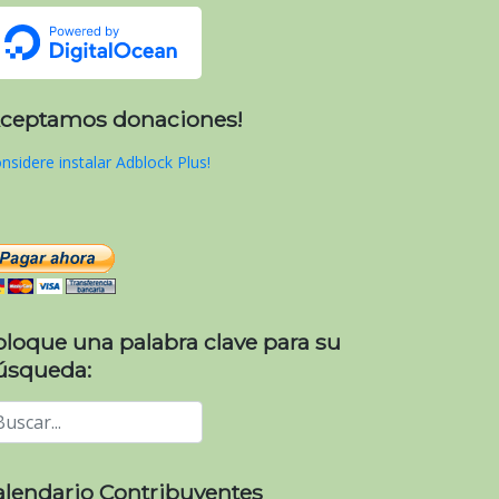
Aceptamos donaciones!
nsidere instalar Adblock Plus!
oloque una palabra clave para su
úsqueda:
alendario Contribuyentes