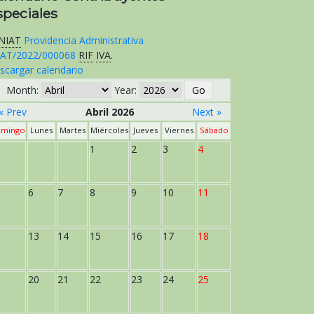
speciales
NIAT
Providencia Administrativa
AT/2022/000068
RIF
IVA
.
scargar calendario
Month:
Year:
« Prev
Abril 2026
Next »
mingo
Lunes
Martes
Miércoles
Jueves
Viernes
Sábado
1
2
3
4
6
7
8
9
10
11
13
14
15
16
17
18
20
21
22
23
24
25