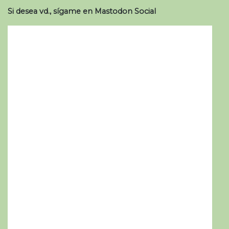
Si desea vd., sígame en Mastodon Social