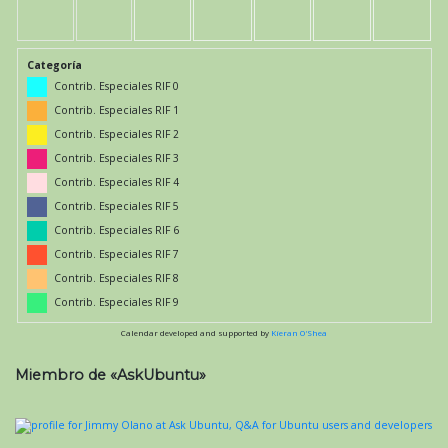
Categoría
Contrib. Especiales RIF 0
Contrib. Especiales RIF 1
Contrib. Especiales RIF 2
Contrib. Especiales RIF 3
Contrib. Especiales RIF 4
Contrib. Especiales RIF 5
Contrib. Especiales RIF 6
Contrib. Especiales RIF 7
Contrib. Especiales RIF 8
Contrib. Especiales RIF 9
Calendar developed and supported by
Kieran O'Shea
Miembro de «AskUbuntu»