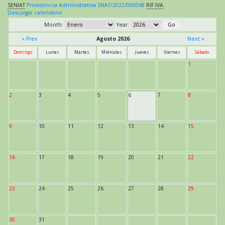
SENIAT
Providencia Administrativa SNAT/2022/000068
RIF
IVA
.
Descargar calendario
Month:
Year:
« Prev
Agosto 2026
Next »
Domingo
Lunes
Martes
Miércoles
Jueves
Viernes
Sábado
1
2
3
4
5
6
7
8
9
10
11
12
13
14
15
16
17
18
19
20
21
22
23
24
25
26
27
28
29
30
31