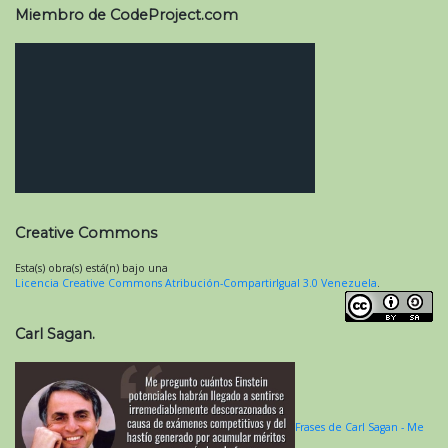
Miembro de CodeProject.com
Creative Commons
Esta(s) obra(s) está(n) bajo una
Licencia Creative Commons Atribución-CompartirIgual 3.0 Venezuela
.
Carl Sagan.
Frases de Carl Sagan - Me