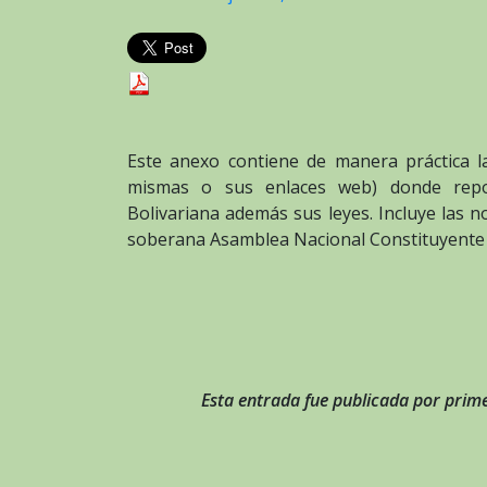
Este anexo contiene de manera práctica la
mismas o sus enlaces web) donde reposa
Bolivariana además sus leyes. Incluye las 
soberana Asamblea Nacional Constituyente e
Esta entrada fue publicada por prime