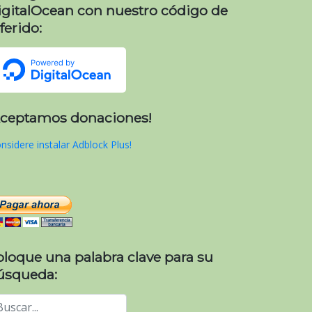
igitalOcean con nuestro código de
ferido:
Aceptamos donaciones!
nsidere instalar Adblock Plus!
oloque una palabra clave para su
úsqueda: