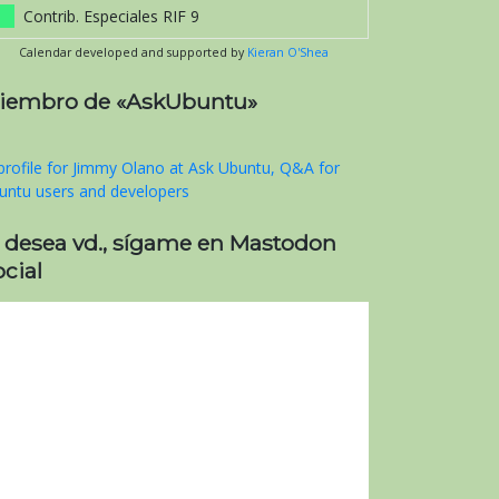
Contrib. Especiales RIF 9
Calendar developed and supported by
Kieran O'Shea
iembro de «AskUbuntu»
i desea vd., sígame en Mastodon
cial