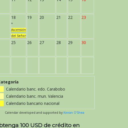
18
19
20
21
22
23
*
Ascensión
del Señor
25
26
27
28
29
30
Categoría
Calendario banc. edo. Carabobo
Calendario banc. mun. Valencia
Calendario bancario nacional
Calendar developed and supported by
Kieran O'Shea
btenga 100 USD de crédito en