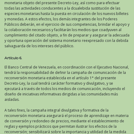
monetaria objeto del presente Decreto-Ley, así como para efectuar
todas las actividades conducentes a la dcualebida sustitución de las
especies monetarias hasta la puesta en circulación de los nuevos billetes
y monedas. A estos efectos, los demás integrantes de los Poderes
Públicos deberán, en el ejercicio de sus competencias, brindar el apoyo y
la colaboración necesarios y facilitarán los medios que coadyuven al
cumplimiento del citado objeto, a fin de preparar y asegurar la adecuada
y oportuna operación del sistema monetario reexpresado con la debida
salvaguarda de los intereses del público.
Artículo 6.
El Banco Central de Venezuela, en coordinación con el Ejecutivo Nacional,
tendrá la responsabilidad de definir la campaña de comunicación de la
reconversión monetaria establecida en el artículo 1° del presente
Decreto-Ley, la cual tendrá carácter formativo y divulgativo, y se
ejecutará a través de todos los medios de comunicación, incluyendo el
diseño de iniciativas informativas dirigidas a las comunidades más
aisladas.
A tales fines, la campaña integral divulgativa y formativa de la
reconversión monetaria asegurará el proceso de aprendizaje en materia
de conversión y redondeo de precios, mediante el establecimiento de
reglas y ejemplos prácticos que permitan ilustrar los efectos de la
reconversión; sensibilizará sobre la importancia y utilidad de la medida