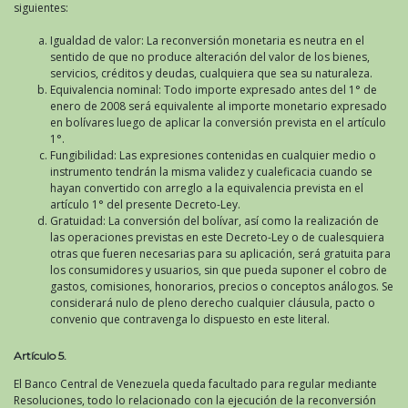
siguientes:
Igualdad de valor: La reconversión monetaria es neutra en el
sentido de que no produce alteración del valor de los bienes,
servicios, créditos y deudas, cualquiera que sea su naturaleza.
Equivalencia nominal: Todo importe expresado antes del 1° de
enero de 2008 será equivalente al importe monetario expresado
en bolívares luego de aplicar la conversión prevista en el artículo
1°.
Fungibilidad: Las expresiones contenidas en cualquier medio o
instrumento tendrán la misma validez y cualeficacia cuando se
hayan convertido con arreglo a la equivalencia prevista en el
artículo 1° del presente Decreto-Ley.
Gratuidad: La conversión del bolívar, así como la realización de
las operaciones previstas en este Decreto-Ley o de cualesquiera
otras que fueren necesarias para su aplicación, será gratuita para
los consumidores y usuarios, sin que pueda suponer el cobro de
gastos, comisiones, honorarios, precios o conceptos análogos. Se
considerará nulo de pleno derecho cualquier cláusula, pacto o
convenio que contravenga lo dispuesto en este literal.
Artículo 5.
El Banco Central de Venezuela queda facultado para regular mediante
Resoluciones, todo lo relacionado con la ejecución de la reconversión