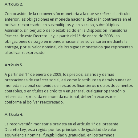
Artículo 2.
Con ocasión de la reconversión monetaria a la que se refiere el artículo
anterior, las obligaciones en moneda nacional deberán contraerse en el
bolívar reexpresado, en sus múltiplos y, en su caso, submúltiplos.
Asimismo, sin perjuicio de lo establecido en la Disposición Transitoria
Primera de este Decreto-Ley, a partir del 1° de enero de 2008, las
obligaciones de pago en moneda nacional se solventarán mediante la
entrega, por su valor nominal, de los signos monetarios que representen
al bolívar reexpresado.
Artículo 3.
A partir del 1° de enero de 2008, los precios, salarios y demás
prestaciones de carácter social, así como los tributos y demás sumas en
moneda nacional contenidas en estados financieros u otros documentos
contables, o en títulos de crédito y en general, cualquier operación o
referencia expresada en moneda nacional, deberán expresarse
conforme al bolívar reexpresado.
Artículo 4.
La reconversión monetaria prevista en el artículo 1° del presente
Decreto-Ley, está regida por los principios de igualdad de valor,
equivalencia nominal, fungibilidad y gratuidad, en los términos