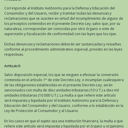
Corresponde al Instituto Autónomo para la Defensa y Educación del
Consumidor y del Usuario, recibir y tramitar todas las denuncias y
reclamaciones que se susciten en virtud del incumplimiento de alguno de
los preceptos contenidos en el presente Decreto-Ley, salvo que, por su
naturaleza, correspondan ser conocidas por otro órgano o ente de
supervisión y fiscalización de conformidad con las leyes que los rijan.
Dichas denuncias y reclamaciones deberán ser sustanciadas y resueltas
conforme al procedimiento administrativo especial, previsto en las leyes
respectivas.
Artículo 9.
Salvo disposición especial, los que se nieguen a efectuar la conversión
contenida en el artículo 1° de este Decreto-Ley, o incumplan cualesquiera
de las obligaciones establecidas en el presente Decreto-Ley, serán
sancionados con multa de diez unidades tributarias (10 U.T.) a diez mil
unidades tributarias (10.000 U.T.). La multa a que refiere este artículo
será impuesta y liquidada por el Instituto Autónomo para la Defensa y
Educación del Consumidor y del Usuario, conforme a lo establecido en la
Ley de Protección al Consumidor y al Usuario.
En los casos en que el sujeto sea una institución financiera, la multa a que
refiere este artículo será impuesta y liquidada por el órgano u organismo