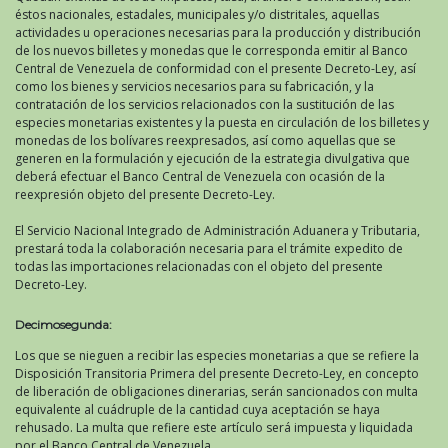
éstos nacionales, estadales, municipales y/o distritales, aquellas
actividades u operaciones necesarias para la producción y distribución
de los nuevos billetes y monedas que le corresponda emitir al Banco
Central de Venezuela de conformidad con el presente Decreto-Ley, así
como los bienes y servicios necesarios para su fabricación, y la
contratación de los servicios relacionados con la sustitución de las
especies monetarias existentes y la puesta en circulación de los billetes y
monedas de los bolívares reexpresados, así como aquellas que se
generen en la formulación y ejecución de la estrategia divulgativa que
deberá efectuar el Banco Central de Venezuela con ocasión de la
reexpresión objeto del presente Decreto-Ley.
El Servicio Nacional Integrado de Administración Aduanera y Tributaria,
prestará toda la colaboración necesaria para el trámite expedito de
todas las importaciones relacionadas con el objeto del presente
Decreto-Ley.
Decimosegunda:
Los que se nieguen a recibir las especies monetarias a que se refiere la
Disposición Transitoria Primera del presente Decreto-Ley, en concepto
de liberación de obligaciones dinerarias, serán sancionados con multa
equivalente al cuádruple de la cantidad cuya aceptación se haya
rehusado. La multa que refiere este artículo será impuesta y liquidada
por el Banco Central de Venezuela.