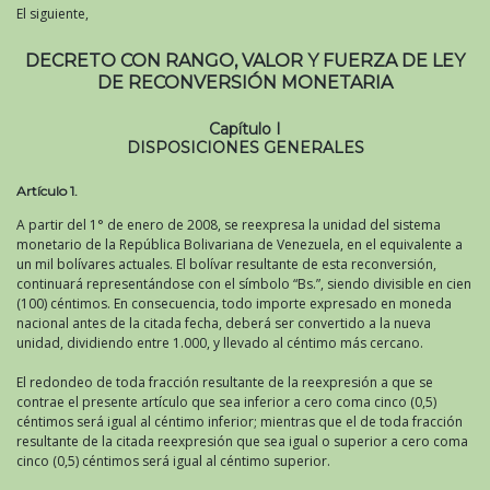
El siguiente,
DECRETO CON RANGO, VALOR Y FUERZA DE LEY
DE RECONVERSIÓN MONETARIA
Capítulo I
DISPOSICIONES GENERALES
Artículo 1.
A partir del 1° de enero de 2008, se reexpresa la unidad del sistema
monetario de la República Bolivariana de Venezuela, en el equivalente a
un mil bolívares actuales. El bolívar resultante de esta reconversión,
continuará representándose con el símbolo “Bs.”, siendo divisible en cien
(100) céntimos. En consecuencia, todo importe expresado en moneda
nacional antes de la citada fecha, deberá ser convertido a la nueva
unidad, dividiendo entre 1.000, y llevado al céntimo más cercano.
El redondeo de toda fracción resultante de la reexpresión a que se
contrae el presente artículo que sea inferior a cero coma cinco (0,5)
céntimos será igual al céntimo inferior; mientras que el de toda fracción
resultante de la citada reexpresión que sea igual o superior a cero coma
cinco (0,5) céntimos será igual al céntimo superior.