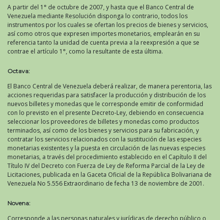
A partir del 1° de octubre de 2007, y hasta que el Banco Central de
Venezuela mediante Resolución disponga lo contrario, todos los
instrumentos por los cuales se ofertan los precios de bienes y servicios,
así como otros que expresen importes monetarios, emplearán en su
referencia tanto la unidad de cuenta previa a la reexpresión a que se
contrae el artículo 1°, como la resultante de esta última.
Octava:
El Banco Central de Venezuela deberá realizar, de manera perentoria, las
acciones requeridas para satisfacer la producción y distribución de los
nuevos billetes y monedas que le corresponde emitir de conformidad
con lo previsto en el presente Decreto-Ley, debiendo en consecuencia
seleccionar los proveedores de billetes y monedas como productos
terminados, así como de los bienes y servicios para su fabricación, y
contratar los servicios relacionados con la sustitución de las especies
monetarias existentes y la puesta en circulación de las nuevas especies
monetarias, a través del procedimiento establecido en el Capítulo II del
Título IV del Decreto con Fuerza de Ley de Reforma Parcial de la Ley de
Licitaciones, publicada en la Gaceta Oficial de la República Bolivariana de
Venezuela No 5.556 Extraordinario de fecha 13 de noviembre de 2001.
Novena:
Corresponde a las personas naturales y jurídicas de derecho público o