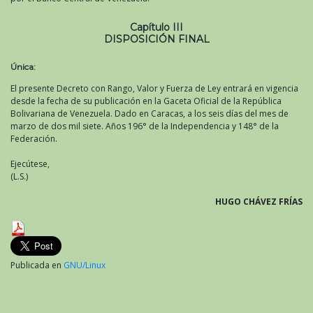
Capítulo III
DISPOSICIÓN FINAL
Única:
El presente Decreto con Rango, Valor y Fuerza de Ley entrará en vigencia
desde la fecha de su publicación en la Gaceta Oficial de la República
Bolivariana de Venezuela. Dado en Caracas, a los seis días del mes de
marzo de dos mil siete. Años 196° de la Independencia y 148° de la
Federación.
Ejecútese,
(L.S.)
HUGO CHÁVEZ FRÍAS
Publicada en
GNU/Linux