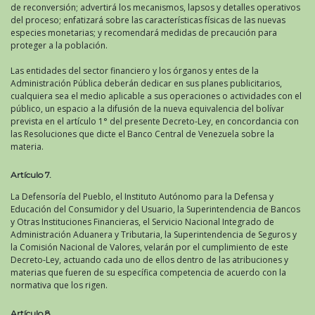
de reconversión; advertirá los mecanismos, lapsos y detalles operativos
del proceso; enfatizará sobre las características físicas de las nuevas
especies monetarias; y recomendará medidas de precaución para
proteger a la población.
Las entidades del sector financiero y los órganos y entes de la
Administración Pública deberán dedicar en sus planes publicitarios,
cualquiera sea el medio aplicable a sus operaciones o actividades con el
público, un espacio a la difusión de la nueva equivalencia del bolívar
prevista en el artículo 1° del presente Decreto-Ley, en concordancia con
las Resoluciones que dicte el Banco Central de Venezuela sobre la
materia.
Artículo 7.
La Defensoría del Pueblo, el Instituto Autónomo para la Defensa y
Educación del Consumidor y del Usuario, la Superintendencia de Bancos
y Otras Instituciones Financieras, el Servicio Nacional Integrado de
Administración Aduanera y Tributaria, la Superintendencia de Seguros y
la Comisión Nacional de Valores, velarán por el cumplimiento de este
Decreto-Ley, actuando cada uno de ellos dentro de las atribuciones y
materias que fueren de su específica competencia de acuerdo con la
normativa que los rigen.
Artículo 8.