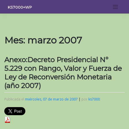
Saltar
KS7000+WP
al
contenido
Mes:
marzo 2007
Anexo:Decreto Presidencial N°
5.229 con Rango, Valor y Fuerza de
Ley de Reconversión Monetaria
(año 2007)
Publicada el
miércoles, 07 de marzo de 2007
|
por
ks7000