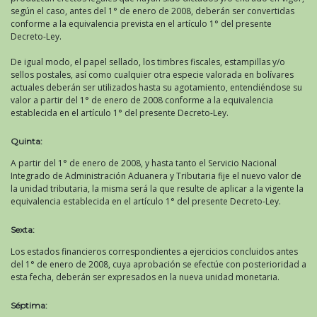
según el caso, antes del 1° de enero de 2008, deberán ser convertidas
conforme a la equivalencia prevista en el artículo 1° del presente
Decreto-Ley.
De igual modo, el papel sellado, los timbres fiscales, estampillas y/o
sellos postales, así como cualquier otra especie valorada en bolívares
actuales deberán ser utilizados hasta su agotamiento, entendiéndose su
valor a partir del 1° de enero de 2008 conforme a la equivalencia
establecida en el artículo 1° del presente Decreto-Ley.
Quinta:
A partir del 1° de enero de 2008, y hasta tanto el Servicio Nacional
Integrado de Administración Aduanera y Tributaria fije el nuevo valor de
la unidad tributaria, la misma será la que resulte de aplicar a la vigente la
equivalencia establecida en el artículo 1° del presente Decreto-Ley.
Sexta:
Los estados financieros correspondientes a ejercicios concluidos antes
del 1° de enero de 2008, cuya aprobación se efectúe con posterioridad a
esta fecha, deberán ser expresados en la nueva unidad monetaria.
Séptima: