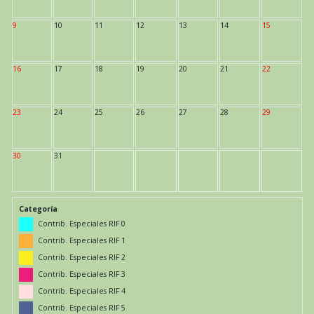
9
10
11
12
13
14
15
16
17
18
19
20
21
22
23
24
25
26
27
28
29
30
31
Categoría
Contrib. Especiales RIF 0
Contrib. Especiales RIF 1
Contrib. Especiales RIF 2
Contrib. Especiales RIF 3
Contrib. Especiales RIF 4
Contrib. Especiales RIF 5