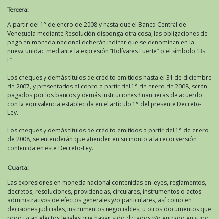
Tercera:
A partir del 1° de enero de 2008 y hasta que el Banco Central de
Venezuela mediante Resolución disponga otra cosa, las obligaciones de
pago en moneda nacional deberán indicar que se denominan en la
nueva unidad mediante la expresión “Bolívares Fuerte” o el símbolo “Bs.
F”.
Los cheques y demás títulos de crédito emitidos hasta el 31 de diciembre
de 2007, y presentados al cobro a partir del 1° de enero de 2008, serán
pagados por los bancos y demás instituciones financieras de acuerdo
con la equivalencia establecida en el artículo 1° del presente Decreto-
Ley.
Los cheques y demás títulos de crédito emitidos a partir del 1° de enero
de 2008, se entenderán que atienden en su monto a la reconversión
contenida en este Decreto-Ley.
Cuarta:
Las expresiones en moneda nacional contenidas en leyes, reglamentos,
decretos, resoluciones, providencias, circulares, instrumentos o actos
administrativos de efectos generales y/o particulares, así como en
decisiones judiciales, instrumentos negociables, u otros documentos que
produzcan efectos legales que hayan sido dictados y/o entrado en vigor,