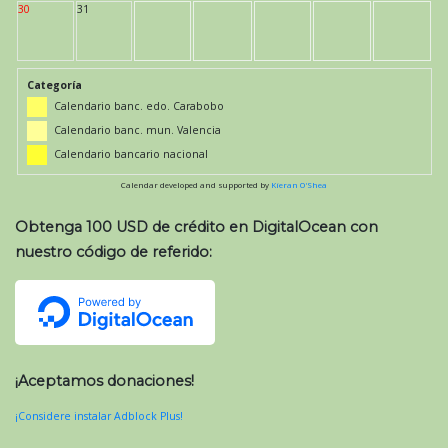
30
31
Categoría
Calendario banc. edo. Carabobo
Calendario banc. mun. Valencia
Calendario bancario nacional
Calendar developed and supported by
Kieran O'Shea
Obtenga 100 USD de crédito en DigitalOcean con
nuestro código de referido:
¡Aceptamos donaciones!
¡Considere instalar Adblock Plus!