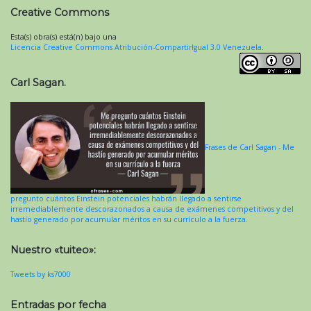
Creative Commons
Esta(s) obra(s) está(n) bajo una
Licencia Creative Commons Atribución-CompartirIgual 3.0 Venezuela
.
Carl Sagan.
Frases de Carl Sagan - Me
pregunto cuántos Einstein potenciales habrán llegado a sentirse
irremediablemente descorazonados a causa de exámenes competitivos y del
hastío generado por acumular méritos en su currículo a la fuerza.
Nuestro «tuiteo»:
Tweets by ks7000
Entradas por fecha