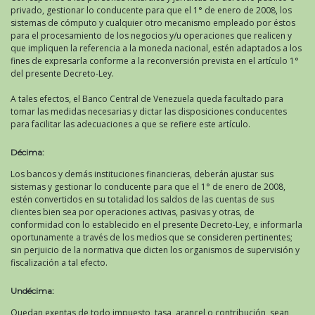
privado, gestionar lo conducente para que el 1° de enero de 2008, los
sistemas de cómputo y cualquier otro mecanismo empleado por éstos
para el procesamiento de los negocios y/u operaciones que realicen y
que impliquen la referencia a la moneda nacional, estén adaptados a los
fines de expresarla conforme a la reconversión prevista en el artículo 1°
del presente Decreto-Ley.
A tales efectos, el Banco Central de Venezuela queda facultado para
tomar las medidas necesarias y dictar las disposiciones conducentes
para facilitar las adecuaciones a que se refiere este artículo.
Décima:
Los bancos y demás instituciones financieras, deberán ajustar sus
sistemas y gestionar lo conducente para que el 1° de enero de 2008,
estén convertidos en su totalidad los saldos de las cuentas de sus
clientes bien sea por operaciones activas, pasivas y otras, de
conformidad con lo establecido en el presente Decreto-Ley, e informarla
oportunamente a través de los medios que se consideren pertinentes;
sin perjuicio de la normativa que dicten los organismos de supervisión y
fiscalización a tal efecto.
Undécima:
Quedan exentas de todo impuesto, tasa, arancel o contribución, sean