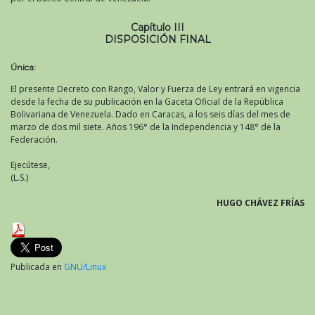
Capítulo III
DISPOSICIÓN FINAL
Única:
El presente Decreto con Rango, Valor y Fuerza de Ley entrará en vigencia
desde la fecha de su publicación en la Gaceta Oficial de la República
Bolivariana de Venezuela. Dado en Caracas, a los seis días del mes de
marzo de dos mil siete. Años 196° de la Independencia y 148° de la
Federación.
Ejecútese,
(L.S.)
HUGO CHÁVEZ FRÍAS
Publicada en
GNU/Linux