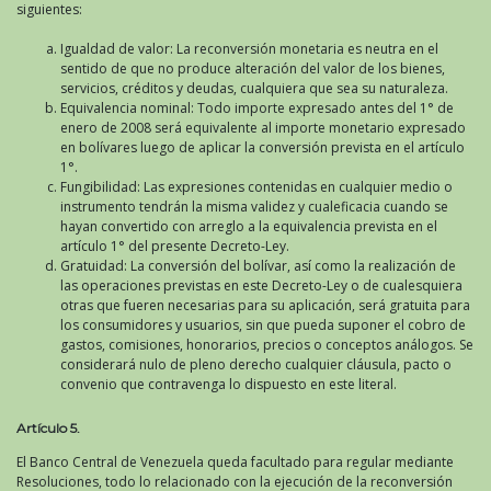
siguientes:
Igualdad de valor: La reconversión monetaria es neutra en el
sentido de que no produce alteración del valor de los bienes,
servicios, créditos y deudas, cualquiera que sea su naturaleza.
Equivalencia nominal: Todo importe expresado antes del 1° de
enero de 2008 será equivalente al importe monetario expresado
en bolívares luego de aplicar la conversión prevista en el artículo
1°.
Fungibilidad: Las expresiones contenidas en cualquier medio o
instrumento tendrán la misma validez y cualeficacia cuando se
hayan convertido con arreglo a la equivalencia prevista en el
artículo 1° del presente Decreto-Ley.
Gratuidad: La conversión del bolívar, así como la realización de
las operaciones previstas en este Decreto-Ley o de cualesquiera
otras que fueren necesarias para su aplicación, será gratuita para
los consumidores y usuarios, sin que pueda suponer el cobro de
gastos, comisiones, honorarios, precios o conceptos análogos. Se
considerará nulo de pleno derecho cualquier cláusula, pacto o
convenio que contravenga lo dispuesto en este literal.
Artículo 5.
El Banco Central de Venezuela queda facultado para regular mediante
Resoluciones, todo lo relacionado con la ejecución de la reconversión