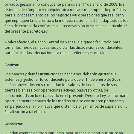
privado, gestionar lo conducente para que el 1° de enero de 2008, los
sistemas de cómputo y cualquier otro mecanismo empleado por éstos
para el procesamiento de los negocios y/u operaciones que realicen y
que impliquen la referencia a la moneda nacional, estén adaptados a los
fines de expresarla conforme a la reconversión prevista en el artículo 1°
del presente Decreto-Ley.
A tales efectos, el Banco Central de Venezuela queda facultado para
tomar las medidas necesarias y dictar las disposiciones conducentes
para facilitar las adecuaciones a que se refiere este artículo.
Décima:
Los bancos y demás instituciones financieras, deberán ajustar sus
sistemas y gestionar lo conducente para que el 1° de enero de 2008,
estén convertidos en su totalidad los saldos de las cuentas de sus
clientes bien sea por operaciones activas, pasivas y otras, de
conformidad con lo establecido en el presente Decreto-Ley, e informarla
oportunamente a través de los medios que se consideren pertinentes;
sin perjuicio de la normativa que dicten los organismos de supervisión y
fiscalización a tal efecto.
Undécima:
Quedan exentas de todo impuesto, tasa, arancel o contribución, sean