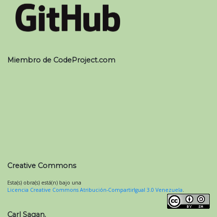
Miembro de CodeProject.com
Creative Commons
Esta(s) obra(s) está(n) bajo una
Licencia Creative Commons Atribución-CompartirIgual 3.0 Venezuela
.
Carl Sagan.