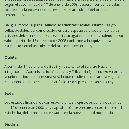
según el caso, antes del 1° de enero de 2008, deberán ser convertidas
conforme a la equivalencia prevista en el artículo 1° del presente
Decreto-Ley.
De igual modo, el papel sellado, los timbres fiscales, estampillas y/o
sellos postales, así como cualquier otra especie valorada en bolívares
actuales deberán ser utilizados hasta su agotamiento, entendiéndose su
valor a partir del 1° de enero de 2008 conforme a la equivalencia
establecida en el artículo 1° del presente Decreto-Ley.
Quinta:
A partir del 1° de enero de 2008, y hasta tanto el Servicio Nacional
Integrado de Administración Aduanera y Tributaria fije el nuevo valor de
la unidad tributaria, la misma será la que resulte de aplicar a la vigente la
equivalencia establecida en el artículo 1° del presente Decreto-Ley.
Sexta:
Los estados financieros correspondientes a ejercicios concluidos antes
del 1° de enero de 2008, cuya aprobación se efectúe con posterioridad a
esta fecha, deberán ser expresados en la nueva unidad monetaria.
Séptima: