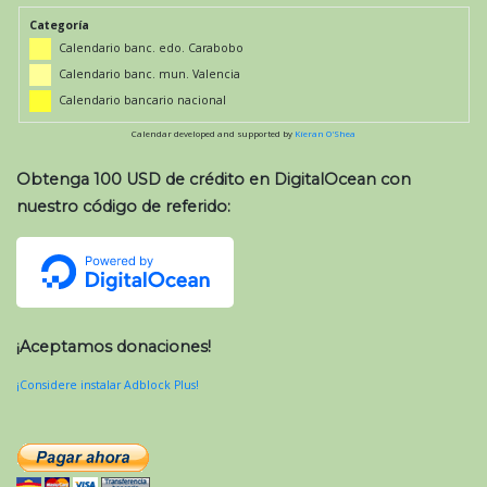
Categoría
Calendario banc. edo. Carabobo
Calendario banc. mun. Valencia
Calendario bancario nacional
Calendar developed and supported by
Kieran O'Shea
Obtenga 100 USD de crédito en DigitalOcean con
nuestro código de referido:
¡Aceptamos donaciones!
¡Considere instalar Adblock Plus!