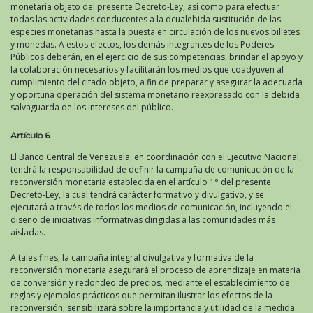
monetaria objeto del presente Decreto-Ley, así como para efectuar
todas las actividades conducentes a la dcualebida sustitución de las
especies monetarias hasta la puesta en circulación de los nuevos billetes
y monedas. A estos efectos, los demás integrantes de los Poderes
Públicos deberán, en el ejercicio de sus competencias, brindar el apoyo y
la colaboración necesarios y facilitarán los medios que coadyuven al
cumplimiento del citado objeto, a fin de preparar y asegurar la adecuada
y oportuna operación del sistema monetario reexpresado con la debida
salvaguarda de los intereses del público.
Artículo 6.
El Banco Central de Venezuela, en coordinación con el Ejecutivo Nacional,
tendrá la responsabilidad de definir la campaña de comunicación de la
reconversión monetaria establecida en el artículo 1° del presente
Decreto-Ley, la cual tendrá carácter formativo y divulgativo, y se
ejecutará a través de todos los medios de comunicación, incluyendo el
diseño de iniciativas informativas dirigidas a las comunidades más
aisladas.
A tales fines, la campaña integral divulgativa y formativa de la
reconversión monetaria asegurará el proceso de aprendizaje en materia
de conversión y redondeo de precios, mediante el establecimiento de
reglas y ejemplos prácticos que permitan ilustrar los efectos de la
reconversión; sensibilizará sobre la importancia y utilidad de la medida