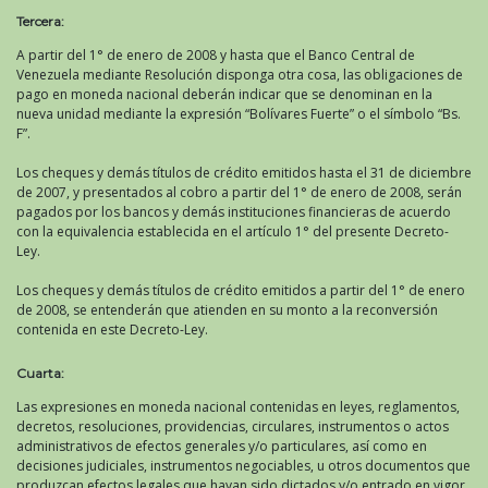
Tercera:
A partir del 1° de enero de 2008 y hasta que el Banco Central de
Venezuela mediante Resolución disponga otra cosa, las obligaciones de
pago en moneda nacional deberán indicar que se denominan en la
nueva unidad mediante la expresión “Bolívares Fuerte” o el símbolo “Bs.
F”.
Los cheques y demás títulos de crédito emitidos hasta el 31 de diciembre
de 2007, y presentados al cobro a partir del 1° de enero de 2008, serán
pagados por los bancos y demás instituciones financieras de acuerdo
con la equivalencia establecida en el artículo 1° del presente Decreto-
Ley.
Los cheques y demás títulos de crédito emitidos a partir del 1° de enero
de 2008, se entenderán que atienden en su monto a la reconversión
contenida en este Decreto-Ley.
Cuarta:
Las expresiones en moneda nacional contenidas en leyes, reglamentos,
decretos, resoluciones, providencias, circulares, instrumentos o actos
administrativos de efectos generales y/o particulares, así como en
decisiones judiciales, instrumentos negociables, u otros documentos que
produzcan efectos legales que hayan sido dictados y/o entrado en vigor,