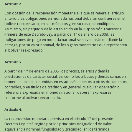
Artículo 2.
Con ocasión de la reconversión monetaria a la que se refiere el artículo
anterior, las obligaciones en moneda nacional deberán contraerse en el
bolívar reexpresado, en sus múltiplos y, en su caso, submúltiplos.
Asimismo, sin perjuicio de lo establecido en la Disposición Transitoria
Primera de este Decreto-Ley, a partir del 1° de enero de 2008, las
obligaciones de pago en moneda nacional se solventarán mediante la
entrega, por su valor nominal, de los signos monetarios que representen
al bolívar reexpresado.
Artículo 3.
A partir del 1° de enero de 2008, los precios, salarios y demás
prestaciones de carácter social, así como los tributos y demás sumas en
moneda nacional contenidas en estados financieros u otros documentos
contables, o en títulos de crédito y en general, cualquier operación o
referencia expresada en moneda nacional, deberán expresarse
conforme al bolívar reexpresado.
Artículo 4.
La reconversión monetaria prevista en el artículo 1° del presente
Decreto-Ley, está regida por los principios de igualdad de valor,
equivalencia nominal, fungibilidad y gratuidad, en los términos