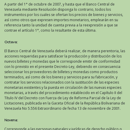
A partir del 1° de octubre de 2007, y hasta que el Banco Central de
Venezuela mediante Resolución disponga lo contrario, todos los
instrumentos por los cuales se ofertan los precios de bienes y servicios,
así como otros que expresen importes monetarios, emplearán en su
referencia tanto la unidad de cuenta previa a la reexpresión a que se
contrae el artículo 1°, como la resultante de esta última.
Octava:
El Banco Central de Venezuela deberá realizar, de manera perentoria, las
acciones requeridas para satisfacer la producción y distribución de los
nuevos billetes y monedas que le corresponde emitir de conformidad
con lo previsto en el presente Decreto-Ley, debiendo en consecuencia
seleccionar los proveedores de billetes y monedas como productos
terminados, así como de los bienes y servicios para su fabricación, y
contratar los servicios relacionados con la sustitución de las especies
monetarias existentes y la puesta en circulación de las nuevas especies
monetarias, a través del procedimiento establecido en el Capítulo II del
Título IV del Decreto con Fuerza de Ley de Reforma Parcial de la Ley de
Licitaciones, publicada en la Gaceta Oficial de la República Bolivariana de
Venezuela No 5.556 Extraordinario de fecha 13 de noviembre de 2001.
Novena:
Corresponde a las personas naturales y jurídicas de derecho público o