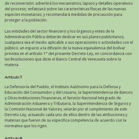
de reconversión; advertirá los mecanismos, lapsos y detalles operativos
del proceso; enfatizará sobre las características físicas de las nuevas
especies monetarias; y recomendará medidas de precaución para
proteger a la población.
Las entidades del sector financiero y los órganos y entes de la
Administración Pública deberán dedicar en sus planes publicitarios,
cualquiera sea el medio aplicable a sus operaciones o actividades con el
público, un espacio a la difusión de la nueva equivalencia del bolívar
prevista en el artículo 1° del presente Decreto-Ley, en concordancia con
las Resoluciones que dicte el Banco Central de Venezuela sobre la
materia.
Artículo 7.
La Defensoría del Pueblo, el Instituto Autónomo para la Defensa y
Educación del Consumidor y del Usuario, la Superintendencia de Bancos
y Otras Instituciones Financieras, el Servicio Nacional Integrado de
Administración Aduanera y Tributaria, la Superintendencia de Seguros y
la Comisión Nacional de Valores, velarán por el cumplimiento de este
Decreto-Ley, actuando cada uno de ellos dentro de las atribuciones y
materias que fueren de su específica competencia de acuerdo con la
normativa que los rigen.
Artículo 8.