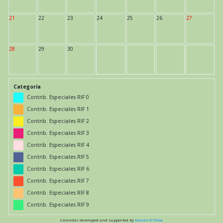
21
22
23
24
25
26
27
28
29
30
Categoría
Contrib. Especiales RIF 0
Contrib. Especiales RIF 1
Contrib. Especiales RIF 2
Contrib. Especiales RIF 3
Contrib. Especiales RIF 4
Contrib. Especiales RIF 5
Contrib. Especiales RIF 6
Contrib. Especiales RIF 7
Contrib. Especiales RIF 8
Contrib. Especiales RIF 9
Calendar developed and supported by
Kieran O'Shea