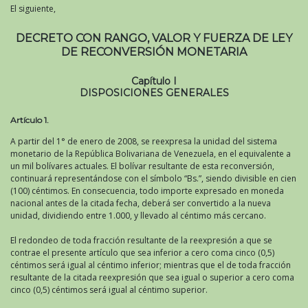
El siguiente,
DECRETO CON RANGO, VALOR Y FUERZA DE LEY
DE RECONVERSIÓN MONETARIA
Capítulo I
DISPOSICIONES GENERALES
Artículo 1.
A partir del 1° de enero de 2008, se reexpresa la unidad del sistema
monetario de la República Bolivariana de Venezuela, en el equivalente a
un mil bolívares actuales. El bolívar resultante de esta reconversión,
continuará representándose con el símbolo “Bs.”, siendo divisible en cien
(100) céntimos. En consecuencia, todo importe expresado en moneda
nacional antes de la citada fecha, deberá ser convertido a la nueva
unidad, dividiendo entre 1.000, y llevado al céntimo más cercano.
El redondeo de toda fracción resultante de la reexpresión a que se
contrae el presente artículo que sea inferior a cero coma cinco (0,5)
céntimos será igual al céntimo inferior; mientras que el de toda fracción
resultante de la citada reexpresión que sea igual o superior a cero coma
cinco (0,5) céntimos será igual al céntimo superior.