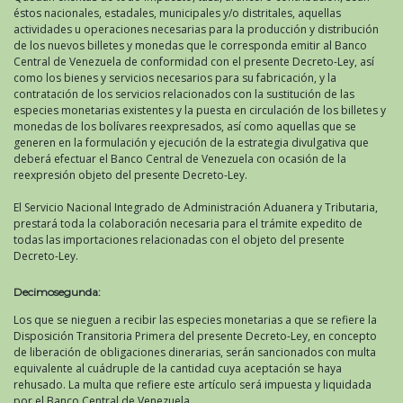
éstos nacionales, estadales, municipales y/o distritales, aquellas
actividades u operaciones necesarias para la producción y distribución
de los nuevos billetes y monedas que le corresponda emitir al Banco
Central de Venezuela de conformidad con el presente Decreto-Ley, así
como los bienes y servicios necesarios para su fabricación, y la
contratación de los servicios relacionados con la sustitución de las
especies monetarias existentes y la puesta en circulación de los billetes y
monedas de los bolívares reexpresados, así como aquellas que se
generen en la formulación y ejecución de la estrategia divulgativa que
deberá efectuar el Banco Central de Venezuela con ocasión de la
reexpresión objeto del presente Decreto-Ley.
El Servicio Nacional Integrado de Administración Aduanera y Tributaria,
prestará toda la colaboración necesaria para el trámite expedito de
todas las importaciones relacionadas con el objeto del presente
Decreto-Ley.
Decimosegunda:
Los que se nieguen a recibir las especies monetarias a que se refiere la
Disposición Transitoria Primera del presente Decreto-Ley, en concepto
de liberación de obligaciones dinerarias, serán sancionados con multa
equivalente al cuádruple de la cantidad cuya aceptación se haya
rehusado. La multa que refiere este artículo será impuesta y liquidada
por el Banco Central de Venezuela.