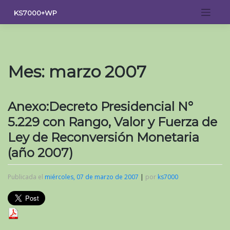
Saltar
KS7000+WP
al
contenido
Mes:
marzo 2007
Anexo:Decreto Presidencial N°
5.229 con Rango, Valor y Fuerza de
Ley de Reconversión Monetaria
(año 2007)
Publicada el
miércoles, 07 de marzo de 2007
|
por
ks7000