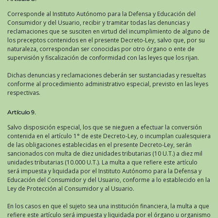
Corresponde al Instituto Autónomo para la Defensa y Educación del
Consumidor y del Usuario, recibir y tramitar todas las denuncias y
reclamaciones que se susciten en virtud del incumplimiento de alguno de
los preceptos contenidos en el presente Decreto-Ley, salvo que, por su
naturaleza, correspondan ser conocidas por otro órgano o ente de
supervisión y fiscalización de conformidad con las leyes que los rijan.
Dichas denuncias y reclamaciones deberán ser sustanciadas y resueltas
conforme al procedimiento administrativo especial, previsto en las leyes
respectivas.
Artículo 9.
Salvo disposición especial, los que se nieguen a efectuar la conversión
contenida en el artículo 1° de este Decreto-Ley, o incumplan cualesquiera
de las obligaciones establecidas en el presente Decreto-Ley, serán
sancionados con multa de diez unidades tributarias (10 U.T.) a diez mil
unidades tributarias (10.000 U.T.). La multa a que refiere este artículo
será impuesta y liquidada por el Instituto Autónomo para la Defensa y
Educación del Consumidor y del Usuario, conforme a lo establecido en la
Ley de Protección al Consumidor y al Usuario.
En los casos en que el sujeto sea una institución financiera, la multa a que
refiere este artículo será impuesta y liquidada por el órgano u organismo