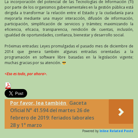
La incorporación del potencial de las Tecnologías de Información (TI)
por parte de los organismos gubernamentales en la gestión pública está
dirigida a transformar la relación entre el Estado y la ciudadanía para
mejorarla mediante una mayor interacción, difusión de información,
participación, simplificación de servicios y trámites; maximizando la
eficiencia, eficacia, transparencia, rendición de cuentas, inclusión,
igualdad de oportunidades, confianza, bienestar y desarrollo social.
Próximas entradas: Leyes promulgadas el pasado mes de diciembre de
2014 que genera también algunas entradas orientadas a la
programación en software libre basadas en la legislación vigente;
muchas gracias por su atención.
<Eso es todo, por ahora>.
Por favor, lea también
Gaceta
Oficial N° 41.594 del martes 26 de
febrero de 2019: feriados laborales
28 y 1° marzo
Powered by
Inline Related Posts