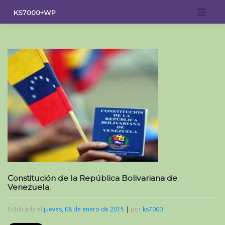
Saltar
KS7000+WP
al
contenido
Constitución de la República Bolivariana de
Venezuela.
Publicada el
jueves, 08 de enero de 2015
|
por
ks7000