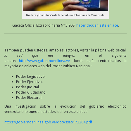
Bandera y Constitución de la República Bolivariana de Venezuela.
Gaceta Oficial Extraordinaria Nº 5.908,
hacer click en este enlace
.
También pueden ustedes, amables lectores, visitar la página web oficial,
la red que nos integra,
en el siguiente
enlace:
http://www.gobiernoenlinea.ve
donde están centralizados la
mayoría de enlaces web del Poder Público Nacional:
Poder Legislativo.
Poder Ejecutivo.
Poder Judicial.
Poder Ciudadano.
Poder Electoral.
Una investigación sobre la evolución del gobierno electrónico
venezolano lo pueden ustedes leer en este enlace:
https://gobiernoenlinea.gob.ve/dotAsset/172264.pdf