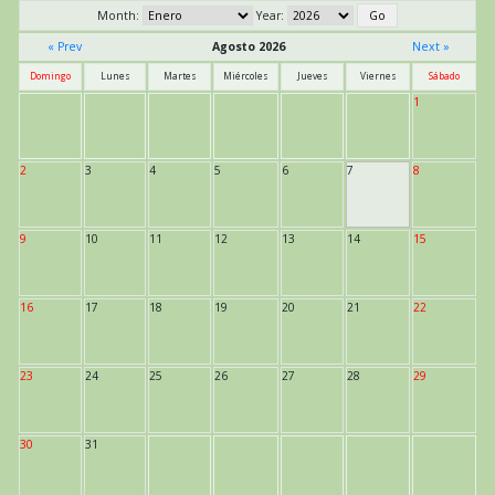
Month:
Year:
« Prev
Agosto 2026
Next »
Domingo
Lunes
Martes
Miércoles
Jueves
Viernes
Sábado
1
2
3
4
5
6
7
8
9
10
11
12
13
14
15
16
17
18
19
20
21
22
23
24
25
26
27
28
29
30
31