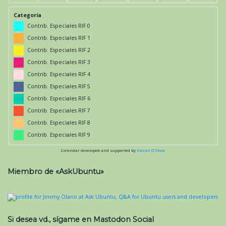
Categoría
Contrib. Especiales RIF 0
Contrib. Especiales RIF 1
Contrib. Especiales RIF 2
Contrib. Especiales RIF 3
Contrib. Especiales RIF 4
Contrib. Especiales RIF 5
Contrib. Especiales RIF 6
Contrib. Especiales RIF 7
Contrib. Especiales RIF 8
Contrib. Especiales RIF 9
Calendar developed and supported by
Kieran O'Shea
Miembro de «AskUbuntu»
Si desea vd., sígame en Mastodon Social