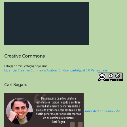
Creative Commons
Esta(s) obra(s) está(n) bajo una
Licencia Creative Commons Atribución-CompartirIgual 3.0 Venezuela
.
Carl Sagan.
Frases de Carl Sagan - Me