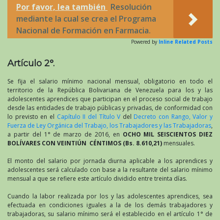
Por favor, lea también
Resolución
mediante la cual se crea el Programa
Nacional de Formación en Farmacia.
Powered by
Inline Related Posts
Artículo 2°.
Se fija el salario mínimo nacional mensual, obligatorio en todo el
territorio de la República Bolivariana de Venezuela para los y las
adolescentes aprendices que participan en el proceso social de trabajo
desde las entidades de trabajo públicas y privadas, de conformidad con
lo previsto en el
Capítulo II del Título V
del
Decreto con Rango, Valor y
Fuerza de Ley Orgánica del Trabajo, los Trabajadores y las Trabajadoras
,
a partir del 1° de marzo de 2016, en
OCHO MIL SEISCIENTOS DIEZ
BOLÍVARES CON VEINTIÚN CÉNTIMOS (Bs. 8.610,21)
mensuales.
El monto del salario por jornada diurna aplicable a los aprendices y
adolescentes será calculado con base a la resultante del salario mínimo
mensual a que se refiere este artículo dividido entre treinta días.
Cuando la labor realizada por los y las adolescentes aprendices, sea
efectuada en condiciones iguales a la de los demás trabajadores y
trabajadoras, su salario mínimo será el establecido en el artículo 1° de