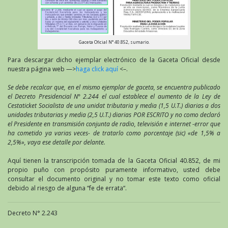
Gaceta Oficial N° 40.852, sumario.
Para descargar dicho ejemplar electrónico de la Gaceta Oficial desde
nuestra página web —>
haga click aquí
<–.
Se debe recalcar que, en el mismo ejemplar de gaceta, se encuentra publicado
el Decreto Presidencial N° 2.244 el cual establece el aumento de la Ley de
Cestaticket Socialista de una unidat tributaria y media (1,5 U.T.) diarias a dos
unidades tributarias y media (2,5 U.T.) diarias POR ESCRITO y no como declaró
el Presidente en transmisión conjunta de radio, televisión e internet -error que
ha cometido ya varias veces- de tratarlo como porcentaje (sic) «de 1,5% a
2,5%», vaya ese detalle por delante.
Aquí tienen la transcripción tomada de la Gaceta Oficial 40.852, de mi
propio puño con propósito puramente informativo, usted debe
consultar el documento original y no tomar este texto como oficial
debido al riesgo de alguna “fe de errata“.
Decreto N° 2.243