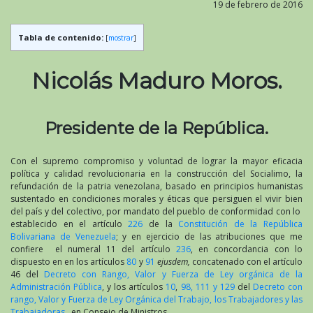
19 de febrero de 2016
Tabla de contenido:
[
mostrar
]
Nicolás Maduro Moros.
Presidente de la República.
Con el supremo compromiso y voluntad de lograr la mayor eficacia
política y calidad revolucionaria en la construcción del Socialimo, la
refundación de la patria venezolana, basado en principios humanistas
sustentado en condiciones morales y éticas que persiguen el vivir bien
del país y del colectivo, por mandato del pueblo de conformidad con lo
establecido en el artículo
226
de la
Constitución de la República
Bolivariana de Venezuela
; y en ejercicio de las atribuciones que me
confiere el numeral 11 del artículo
236
, en concordancia con lo
dispuesto en en los artículos
80
y
91
ejusdem,
concatenado con el artículo
46 del
Decreto con Rango, Valor y Fuerza de Ley orgánica de la
Administración Pública
, y los artículos
10
,
98, 111 y 129
del
Decreto con
rango, Valor y Fuerza de Ley Orgánica del Trabajo, los Trabajadores y las
Trabajadoras
, en Consejo de Ministros,