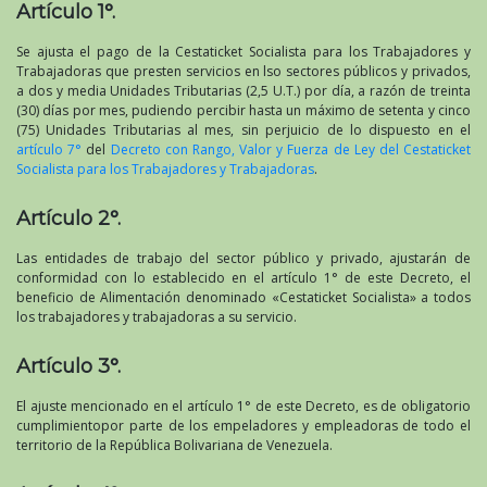
Artículo 1°.
Se ajusta el pago de la Cestaticket Socialista para los Trabajadores y
Trabajadoras que presten servicios en lso sectores públicos y privados,
a dos y media Unidades Tributarias (2,5 U.T.) por día, a razón de treinta
(30) días por mes, pudiendo percibir hasta un máximo de setenta y cinco
(75) Unidades Tributarias al mes, sin perjuicio de lo dispuesto en el
artículo 7°
del
Decreto con Rango, Valor y Fuerza de Ley del Cestaticket
Socialista para los Trabajadores y Trabajadoras
.
Artículo 2°.
Las entidades de trabajo del sector público y privado, ajustarán de
conformidad con lo establecido en el artículo 1° de este Decreto, el
beneficio de Alimentación denominado «Cestaticket Socialista» a todos
los trabajadores y trabajadoras a su servicio.
Artículo 3°.
El ajuste mencionado en el artículo 1° de este Decreto, es de obligatorio
cumplimientopor parte de los empeladores y empleadoras de todo el
territorio de la República Bolivariana de Venezuela.