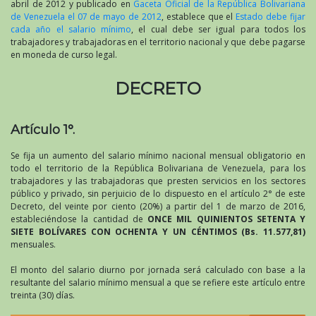
abril de 2012 y publicado en
Gaceta Oficial de la República Bolivariana
de Venezuela el 07 de mayo de 2012
, establece que el
Estado debe fijar
cada año el salario mínimo
, el cual debe ser igual para todos los
trabajadores y trabajadoras en el territorio nacional y que debe pagarse
en moneda de curso legal.
DECRETO
Artículo 1°.
Se fija un aumento del salario mínimo nacional mensual obligatorio en
todo el territorio de la República Bolivariana de Venezuela, para los
trabajadores y las trabajadoras que presten servicios en los sectores
público y privado, sin perjuicio de lo dispuesto en el artículo 2° de este
Decreto, del veinte por ciento (20%) a partir del 1 de marzo de 2016,
estableciéndose la cantidad de
ONCE MIL QUINIENTOS SETENTA Y
SIETE BOLÍVARES CON OCHENTA Y UN CÉNTIMOS (Bs. 11.577,81)
mensuales.
El monto del salario diurno por jornada será calculado con base a la
resultante del salario mínimo mensual a que se refiere este artículo entre
treinta (30) días.