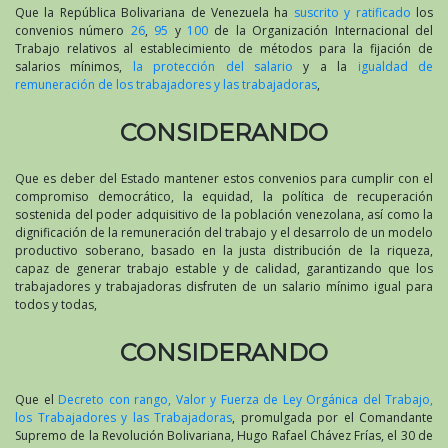
Que la República Bolivariana de Venezuela ha
suscrito y ratificado
los
convenios número
26
,
95
y
100
de la Organización Internacional del
Trabajo relativos al establecimiento de métodos para la fijación de
salarios mínimos,
la protección del salario
y a la
igualdad de
remuneración de los trabajadores y las trabajadoras
,
CONSIDERANDO
Que es deber del Estado mantener estos convenios para cumplir con el
compromiso democrático, la equidad, la política de recuperación
sostenida del poder adquisitivo de la población venezolana, así como la
dignificación de la remuneración del trabajo y el desarrolo de un modelo
productivo soberano, basado en la justa distribución de la riqueza,
capaz de generar trabajo estable y de calidad, garantizando que los
trabajadores y trabajadoras disfruten de un salario mínimo igual para
todos y todas,
CONSIDERANDO
Que el
Decreto con rango, Valor y Fuerza de Ley Orgánica del Trabajo,
los Trabajadores y las Trabajadoras
, promulgada por el Comandante
Supremo de la Revolución Bolivariana, Hugo Rafael Chávez Frías, el 30 de