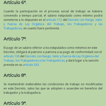
Artículo 6°.
Cuando la participación en el proceso social de trabajo se hubiere
convenido a tiempo parcial, el salario estipulado como mínimo podrá
someterse a lo dispuesto en el
artículo 172
del
Decreto con Rango, Valor
y Fuerza de Ley Orgánica del Trabajo, los Trabajadores y las
Trabajadoras,
en cuanto fuere pertinente.
Artículo 7°.
El pago de un salario inferior a los estipulados como mínimos en este
Decreto, obligará al patrono o patrona a su pago de conformidad con el
artículo 130
del
Decreto con Rango, Valor y Fuerza de Ley Orgánica del
Trabajo, los Trabajadores y las Trabajadoras,
y dará lugar a la sanción
prevista en su
artículo 533
.
Artículo 8°.
Se mantendrán inalterables las condiciones de trabajo no modificadas
en este Decreto, salvo las que se adopten o acuerden en beneficio del
trabajador y la trabajadora.
Artículo 9°.