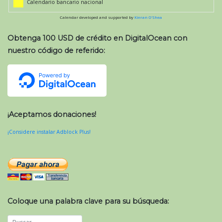
Calendario bancario nacional
Calendar developed and supported by
Kieran O'Shea
Obtenga 100 USD de crédito en DigitalOcean con
nuestro código de referido:
¡Aceptamos donaciones!
¡Considere instalar Adblock Plus!
Coloque una palabra clave para su búsqueda: