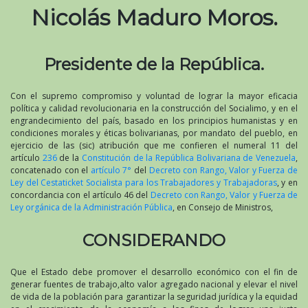
Nicolás Maduro Moros.
Presidente de la República.
Con el supremo compromiso y voluntad de lograr la mayor eficacia
política y calidad revolucionaria en la construcción del Socialimo, y en el
engrandecimiento del país, basado en los principios humanistas y en
condiciones morales y éticas bolivarianas, por mandato del pueblo, en
ejercicio de las (sic) atribución que me confieren el numeral 11 del
artículo
236
de la
Constitución de la República Bolivariana de Venezuela
,
concatenado con el
artículo 7°
del
Decreto con Rango, Valor y Fuerza de
Ley del Cestaticket Socialista para los Trabajadores y Trabajadoras
, y en
concordancia con el artículo 46 del
Decreto con Rango, Valor y Fuerza de
Ley orgánica de la Administración Pública
, en Consejo de Ministros,
CONSIDERANDO
Que el Estado debe promover el desarrollo económico con el fin de
generar fuentes de trabajo,alto valor agregado nacional y elevar el nivel
de vida de la población para garantizar la seguridad jurídica y la equidad