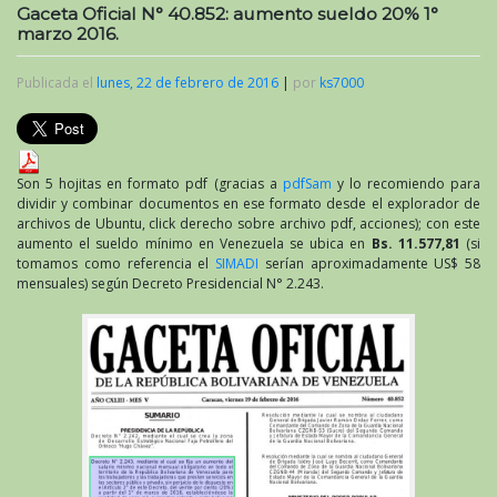
Gaceta Oficial N° 40.852: aumento sueldo 20% 1°
marzo 2016.
Publicada el
lunes, 22 de febrero de 2016
|
por
ks7000
Son 5 hojitas en formato pdf (gracias a
pdfSam
y lo recomiendo para
dividir y combinar documentos en ese formato desde el explorador de
archivos de Ubuntu, click derecho sobre archivo pdf, acciones); con este
aumento el sueldo mínimo en Venezuela se ubica en
Bs. 11.577,81
(si
tomamos como referencia el
SIMADI
serían aproximadamente US$ 58
mensuales) según Decreto Presidencial N° 2.243.