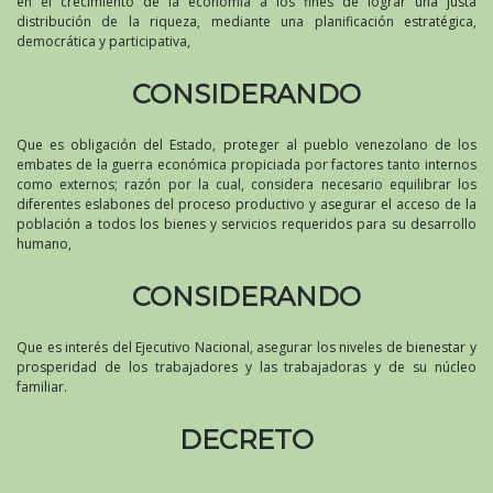
en el crecimiento de la economía a los fines de lograr una justa
distribución de la riqueza, mediante una planificación estratégica,
democrática y participativa,
CONSIDERANDO
Que es obligación del Estado, proteger al pueblo venezolano de los
embates de la guerra económica propiciada por factores tanto internos
como externos; razón por la cual, considera necesario equilibrar los
diferentes eslabones del proceso productivo y asegurar el acceso de la
población a todos los bienes y servicios requeridos para su desarrollo
humano,
CONSIDERANDO
Que es interés del Ejecutivo Nacional, asegurar los niveles de bienestar y
prosperidad de los trabajadores y las trabajadoras y de su núcleo
familiar.
DECRETO