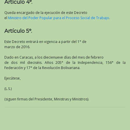
Artículo 4°.
Queda encargado de la ejecución de este Decreto
el
Ministro del Poder Popular para el Proceso Social de Trabajo
.
Artículo 5°.
Este Decreto entrará en vigencia a partir del 1° de
marzo de 2016.
Dado en Caracas, a los diecienueve días del mes de febrero
de dos mil dieciséis. Años 205° de la Independencia, 156° de la
Federación y 17° de la Revolución Bolivariana.
Ejecútese,
(L.S.)
(siguen firmas del Presidente, Ministras y Ministros).