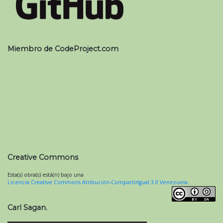
Miembro de CodeProject.com
Creative Commons
Esta(s) obra(s) está(n) bajo una
Licencia Creative Commons Atribución-CompartirIgual 3.0 Venezuela
.
Carl Sagan.