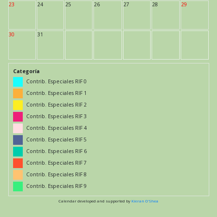
23
24
25
26
27
28
29
30
31
Categoría
Contrib. Especiales RIF 0
Contrib. Especiales RIF 1
Contrib. Especiales RIF 2
Contrib. Especiales RIF 3
Contrib. Especiales RIF 4
Contrib. Especiales RIF 5
Contrib. Especiales RIF 6
Contrib. Especiales RIF 7
Contrib. Especiales RIF 8
Contrib. Especiales RIF 9
Calendar developed and supported by
Kieran O'Shea