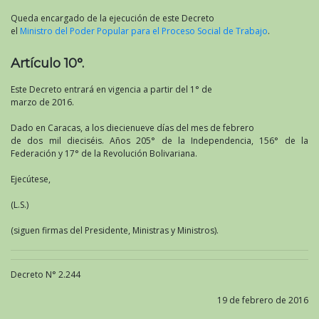
Queda encargado de la ejecución de este Decreto
el
Ministro del Poder Popular para el Proceso Social de Trabajo
.
Artículo 10°.
Este Decreto entrará en vigencia a partir del 1° de
marzo de 2016.
Dado en Caracas, a los diecienueve días del mes de febrero
de dos mil dieciséis. Años 205° de la Independencia, 156° de la
Federación y 17° de la Revolución Bolivariana.
Ejecútese,
(L.S.)
(siguen firmas del Presidente, Ministras y Ministros).
Decreto N° 2.244
19 de febrero de 2016