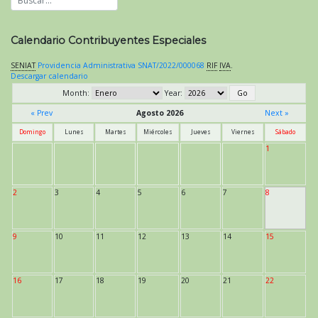
Calendario Contribuyentes Especiales
SENIAT
Providencia Administrativa SNAT/2022/000068
RIF
IVA
.
Descargar calendario
Month:
Year:
« Prev
Agosto 2026
Next »
Domingo
Lunes
Martes
Miércoles
Jueves
Viernes
Sábado
1
2
3
4
5
6
7
8
9
10
11
12
13
14
15
16
17
18
19
20
21
22