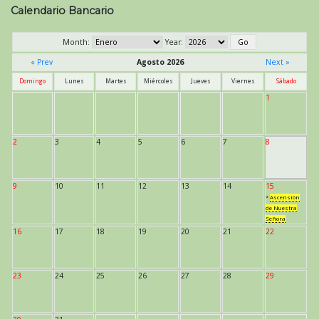
de
Calendario Bancario
entradas
Month:
Year:
« Prev
Agosto 2026
Next »
Domingo
Lunes
Martes
Miércoles
Jueves
Viernes
Sábado
1
2
3
4
5
6
7
8
9
10
11
12
13
14
15
*
Ascensión
de Nuestra
Señora
16
17
18
19
20
21
22
23
24
25
26
27
28
29