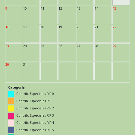
9
10
11
12
13
14
15
16
17
18
19
20
21
22
23
24
25
26
27
28
29
30
31
Categoría
Contrib. Especiales RIF 0
Contrib. Especiales RIF 1
Contrib. Especiales RIF 2
Contrib. Especiales RIF 3
Contrib. Especiales RIF 4
Contrib. Especiales RIF 5