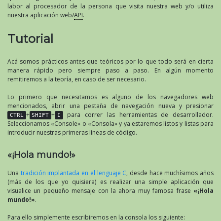
labor al procesador de la persona que visita nuestra web y/o utiliza
nuestra aplicación web/
API
.
Tutorial
Acá somos prácticos antes que teóricos por lo que todo será en cierta
manera rápido pero siempre paso a paso. En algún momento
remitiremos a la teoría, en caso de ser necesario.
Lo primero que necesitamos es alguno de los navegadores web
mencionados, abrir una pestaña de navegación nueva y presionar
+
+
para correr las herramientas de desarrollador.
CTRL
SHIFT
I
Seleccionamos «Console» o «Consola» y ya estaremos listos y listas para
introducir nuestras primeras líneas de código.
«¡Hola mundo!»
Una
tradición implantada en el lenguaje C
, desde hace muchísimos años
(más de los que yo quisiera) es realizar una simple aplicación que
visualice un pequeño mensaje con la ahora muy famosa frase
«¡Hola
mundo!»
.
Para ello simplemente escribiremos en la consola los siguiente: