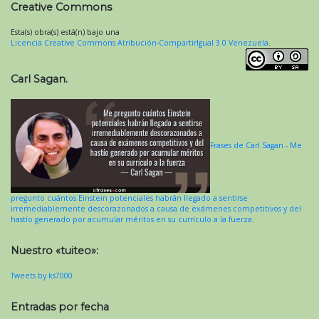
Creative Commons
Esta(s) obra(s) está(n) bajo una
Licencia Creative Commons Atribución-CompartirIgual 3.0 Venezuela
.
Carl Sagan.
Frases de Carl Sagan - Me
pregunto cuántos Einstein potenciales habrán llegado a sentirse
irremediablemente descorazonados a causa de exámenes competitivos y del
hastío generado por acumular méritos en su currículo a la fuerza.
Nuestro «tuiteo»:
Tweets by ks7000
Entradas por fecha