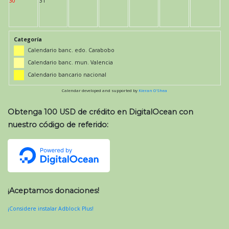
30
31
Categoría
Calendario banc. edo. Carabobo
Calendario banc. mun. Valencia
Calendario bancario nacional
Calendar developed and supported by
Kieran O'Shea
Obtenga 100 USD de crédito en DigitalOcean con
nuestro código de referido:
¡Aceptamos donaciones!
¡Considere instalar Adblock Plus!