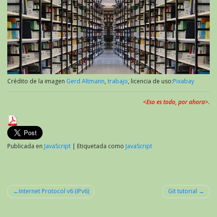
Crédito de la imagen
Gerd Altmann
,
trabajo
, licencia de uso:
Pixabay
<Eso es todo, por ahora>.
Publicada en
JavaScript
|
Etiquetada como
JavaScript
Internet Protocol v6 (IPv6)
Git tutorial
Navegación