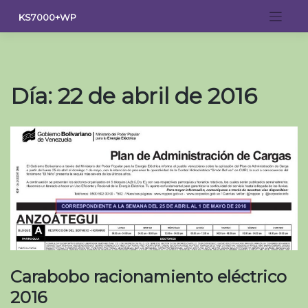
Saltar
KS7000+WP
al
contenido
Día:
22 de abril de 2016
Carabobo racionamiento eléctrico
2016