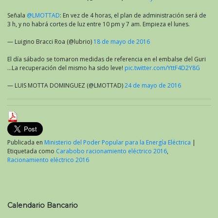
Señala
@LMOTTAD
: En vez de 4 horas, el plan de administración será de
3 h, y no habrá cortes de luz entre 10 pm y 7 am. Empieza el lunes.
— Luigino Bracci Roa (@lubrio)
18 de mayo de 2016
El día sábado se tomaron medidas de referencia en el embalse del Guri
…La recuperación del mismo ha sido leve!
pic.twitter.com/YttF4D2Y8G
— LUIS MOTTA DOMINGUEZ (@LMOTTAD)
24 de mayo de 2016
Publicada en
Ministerio del Poder Popular para la Energía Eléctrica
|
Etiquetada como
Carabobo racionamiento eléctrico 2016
,
Racionamiento eléctrico 2016
Calendario Bancario