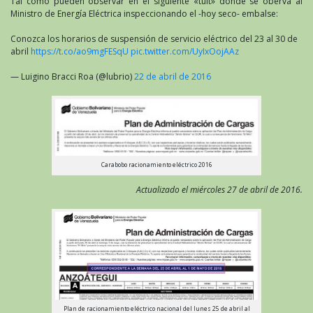
Tal como pueden observar en el siguiente «tuit» donde se oberva al
Ministro de Energía Eléctrica inspeccionando el -hoy seco- embalse:
Conozca los horarios de suspensión de servicio eléctrico del 23 al 30 de
abril
https://t.co/ao9mgFESqU
pic.twitter.com/UyIxOojAAz
— Luigino Bracci Roa (@lubrio)
22 de abril de 2016
Carabobo racionamiento eléctrico 2016
Actualizado el miércoles 27 de abril de 2016.
Plan de racionamiento eléctrico nacional del lunes 25 de abril al