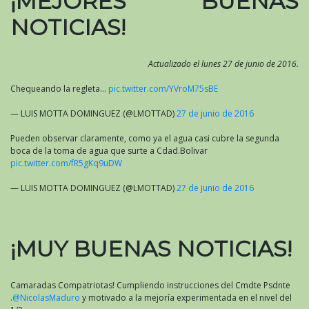
¡MEJORES BUENAS
NOTICIAS!
Actualizado el lunes 27 de junio de 2016.
Chequeando la regleta…
pic.twitter.com/YVroM75sBE
— LUIS MOTTA DOMINGUEZ (@LMOTTAD)
27 de junio de 2016
Pueden observar claramente, como ya el agua casi cubre la segunda
boca de la toma de agua que surte a Cdad.Bolivar
pic.twitter.com/fR5gKq9uDW
— LUIS MOTTA DOMINGUEZ (@LMOTTAD)
27 de junio de 2016
¡MUY BUENAS NOTICIAS!
Camaradas Compatriotas! Cumpliendo instrucciones del Cmdte Psdnte
.
@NicolasMaduro
y motivado a la mejoría experimentada en el nivel del