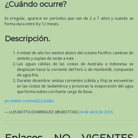
¿Cuándo ocurre?
Es irregular, aparece en períodos que van de 2 a 7 años y cuando se
forma dura entre 8 y 12 meses.
Descripción.
A mitad de año los vientos alisios del océano Pacífico cambian de
sentido y soplan de oeste a este.
Las aguas cálidas de las costas de Australia e Indonesia se
desplazan hacia la corriente del Perú o de Humboldt, compuesta
de agua fría.
Durante diciembre ambas corrientes (cálida y fría) se encuentran
en las costas de Sudamérica y provocan la evaporación del agua
que forma nubes con fuerte carga de lluvia.
pic.twitter.com/vGEZZza5Ba
— LUIS MOTTA DOMINGUEZ (@LMOTTAD)
24 de abril de 2016
Enlaces NO VIGENTES