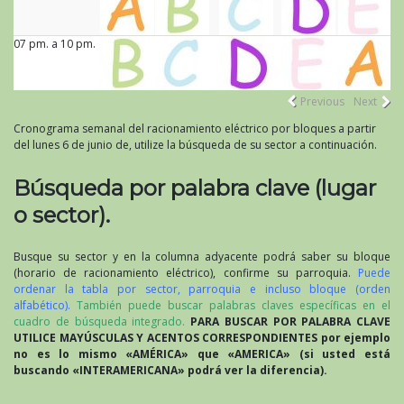
07 pm. a 10 pm.
Previous
Next
Cronograma semanal del racionamiento eléctrico por bloques a partir
del lunes 6 de junio de, utilize la búsqueda de su sector a continuación.
Búsqueda por palabra clave (lugar
o sector).
Busque su sector y en la columna adyacente podrá saber su bloque
(horario de racionamiento eléctrico), confirme su parroquia.
Puede
ordenar la tabla por sector, parroquia e incluso bloque (orden
alfabético).
También puede buscar palabras claves específicas en el
cuadro de búsqueda integrado.
PARA BUSCAR POR PALABRA CLAVE
UTILICE MAYÚSCULAS Y ACENTOS CORRESPONDIENTES por ejemplo
no es lo mismo «AMÉRICA» que «AMERICA» (si usted está
buscando «INTERAMERICANA» podrá ver la diferencia).