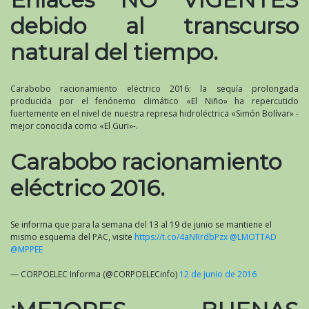
debido al transcurso
natural del tiempo.
Carabobo racionamiento eléctrico 2016: la sequía prolongada
producida por el fenónemo climático «El Niño» ha repercutido
fuertemente en el nivel de nuestra represa hidroléctrica «Simón Bolívar» -
mejor conocida como «El Guri»-.
Carabobo racionamiento
eléctrico 2016.
Se informa que para la semana del 13 al 19 de junio se mantiene el
mismo esquema del PAC, visite
https://t.co/4aNRrdbPzx
@LMOTTAD
@MPPEE
— CORPOELEC Informa (@CORPOELECinfo)
12 de junio de 2016