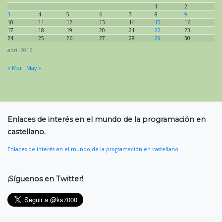
1
2
3
4
5
6
7
8
9
10
11
12
13
14
15
16
17
18
19
20
21
22
23
24
25
26
27
28
29
30
abril 2016
« Mar
May »
Enlaces de interés en el mundo de la programación en
castellano.
Enlaces de interés en el mundo de la programación en castellano.
¡Síguenos en Twitter!