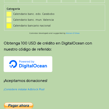
Categoría
Calendario banc. edo. Carabobo
Calendario banc. mun. Valencia
Calendario bancario nacional
Calendar developed and supported by
Kieran O'Shea
Obtenga 100 USD de crédito en DigitalOcean con
nuestro código de referido:
¡Aceptamos donaciones!
¡Considere instalar Adblock Plus!