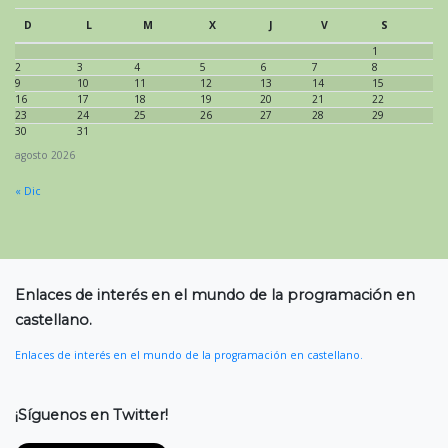
D
L
M
X
J
V
S
1
2
3
4
5
6
7
8
9
10
11
12
13
14
15
16
17
18
19
20
21
22
23
24
25
26
27
28
29
30
31
agosto 2026
« Dic
Enlaces de interés en el mundo de la programación en
castellano.
Enlaces de interés en el mundo de la programación en castellano.
¡Síguenos en Twitter!