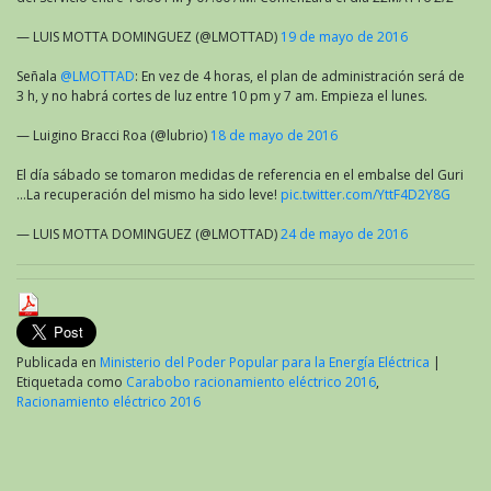
— LUIS MOTTA DOMINGUEZ (@LMOTTAD)
19 de mayo de 2016
Señala
@LMOTTAD
: En vez de 4 horas, el plan de administración será de
3 h, y no habrá cortes de luz entre 10 pm y 7 am. Empieza el lunes.
— Luigino Bracci Roa (@lubrio)
18 de mayo de 2016
El día sábado se tomaron medidas de referencia en el embalse del Guri
…La recuperación del mismo ha sido leve!
pic.twitter.com/YttF4D2Y8G
— LUIS MOTTA DOMINGUEZ (@LMOTTAD)
24 de mayo de 2016
Publicada en
Ministerio del Poder Popular para la Energía Eléctrica
|
Etiquetada como
Carabobo racionamiento eléctrico 2016
,
Racionamiento eléctrico 2016