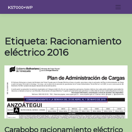
Saltar
KS7000+WP
al
contenido
Etiqueta:
Racionamiento
eléctrico 2016
Carabobo racionamiento eléctrico