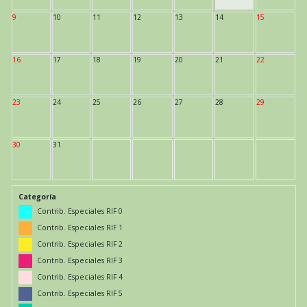
9
10
11
12
13
14
15
16
17
18
19
20
21
22
23
24
25
26
27
28
29
30
31
Categoría
Contrib. Especiales RIF 0
Contrib. Especiales RIF 1
Contrib. Especiales RIF 2
Contrib. Especiales RIF 3
Contrib. Especiales RIF 4
Contrib. Especiales RIF 5