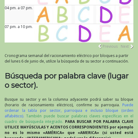
04 pm. a 07 pm.
07 pm. a 10 pm.
Previous
Next
Cronograma semanal del racionamiento eléctrico por bloques a partir
del lunes 6 de junio de, utilize la búsqueda de su sector a continuación.
Búsqueda por palabra clave (lugar
o sector).
Busque su sector y en la columna adyacente podrá saber su bloque
(horario de racionamiento eléctrico), confirme su parroquia.
Puede
ordenar la tabla por sector, parroquia e incluso bloque (orden
alfabético).
También puede buscar palabras claves específicas en el
cuadro de búsqueda integrado.
PARA BUSCAR POR PALABRA CLAVE
UTILICE MAYÚSCULAS Y ACENTOS CORRESPONDIENTES por ejemplo
no es lo mismo «AMÉRICA» que «AMERICA» (si usted está