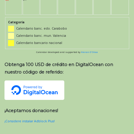
Categoría
Calendario banc. edo. Carabobo
Calendario banc. mun. Valencia
Calendario bancario nacional
Calendar developed and supported by
Kieran O'Shea
Obtenga 100 USD de crédito en DigitalOcean con
nuestro código de referido:
¡Aceptamos donaciones!
¡Considere instalar Adblock Plus!