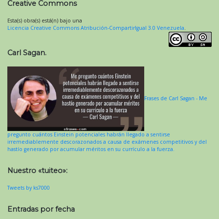
Creative Commons
Esta(s) obra(s) está(n) bajo una
Licencia Creative Commons Atribución-CompartirIgual 3.0 Venezuela
.
Carl Sagan.
Frases de Carl Sagan - Me
pregunto cuántos Einstein potenciales habrán llegado a sentirse
irremediablemente descorazonados a causa de exámenes competitivos y del
hastío generado por acumular méritos en su currículo a la fuerza.
Nuestro «tuiteo»:
Tweets by ks7000
Entradas por fecha