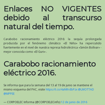
Enlaces NO VIGENTES
debido al transcurso
natural del tiempo.
Carabobo racionamiento eléctrico 2016: la sequía prolongada
producida por el fenónemo climático «El Niño» ha repercutido
fuertemente en el nivel de nuestra represa hidroléctrica «Simón Bolívar» -
mejor conocida como «El Guri»-.
Carabobo racionamiento
eléctrico 2016.
Se informa que para la semana del 13 al 19 de junio se mantiene el
mismo esquema del PAC, visite
https://t.co/4aNRrdbPzx
@LMOTTAD
@MPPEE
— CORPOELEC Informa (@CORPOELECinfo)
12 de junio de 2016