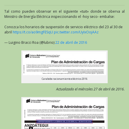
Tal como pueden observar en el siguiente «tuit» donde se oberva al
Ministro de Energía Eléctrica inspeccionando el -hoy seco- embalse:
Conozca los horarios de suspensión de servicio eléctrico del 23 al 30 de
abril
https://t.co/ao9mgFESqU
pic.twitter.com/UyIxOojAAz
— Luigino Bracci Roa (@lubrio)
22 de abril de 2016
Carabobo racionamiento eléctrico 2016
Actualizado el miércoles 27 de abril de 2016.