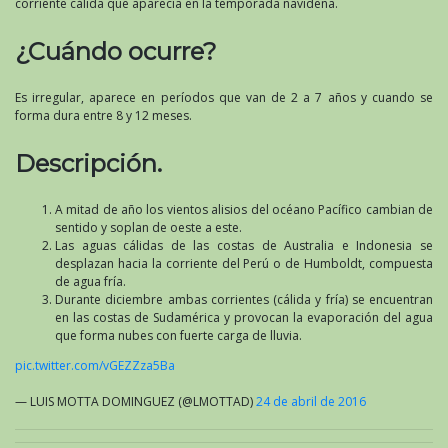
corriente cálida que aparecía en la temporada navideña.
¿Cuándo ocurre?
Es irregular, aparece en períodos que van de 2 a 7 años y cuando se
forma dura entre 8 y 12 meses.
Descripción.
A mitad de año los vientos alisios del océano Pacífico cambian de
sentido y soplan de oeste a este.
Las aguas cálidas de las costas de Australia e Indonesia se
desplazan hacia la corriente del Perú o de Humboldt, compuesta
de agua fría.
Durante diciembre ambas corrientes (cálida y fría) se encuentran
en las costas de Sudamérica y provocan la evaporación del agua
que forma nubes con fuerte carga de lluvia.
pic.twitter.com/vGEZZza5Ba
— LUIS MOTTA DOMINGUEZ (@LMOTTAD)
24 de abril de 2016