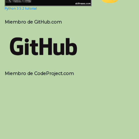
Python 3.5.2 tutorial
Miembro de GitHub.com
Miembro de CodeProject.com