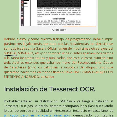
PDF ofuscado
Debido a esto, y como nuestro trabajo de programación debe cumplir
parámetros legales (más que todo con las Providencias del
SENIAT
) que
son publicadas en la Gaceta Oficial (amén de muchísimas otras leyes del
SUNDDE
, SUNAGRO, etc -por nombrar unos cuantos apenas-) nos damos
a la tarea de transcribirlas y publicarlas por este vuestro humilde sitio
web. Aquí es entonces que echamos mano del Reconocimiento Óptico
de Caracteres (y no os califiquéis a nosotros de «flojos» sino que
queremos hacer más en menos tiempo PARA HACER MÁS TRABAJO CON
ESE TIEMPO AHORRADO, en serio).
Instalación de Tesseract OCR.
Probablemente en su distribución GNU/Linux ya tengáis instalado el
Tesseract OCR (casi lo olvido, siempre acompaño las siglas OCR cuando
lo escribo porque en realidad un «tesseract» -teseracto en castellano- es
un cubo pero en la cuarta dimensión,
demostrado por teorías