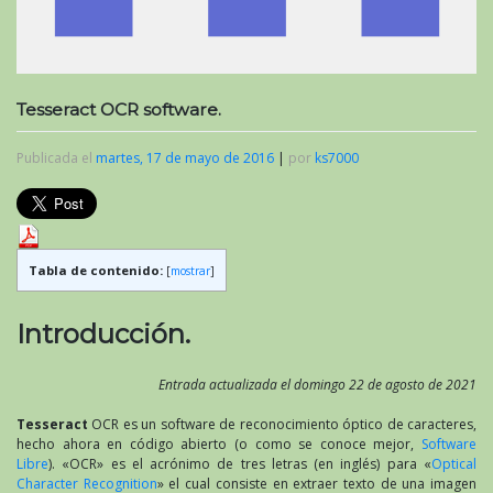
Tesseract OCR software.
Publicada el
martes, 17 de mayo de 2016
|
por
ks7000
Tabla de contenido:
[
mostrar
]
Introducción.
Entrada actualizada el domingo 22 de agosto de 2021
Tesseract
OCR es un software de reconocimiento óptico de caracteres,
hecho ahora en código abierto (o como se conoce mejor,
Software
Libre
). «OCR» es el acrónimo de tres letras (en inglés) para «
Optical
Character Recognition
» el cual consiste en extraer texto de una imagen