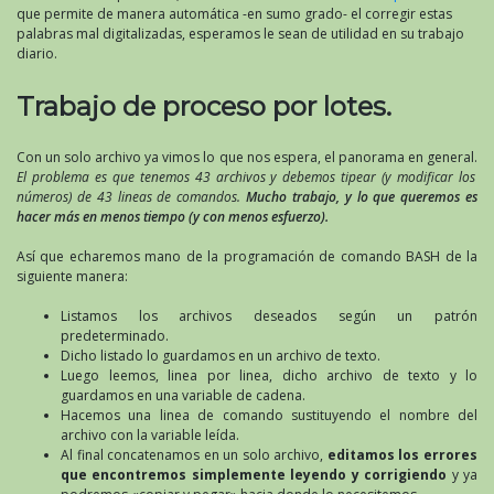
que permite de manera automática -en sumo grado- el corregir estas
palabras mal digitalizadas, esperamos le sean de utilidad en su trabajo
diario.
Trabajo de proceso por lotes.
Con un solo archivo ya vimos lo que nos espera, el panorama en general.
El problema es que tenemos 43 archivos y debemos tipear (y modificar los
números) de 43 lineas de comandos.
Mucho trabajo, y lo que queremos es
hacer más en menos tiempo (y con menos esfuerzo).
Así que echaremos mano de la programación de comando BASH de la
siguiente manera:
Listamos los archivos deseados según un patrón
predeterminado.
Dicho listado lo guardamos en un archivo de texto.
Luego leemos, linea por linea, dicho archivo de texto y lo
guardamos en una variable de cadena.
Hacemos una linea de comando sustituyendo el nombre del
archivo con la variable leída.
Al final concatenamos en un solo archivo,
editamos los errores
que encontremos simplemente leyendo y corrigiendo
y ya