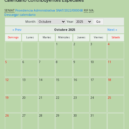
Calendario Contribuyentes Especiales
SENIAT
Providencia Administrativa SNAT/2022/000068
RIF
IVA
.
Descargar calendario
Month:
Year:
« Prev
Octubre 2025
Next »
Domingo
Lunes
Martes
Miércoles
Jueves
Viernes
Sábado
1
2
3
4
5
6
7
8
9
10
11
12
13
14
15
16
17
18
19
20
21
22
23
24
25
26
27
28
29
30
31