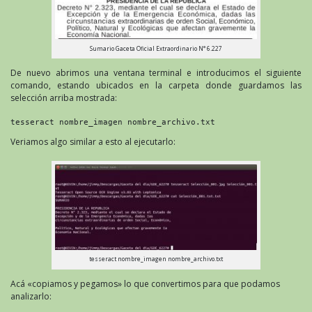
Sumario Gaceta Oficial Extraordinario N° 6.227
De nuevo abrimos una ventana terminal e introducimos el siguiente
comando, estando ubicados en la carpeta donde guardamos las
selección arriba mostrada:
tesseract nombre_imagen nombre_archivo.txt
Veriamos algo similar a esto al ejecutarlo:
tesseract nombre_imagen nombre_archivo.txt
Acá «copiamos y pegamos» lo que convertimos para que podamos
analizarlo: