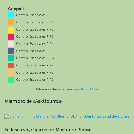
Categoría
Contrib. Especiales RIF 0
Contrib. Especiales RIF 1
Contrib. Especiales RIF 2
Contrib. Especiales RIF 3
Contrib. Especiales RIF 4
Contrib. Especiales RIF 5
Contrib. Especiales RIF 6
Contrib. Especiales RIF 7
Contrib. Especiales RIF 8
Contrib. Especiales RIF 9
Calendar developed and supported by
Kieran O'Shea
Miembro de «AskUbuntu»
Si desea vd., sígame en Mastodon Social