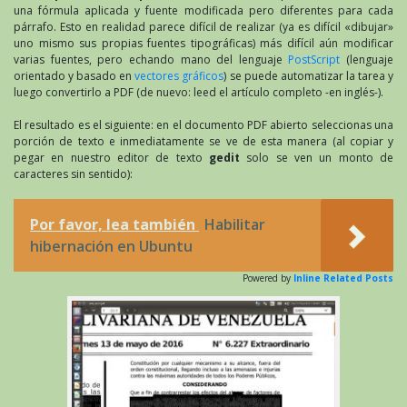
una fórmula aplicada y fuente modificada pero diferentes para cada
párrafo. Esto en realidad parece difícil de realizar (ya es difícil «dibujar»
uno mismo sus propias fuentes tipográficas) más difícil aún modificar
varias fuentes, pero echando mano del lenguaje
PostScript
(lenguaje
orientado y basado en
vectores gráficos
) se puede automatizar la tarea y
luego convertirlo a PDF (de nuevo: leed el artículo completo -en inglés-).
El resultado es el siguiente: en el documento PDF abierto seleccionas una
porción de texto e inmediatamente se ve de esta manera (al copiar y
pegar en nuestro editor de texto
gedit
solo se ven un monto de
caracteres sin sentido):
Por favor, lea también
Habilitar
hibernación en Ubuntu
Powered by
Inline Related Posts