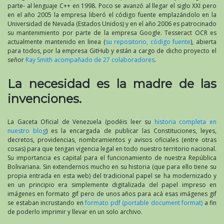
parte- al lenguaje C++ en 1998. Poco se avanzó al llegar el siglo XXI pero
en el año 2005 la empresa liberó el código fuente emplazándolo en la
Universidad de Nevada (Estados Unidos) y en el año 2006 es patrocinado
su mantenimiento por parte de la empresa Google. Tesseract OCR es
actualmente mantenido en linea (
su repositorio, código fuente
), abierta
para todos, por la empresa GitHub y están a cargo de dicho proyecto el
señor
Ray Smith acompañado de 27 colaboradores
.
La necesidad es la madre de las
invenciones.
La Gaceta Oficial de Venezuela (podéis leer su
historia completa en
nuestro blog
) es la encargada de publicar las Constituciones, leyes,
decretos, providencias, nombramientos y avisos oficiales (entre otras
cosas) para que tengan vigencia legal en todo nuestro territorio nacional.
Su importancia es capital para el funcionamiento de nuestra República
Bolivariana. Sin extendernos mucho en su historia (que para ello tiene su
propia entrada en esta web) del tradicional papel se ha modernizado y
en un principio era simplemente digitalizada del papel impreso en
imágenes en formato gif pero de unos años para acá esas imágenes gif
se estaban incrustando en
formato pdf (portable document format)
a fin
de poderlo imprimir y llevar en un solo archivo.